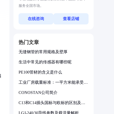
服务全国市场。
在线咨询
查看店铺
热门文章
无缝钢管的常用规格及壁厚
生活中常见的传感器有哪些呢
PE100管材的含义是什么
湿
工业厂房载重标准：一平方米能承受多
少公斤
CONOSTAN公司简介
C13和C14插头国标与欧标的区别及其
，
标准解析
LGJ-240/30导线参数及载流量解析