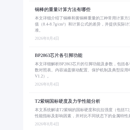
铜棒的重量计算方法有哪些
本文详细介绍了铜棒和黄铜棒重量的三种常用计算方
值（8.4-8.7g/cm³）和计算公式的差异，并提供实际
准。
2026年8月4日
BP2863芯片各引脚功能
本文详细解析BP2863芯片的引脚功能及参数，包
数对照表。内容涵盖驱动配置、保护机制及典型应用
V1.2）。
2026年8月4日
T2紫铜国标硬度及力学性能分析
本文系统解读T2紫铜的国标硬度和抗拉强度（包括T2及T2
性能指标及影响因素，并对比不同状态下的金属特性
2026年8月4日