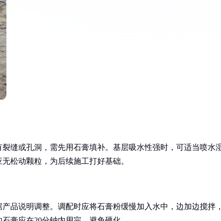
有裂缝或孔洞，需先用石膏填补。基层吸水性强时，可适当喷水
应无松动颗粒，为后续施工打好基础。
具体根据产品说明调整。调配时应将石膏粉缓慢加入水中，边加边搅拌
石膏应在20分钟内用完，避免硬化。