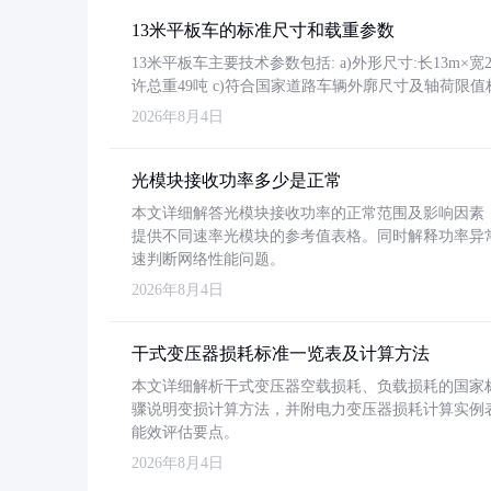
13米平板车的标准尺寸和载重参数
13米平板车主要技术参数包括: a)外形尺寸:长13m×宽2.4
许总重49吨 c)符合国家道路车辆外廓尺寸及轴荷限值
2026年8月4日
光模块接收功率多少是正常
本文详细解答光模块接收功率的正常范围及影响因素，重
提供不同速率光模块的参考值表格。同时解释功率异
速判断网络性能问题。
2026年8月4日
干式变压器损耗标准一览表及计算方法
本文详细解析干式变压器空载损耗、负载损耗的国家标准（GB
骤说明变损计算方法，并附电力变压器损耗计算实例表格
能效评估要点。
2026年8月4日