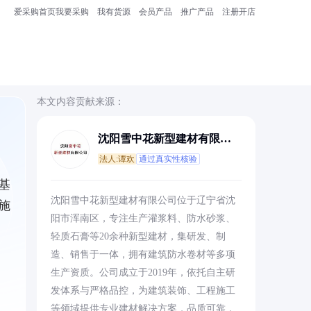
爱采购首页
我要采购
我有货源
会员产品
推广产品
注册开店
本文内容贡献来源：
沈阳雪中花新型建材有限公
司
法人:谭欢
通过真实性核验
基
沈阳雪中花新型建材有限公司位于辽宁省沈
施
阳市浑南区，专注生产灌浆料、防水砂浆、
轻质石膏等20余种新型建材，集研发、制
造、销售于一体，拥有建筑防水卷材等多项
生产资质。公司成立于2019年，依托自主研
发体系与严格品控，为建筑装饰、工程施工
等领域提供专业建材解决方案，品质可靠，