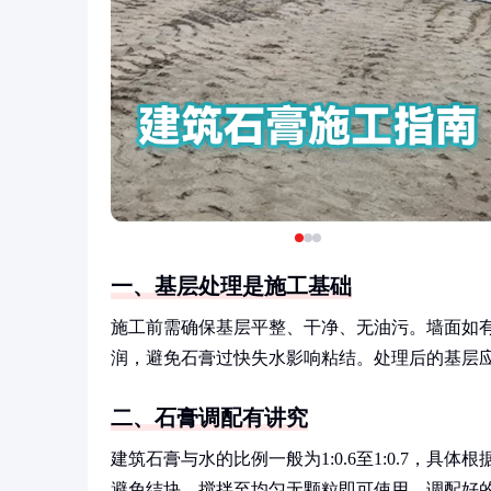
一、基层处理是施工基础
施工前需确保基层平整、干净、无油污。墙面如
润，避免石膏过快失水影响粘结。处理后的基层
二、石膏调配有讲究
建筑石膏与水的比例一般为1:0.6至1:0.7，
避免结块。搅拌至均匀无颗粒即可使用，调配好的