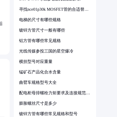
寻找nce01p30k MOSFET管的合适替代
型号
电梯的尺寸有哪些规格
后
镀锌方管尺寸一般有哪些
铝方管有哪些常见规格
光线传媒参投三国的星空爆冷
横担型号对应重量
锰矿石产品化合水含量
曲臂车规格型号大全
配电柜母排螺栓力矩要求及连接规范详
解
膨胀螺丝尺寸是多少
镀锌方管有哪些常见规格和型号