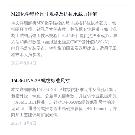
M20化学锚栓尺寸规格及抗拔承载力详解
本文详细解析M20化学锚栓的尺寸规格和抗拔承载力，包
括螺杆直径、钻孔尺寸等参数，并依据专业标准（如《混
凝土结构后锚固技术规程》JGJ 145）提供抗拔承载力计算
方法和典型数值（如混凝土强度C30下设计值约80kN）。
内容涵盖安装要点、性能影响因素及选型建议，适用于工
程技术人员参考。
2026年8月4日
1/4-36UNS-2A螺纹标准尺寸
本文详细解析1/4-36UNS-2A螺纹的标准尺寸及底孔计算，
包括外径、螺距、公差等关键参数，并提供专业数据来源
（ASME B1.1标准）。针对1/4-36UNS螺纹底孔尺寸的常
见疑问，通过公式推导给出精确推荐值（Φ5.18mm），并
附加工艺建议与扩展知识。
2026年8月4日