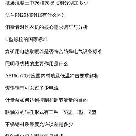
抗渗混凝土中P6和P8膨胀剂分别加多少
法兰PN25和PN16有什么区别
消费者对洗衣机的核心需求调研与分析
U型螺栓的国家标准
煤矿用电热取暖器是否符合防爆电气设备标准
照明母线槽的主要作用是什么
A516Gr70对应国内材质及低温冲击要求解析
镀镍钢带可以过多少电流
计量泵如何达到控制和调节流量的目的
联轴器的轴孔形式有三种：Y型、J型、Z型
不锈钢材质厚度允许误差是多少