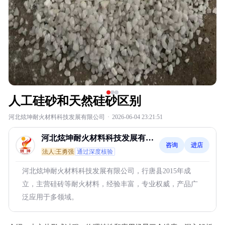
人工硅砂和天然硅砂区别
河北炫坤耐火材料科技发展有限公司
·
2026-06-04 23:21:51
河北炫坤耐火材料科技发展有限
咨询
进店
公司
法人:王勇强
通过深度核验
河北炫坤耐火材料科技发展有限公司，行唐县2015年成
立，主营硅砖等耐火材料，经验丰富，专业权威，产品广
泛应用于多领域。