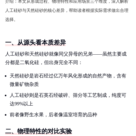
介绍：
本文从形成过程、物理特性和应用场景三个维度，深入解析
人工硅砂与天然硅砂的核心差异，帮助读者根据实际需求做出合理
选择。
一、从源头看本质差异
人工硅砂和天然硅砂就像同父异母的兄弟——虽然主要成
分都是二氧化硅，但出身完全不同：
天然硅砂是岩石经过亿万年风化形成的自然产物，含有
微量矿物杂质
人工硅砂则是石英石经破碎、筛分等工艺制成，纯度可
达99%以上
前者像野生水果，后者像温室培育的品种
二、物理特性的对比实验