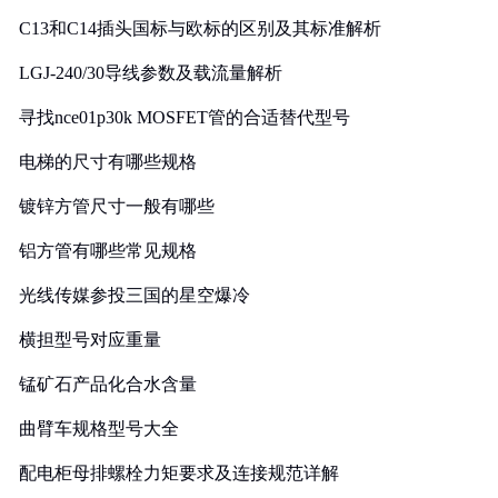
C13和C14插头国标与欧标的区别及其标准解析
LGJ-240/30导线参数及载流量解析
寻找nce01p30k MOSFET管的合适替代型号
电梯的尺寸有哪些规格
镀锌方管尺寸一般有哪些
铝方管有哪些常见规格
光线传媒参投三国的星空爆冷
横担型号对应重量
锰矿石产品化合水含量
曲臂车规格型号大全
配电柜母排螺栓力矩要求及连接规范详解