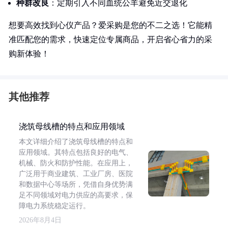
种群改良
：定期引入不同血统公羊避免近交退化
想要高效找到心仪产品？爱采购是您的不二之选！它能精
准匹配您的需求，快速定位专属商品，开启省心省力的采
购新体验！
其他推荐
浇筑母线槽的特点和应用领域
本文详细介绍了浇筑母线槽的特点和
应用领域。其特点包括良好的电气、
机械、防火和防护性能。在应用上，
广泛用于商业建筑、工业厂房、医院
和数据中心等场所，凭借自身优势满
足不同领域对电力供应的高要求，保
障电力系统稳定运行。
2026年8月4日