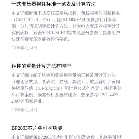
干式变压器损耗标准一览表及计算方法
本文详细解析干式变压器空载损耗、负载损耗的国家标准
（GB/T 10228-2015），提供1000kVA变压器损耗计算实
例，分步骤说明变损计算方法，并附电力变压器损耗计算
实例表格，涵盖SCB10/SCB13等常见型号参数，指导用户
快速掌握变压器能效评估要点。
2026年8月4日
铜棒的重量计算方法有哪些
本文详细介绍了铜棒和黄铜棒重量的三种常用计算方法
（理论公式法、查表法、在线工具法），重点解析了黄铜
棒密度取值（8.4-8.7g/cm³）和计算公式的差异，并提供实
际计算案例、误差分析及选材建议，数据参考GB/T 4423-
2007等国家标准。
2026年8月4日
BP2863芯片各引脚功能
本文详细解析BP2863芯片的引脚功能及参数，包括各引脚