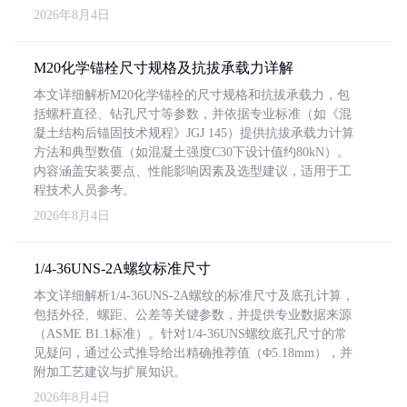
2026年8月4日
M20化学锚栓尺寸规格及抗拔承载力详解
本文详细解析M20化学锚栓的尺寸规格和抗拔承载力，包
括螺杆直径、钻孔尺寸等参数，并依据专业标准（如《混
凝土结构后锚固技术规程》JGJ 145）提供抗拔承载力计算
方法和典型数值（如混凝土强度C30下设计值约80kN）。
内容涵盖安装要点、性能影响因素及选型建议，适用于工
程技术人员参考。
2026年8月4日
1/4-36UNS-2A螺纹标准尺寸
本文详细解析1/4-36UNS-2A螺纹的标准尺寸及底孔计算，
包括外径、螺距、公差等关键参数，并提供专业数据来源
（ASME B1.1标准）。针对1/4-36UNS螺纹底孔尺寸的常
见疑问，通过公式推导给出精确推荐值（Φ5.18mm），并
附加工艺建议与扩展知识。
2026年8月4日