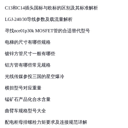
C13和C14插头国标与欧标的区别及其标准解析
LGJ-240/30导线参数及载流量解析
寻找nce01p30k MOSFET管的合适替代型号
电梯的尺寸有哪些规格
镀锌方管尺寸一般有哪些
铝方管有哪些常见规格
光线传媒参投三国的星空爆冷
横担型号对应重量
锰矿石产品化合水含量
曲臂车规格型号大全
配电柜母排螺栓力矩要求及连接规范详解