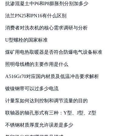
抗渗混凝土中P6和P8膨胀剂分别加多少
法兰PN25和PN16有什么区别
消费者对洗衣机的核心需求调研与分析
U型螺栓的国家标准
煤矿用电热取暖器是否符合防爆电气设备标准
照明母线槽的主要作用是什么
A516Gr70对应国内材质及低温冲击要求解析
镀镍钢带可以过多少电流
计量泵如何达到控制和调节流量的目的
联轴器的轴孔形式有三种：Y型、J型、Z型
不锈钢材质厚度允许误差是多少