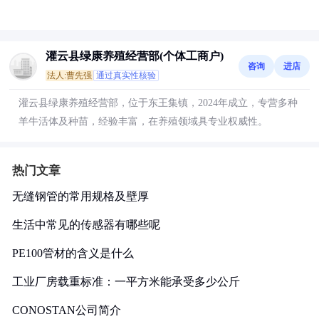
灌云县绿康养殖经营部(个体工商户)
咨询
进店
法人:曹先强
通过真实性核验
灌云县绿康养殖经营部，位于东王集镇，2024年成立，专营多种
羊牛活体及种苗，经验丰富，在养殖领域具专业权威性。
热门文章
无缝钢管的常用规格及壁厚
生活中常见的传感器有哪些呢
PE100管材的含义是什么
工业厂房载重标准：一平方米能承受多少公斤
CONOSTAN公司简介