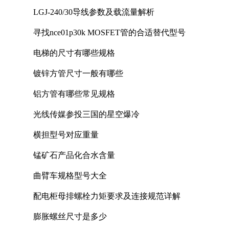
LGJ-240/30导线参数及载流量解析
寻找nce01p30k MOSFET管的合适替代型号
电梯的尺寸有哪些规格
镀锌方管尺寸一般有哪些
铝方管有哪些常见规格
光线传媒参投三国的星空爆冷
横担型号对应重量
锰矿石产品化合水含量
曲臂车规格型号大全
配电柜母排螺栓力矩要求及连接规范详解
膨胀螺丝尺寸是多少