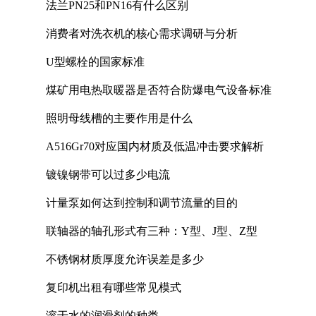
法兰PN25和PN16有什么区别
消费者对洗衣机的核心需求调研与分析
U型螺栓的国家标准
煤矿用电热取暖器是否符合防爆电气设备标准
照明母线槽的主要作用是什么
A516Gr70对应国内材质及低温冲击要求解析
镀镍钢带可以过多少电流
计量泵如何达到控制和调节流量的目的
联轴器的轴孔形式有三种：Y型、J型、Z型
不锈钢材质厚度允许误差是多少
复印机出租有哪些常见模式
溶于水的润滑剂的种类