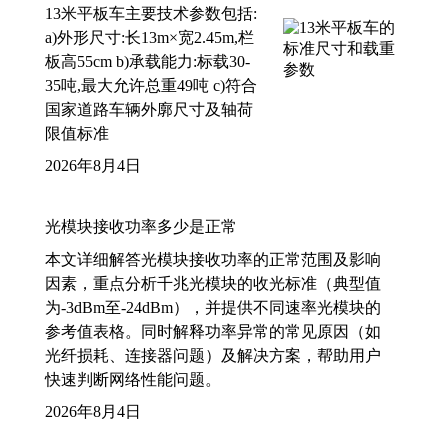
13米平板车主要技术参数包括:
a)外形尺寸:长13m×宽2.45m,栏
板高55cm b)承载能力:标载30-
35吨,最大允许总重49吨 c)符合
国家道路车辆外廓尺寸及轴荷
限值标准
2026年8月4日
光模块接收功率多少是正常
本文详细解答光模块接收功率的正常范围及影响
因素，重点分析千兆光模块的收光标准（典型值
为-3dBm至-24dBm），并提供不同速率光模块的
参考值表格。同时解释功率异常的常见原因（如
光纤损耗、连接器问题）及解决方案，帮助用户
快速判断网络性能问题。
2026年8月4日