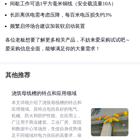
间歇工作可选1平方毫米铜线（安全载流量10A）
长距离供电需考虑压降，每百米电压损失约3%
频繁启停场合建议加装软启动装置
各位老板想要了解更多相关产品，不妨来爱采购试试吧～
爱采购信息全面，能够满足你的大量需求！
其他推荐
浇筑母线槽的特点和应用领域
本文详细介绍了浇筑母线槽的特点和
应用领域。其特点包括良好的电气、
机械、防火和防护性能。在应用上，
广泛用于商业建筑、工业厂房、医院
和数据中心等场所，凭借自身优势满
足不同领域对电力供应的高要求，保