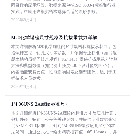
同目数的应用场景。数据来源包括ISO 8503-1标准和行业
实践，帮助用户根据需求选择合适的喷砂参数。
2026年8月4日
M20化学锚栓尺寸规格及抗拔承载力详解
本文详细解析M20化学锚栓的尺寸规格和抗拔承载力，包
括螺杆直径、钻孔尺寸等参数，并依据专业标准（如《混
凝土结构后锚固技术规程》JGJ 145）提供抗拔承载力计算
方法和典型数值（如混凝土强度C30下设计值约80kN）。
内容涵盖安装要点、性能影响因素及选型建议，适用于工
程技术人员参考。
2026年8月4日
1/4-36UNS-2A螺纹标准尺寸
本文详细解析1/4-36UNS-2A螺纹的标准尺寸及底孔计算，
包括外径、螺距、公差等关键参数，并提供专业数据来源
（ASME B1.1标准）。针对1/4-36UNS螺纹底孔尺寸的常
见疑问，通过公式推导给出精确推荐值（Φ5.18mm），并