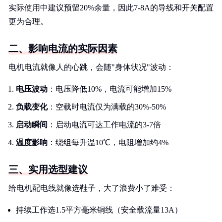
实际使用中建议预留20%余量，因此7-8A的导线和开关配置
更为合理。
二、影响电流的实际因素
电机电流就像人的心跳，会随"身体状况"波动：
电压波动
：电压降低10%，电流可能增加15%
负载变化
：空载时电流仅为满载的30%-50%
启动瞬间
：启动电流可达工作电流的3-7倍
温度影响
：绕组每升温10℃，电阻增加约4%
三、实用选型建议
给电机配电线就像选鞋子，大了浪费小了难受：
持续工作选1.5平方毫米铜线（安全载流量13A）