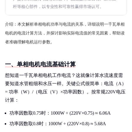
杆等核心部件，以专业性和可靠性赢得市场认可。
介绍：
本文解析单相电机功率与电流的关系，详细说明一千瓦单相
电机的电流计算方法，并探讨影响实际电流值的常见因素，帮助读
者准确理解电机运行参数。
一、单相电机电流基础计算
想知道一千瓦单相电机工作电流？这就像计算水流速度需
要知道水管粗细和水压一样。关键公式很简单：电流（A）
= 功率（W）/（电压（V）×功率因数）。按常规220V电压
计算：
功率因数取0.75时：1000W ÷ (220V×0.75) ≈ 6.06A
功率因数取0.8时：1000W ÷ (220V×0.8) ≈ 5.68A