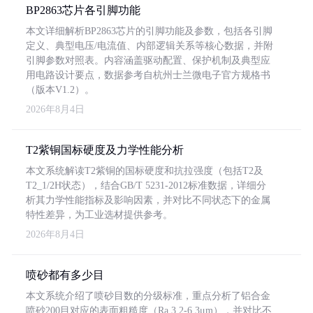
BP2863芯片各引脚功能
本文详细解析BP2863芯片的引脚功能及参数，包括各引脚
定义、典型电压/电流值、内部逻辑关系等核心数据，并附
引脚参数对照表。内容涵盖驱动配置、保护机制及典型应
用电路设计要点，数据参考自杭州士兰微电子官方规格书
（版本V1.2）。
2026年8月4日
T2紫铜国标硬度及力学性能分析
本文系统解读T2紫铜的国标硬度和抗拉强度（包括T2及
T2_1/2H状态），结合GB/T 5231-2012标准数据，详细分
析其力学性能指标及影响因素，并对比不同状态下的金属
特性差异，为工业选材提供参考。
2026年8月4日
喷砂都有多少目
本文系统介绍了喷砂目数的分级标准，重点分析了铝合金
喷砂200目对应的表面粗糙度（Ra 3.2-6.3μm），并对比不