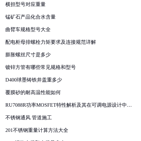
横担型号对应重量
锰矿石产品化合水含量
曲臂车规格型号大全
配电柜母排螺栓力矩要求及连接规范详解
膨胀螺丝尺寸是多少
镀锌方管有哪些常见规格和型号
D400球墨铸铁井盖重多少
覆膜砂的耐高温性能如何
RU7088R功率MOSFET特性解析及其在可调电源设计中的
实践
不锈钢通风 管道施工
201不锈钢重量计算方法大全