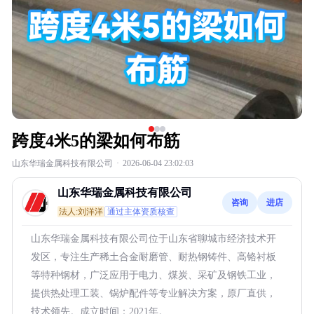
跨度4米5的梁如何布筋
山东华瑞金属科技有限公司
·
2026-06-04 23:02:03
山东华瑞金属科技有限公司
咨询
进店
法人:刘洋洋
通过主体资质核查
山东华瑞金属科技有限公司位于山东省聊城市经济技术开
发区，专注生产稀土合金耐磨管、耐热钢铸件、高铬衬板
等特种钢材，广泛应用于电力、煤炭、采矿及钢铁工业，
提供热处理工装、锅炉配件等专业解决方案，原厂直供，
技术领先。成立时间：2021年。