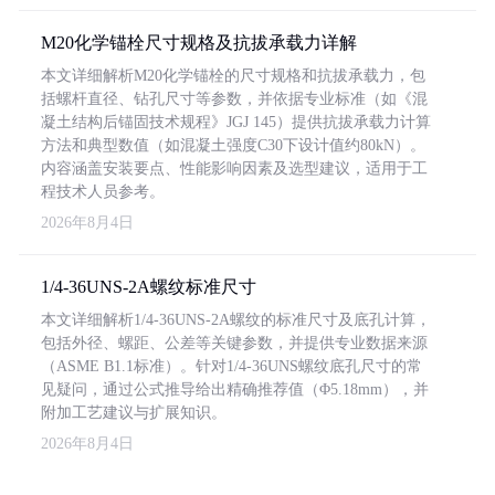
M20化学锚栓尺寸规格及抗拔承载力详解
本文详细解析M20化学锚栓的尺寸规格和抗拔承载力，包
括螺杆直径、钻孔尺寸等参数，并依据专业标准（如《混
凝土结构后锚固技术规程》JGJ 145）提供抗拔承载力计算
方法和典型数值（如混凝土强度C30下设计值约80kN）。
内容涵盖安装要点、性能影响因素及选型建议，适用于工
程技术人员参考。
2026年8月4日
1/4-36UNS-2A螺纹标准尺寸
本文详细解析1/4-36UNS-2A螺纹的标准尺寸及底孔计算，
包括外径、螺距、公差等关键参数，并提供专业数据来源
（ASME B1.1标准）。针对1/4-36UNS螺纹底孔尺寸的常
见疑问，通过公式推导给出精确推荐值（Φ5.18mm），并
附加工艺建议与扩展知识。
2026年8月4日