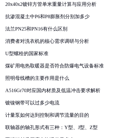
20x40x2镀锌方管单米重量计算与应用分析
抗渗混凝土中P6和P8膨胀剂分别加多少
法兰PN25和PN16有什么区别
消费者对洗衣机的核心需求调研与分析
U型螺栓的国家标准
煤矿用电热取暖器是否符合防爆电气设备标准
照明母线槽的主要作用是什么
A516Gr70对应国内材质及低温冲击要求解析
镀镍钢带可以过多少电流
计量泵如何达到控制和调节流量的目的
联轴器的轴孔形式有三种：Y型、J型、Z型