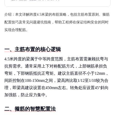
介绍：
本文详解跨度4.5米梁的布筋策略，包括主筋布置原则、箍筋
配置技巧及常见问题避坑指南，帮助工程师在保证结构安全的同时
实现合理配筋。
一、主筋布置的核心逻辑
4.5米跨度的梁属于中等跨度范围，主筋布置需兼顾抗弯与
抗剪需求。通常采用上下对称配筋方式，上部钢筋承担负
弯矩，下部钢筋抵抗正弯矩。建议主筋直径不小于12mm，
间距控制在100-150mm之间，梁高跨比取1/12至1/10较为合
理，即梁高建议设置在450mm左右。转角处应设置45°斜向
加强筋，防止应力集中。
二、箍筋的智慧配置法