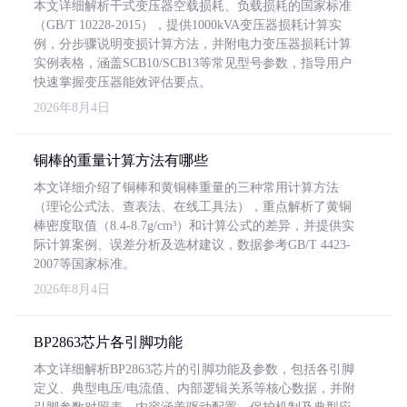
本文详细解析干式变压器空载损耗、负载损耗的国家标准
（GB/T 10228-2015），提供1000kVA变压器损耗计算实
例，分步骤说明变损计算方法，并附电力变压器损耗计算
实例表格，涵盖SCB10/SCB13等常见型号参数，指导用户
快速掌握变压器能效评估要点。
2026年8月4日
铜棒的重量计算方法有哪些
本文详细介绍了铜棒和黄铜棒重量的三种常用计算方法
（理论公式法、查表法、在线工具法），重点解析了黄铜
棒密度取值（8.4-8.7g/cm³）和计算公式的差异，并提供实
际计算案例、误差分析及选材建议，数据参考GB/T 4423-
2007等国家标准。
2026年8月4日
BP2863芯片各引脚功能
本文详细解析BP2863芯片的引脚功能及参数，包括各引脚
定义、典型电压/电流值、内部逻辑关系等核心数据，并附