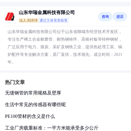
山东华瑞金属科技有限公司
咨询
进店
法人:刘洋洋
通过主体资质核查
山东华瑞金属科技有限公司位于山东省聊城市经济技术开发区，
专注生产稀土合金耐磨管、耐热钢铸件、高铬衬板等特种钢材，
广泛应用于电力、煤炭、采矿及钢铁工业，提供热处理工装、锅
炉配件等专业解决方案，原厂直供，技术领先。成立时间：2021
年。
热门文章
无缝钢管的常用规格及壁厚
生活中常见的传感器有哪些呢
PE100管材的含义是什么
工业厂房载重标准：一平方米能承受多少公斤