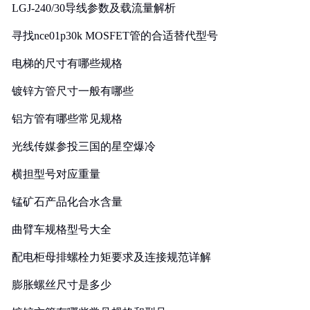
LGJ-240/30导线参数及载流量解析
寻找nce01p30k MOSFET管的合适替代型号
电梯的尺寸有哪些规格
镀锌方管尺寸一般有哪些
铝方管有哪些常见规格
光线传媒参投三国的星空爆冷
横担型号对应重量
锰矿石产品化合水含量
曲臂车规格型号大全
配电柜母排螺栓力矩要求及连接规范详解
膨胀螺丝尺寸是多少