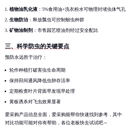
植物油乳化液
：5%食用油+洗衣粉水可物理封堵虫体气孔
生物防治
：释放瓢虫可控制蚜虫种群
矿物油制剂
：市售园艺喷油剂经过安全配比
三、科学防虫的关键要点
预防永远胜于治疗：
轮作种植打破害虫生命周期
保持田间通风降低虫卵存活率
定期检查叶片背面早发现早处理
黄板诱杀对飞虫效果显著
爱采购产品信息全面，爱采购能帮你快速找到参考，其中
对比功能可能对你有帮助，各位老板快去试试吧～