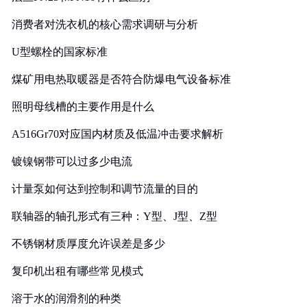
消费者对洗衣机的核心需求调研与分析
U型螺栓的国家标准
煤矿用电热取暖器是否符合防爆电气设备标准
照明母线槽的主要作用是什么
A516Gr70对应国内材质及低温冲击要求解析
镀镍钢带可以过多少电流
计量泵如何达到控制和调节流量的目的
联轴器的轴孔形式有三种：Y型、J型、Z型
不锈钢材质厚度允许误差是多少
复印机出租有哪些常见模式
溶于水的润滑剂的种类