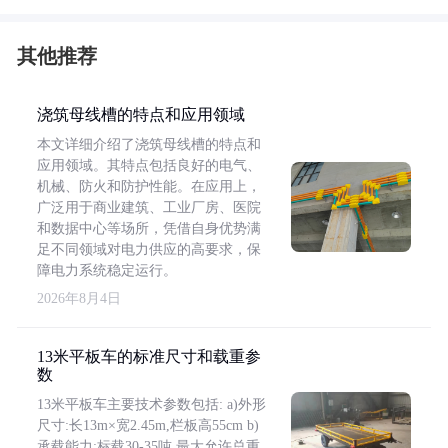
其他推荐
浇筑母线槽的特点和应用领域
本文详细介绍了浇筑母线槽的特点和
应用领域。其特点包括良好的电气、
机械、防火和防护性能。在应用上，
广泛用于商业建筑、工业厂房、医院
和数据中心等场所，凭借自身优势满
足不同领域对电力供应的高要求，保
障电力系统稳定运行。
2026年8月4日
13米平板车的标准尺寸和载重参
数
13米平板车主要技术参数包括: a)外形
尺寸:长13m×宽2.45m,栏板高55cm b)
承载能力:标载30-35吨,最大允许总重