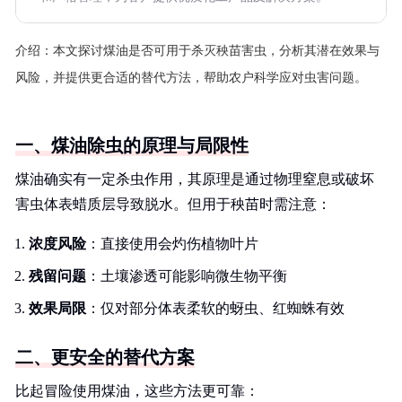
介绍：
本文探讨煤油是否可用于杀灭秧苗害虫，分析其潜在效果与
风险，并提供更合适的替代方法，帮助农户科学应对虫害问题。
一、煤油除虫的原理与局限性
煤油确实有一定杀虫作用，其原理是通过物理窒息或破坏
害虫体表蜡质层导致脱水。但用于秧苗时需注意：
浓度风险
：直接使用会灼伤植物叶片
残留问题
：土壤渗透可能影响微生物平衡
效果局限
：仅对部分体表柔软的蚜虫、红蜘蛛有效
二、更安全的替代方案
比起冒险使用煤油，这些方法更可靠：