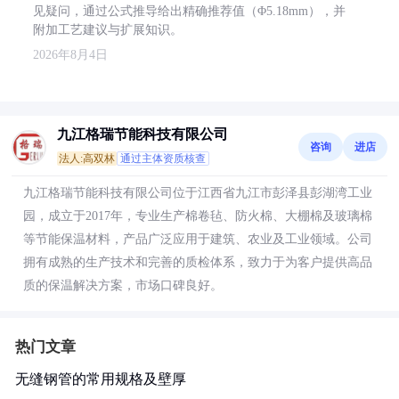
见疑问，通过公式推导给出精确推荐值（Φ5.18mm），并
附加工艺建议与扩展知识。
2026年8月4日
九江格瑞节能科技有限公司
咨询
进店
法人:高双林
通过主体资质核查
九江格瑞节能科技有限公司位于江西省九江市彭泽县彭湖湾工业
园，成立于2017年，专业生产棉卷毡、防火棉、大棚棉及玻璃棉
等节能保温材料，产品广泛应用于建筑、农业及工业领域。公司
拥有成熟的生产技术和完善的质检体系，致力于为客户提供高品
质的保温解决方案，市场口碑良好。
热门文章
无缝钢管的常用规格及壁厚