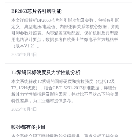
BP2863芯片各引脚功能
本文详细解析BP2863芯片的引脚功能及参数，包括各引脚
定义、典型电压/电流值、内部逻辑关系等核心数据，并附
引脚参数对照表。内容涵盖驱动配置、保护机制及典型应
用电路设计要点，数据参考自杭州士兰微电子官方规格书
（版本V1.2）。
2026年8月4日
T2紫铜国标硬度及力学性能分析
本文系统解读T2紫铜的国标硬度和抗拉强度（包括T2及
T2_1/2H状态），结合GB/T 5231-2012标准数据，详细分
析其力学性能指标及影响因素，并对比不同状态下的金属
特性差异，为工业选材提供参考。
2026年8月4日
喷砂都有多少目
本文系统介绍了喷砂目数的分级标准，重点分析了铝合金