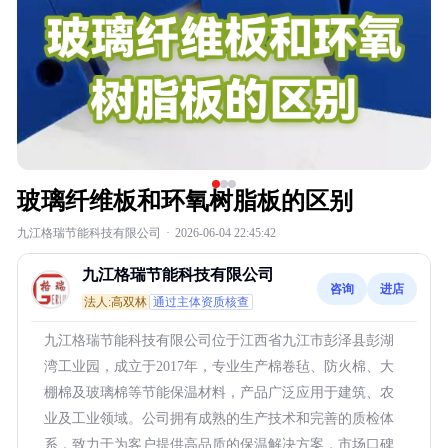
玻璃纤维板和环氧树脂板的区别
九江格瑞节能科技有限公司
·
2026-06-04 22:45:42
九江格瑞节能科技有限公司
咨询
进店
法人:高双林
通过主体资质核查
九江格瑞节能科技有限公司位于江西省九江市彭泽县彭湖
湾工业园，成立于2017年，专业生产棉卷毡、防火棉、大
棚棉及玻璃棉等节能保温材料，产品广泛应用于建筑、农
业及工业领域。公司拥有成熟的生产技术和完善的质检体
系，致力于为客户提供高品质的保温解决方案，市场口碑