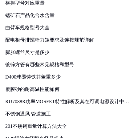
横担型号对应重量
锰矿石产品化合水含量
曲臂车规格型号大全
配电柜母排螺栓力矩要求及连接规范详解
膨胀螺丝尺寸是多少
镀锌方管有哪些常见规格和型号
D400球墨铸铁井盖重多少
覆膜砂的耐高温性能如何
RU7088R功率MOSFET特性解析及其在可调电源设计中的
实践
不锈钢通风 管道施工
201不锈钢重量计算方法大全