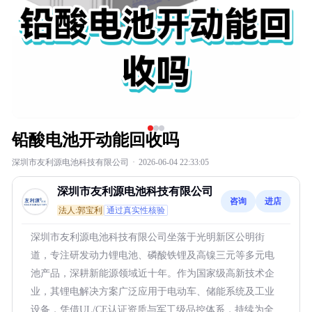
铅酸电池开动能回收吗
深圳市友利源电池科技有限公司
·
2026-06-04 22:33:05
深圳市友利源电池科技有限公司
咨询
进店
法人:郭宝利
通过真实性核验
深圳市友利源电池科技有限公司坐落于光明新区公明街
道，专注研发动力锂电池、磷酸铁锂及高镍三元等多元电
池产品，深耕新能源领域近十年。作为国家级高新技术企
业，其锂电解决方案广泛应用于电动车、储能系统及工业
设备，凭借UL/CE认证资质与军工级品控体系，持续为全