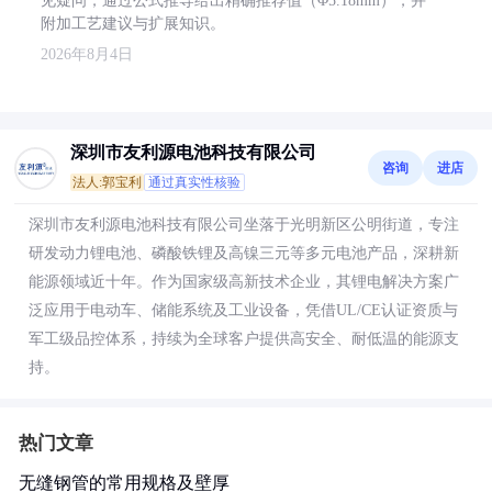
见疑问，通过公式推导给出精确推荐值（Φ5.18mm），并
附加工艺建议与扩展知识。
2026年8月4日
深圳市友利源电池科技有限公司
咨询
进店
法人:郭宝利
通过真实性核验
深圳市友利源电池科技有限公司坐落于光明新区公明街道，专注
研发动力锂电池、磷酸铁锂及高镍三元等多元电池产品，深耕新
能源领域近十年。作为国家级高新技术企业，其锂电解决方案广
泛应用于电动车、储能系统及工业设备，凭借UL/CE认证资质与
军工级品控体系，持续为全球客户提供高安全、耐低温的能源支
持。
热门文章
无缝钢管的常用规格及壁厚