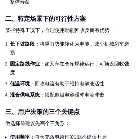
整体寿命
二、特定场景下的可行性方案
某些特殊工况下，合理使用动能回收反而有优势：
长下坡路段
：将重力势能转化为电能，减少机械刹车磨
损
固定路线作业
：如叉车在仓库规律运行，可预设回收强
度
低温环境
：回收电流有助于维持电解液活性
混合供电系统
：搭配超级电容缓冲电流冲击
三、用户决策的三个关键点
做选择前建议先画个三角形：
使用频率
：每天充放电超过3次就不建议开启