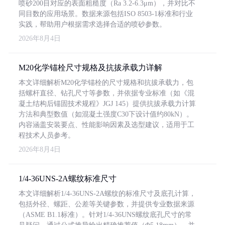
喷砂200目对应的表面粗糙度（Ra 3.2-6.3μm），并对比不
同目数的应用场景。数据来源包括ISO 8503-1标准和行业
实践，帮助用户根据需求选择合适的喷砂参数。
2026年8月4日
M20化学锚栓尺寸规格及抗拔承载力详解
本文详细解析M20化学锚栓的尺寸规格和抗拔承载力，包
括螺杆直径、钻孔尺寸等参数，并依据专业标准（如《混
凝土结构后锚固技术规程》JGJ 145）提供抗拔承载力计算
方法和典型数值（如混凝土强度C30下设计值约80kN）。
内容涵盖安装要点、性能影响因素及选型建议，适用于工
程技术人员参考。
2026年8月4日
1/4-36UNS-2A螺纹标准尺寸
本文详细解析1/4-36UNS-2A螺纹的标准尺寸及底孔计算，
包括外径、螺距、公差等关键参数，并提供专业数据来源
（ASME B1.1标准）。针对1/4-36UNS螺纹底孔尺寸的常