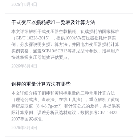
2026年8月4日
干式变压器损耗标准一览表及计算方法
本文详细解析干式变压器空载损耗、负载损耗的国家标准
（GB/T 10228-2015），提供1000kVA变压器损耗计算实
例，分步骤说明变损计算方法，并附电力变压器损耗计算
实例表格，涵盖SCB10/SCB13等常见型号参数，指导用户
快速掌握变压器能效评估要点。
2026年8月4日
铜棒的重量计算方法有哪些
本文详细介绍了铜棒和黄铜棒重量的三种常用计算方法
（理论公式法、查表法、在线工具法），重点解析了黄铜
棒密度取值（8.4-8.7g/cm³）和计算公式的差异，并提供实
际计算案例、误差分析及选材建议，数据参考GB/T 4423-
2007等国家标准。
2026年8月4日