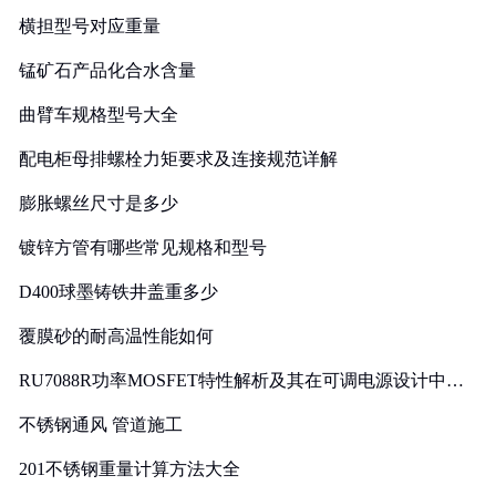
横担型号对应重量
锰矿石产品化合水含量
曲臂车规格型号大全
配电柜母排螺栓力矩要求及连接规范详解
膨胀螺丝尺寸是多少
镀锌方管有哪些常见规格和型号
D400球墨铸铁井盖重多少
覆膜砂的耐高温性能如何
RU7088R功率MOSFET特性解析及其在可调电源设计中的
实践
不锈钢通风 管道施工
201不锈钢重量计算方法大全