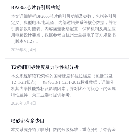
BP2863芯片各引脚功能
本文详细解析BP2863芯片的引脚功能及参数，包括各引脚
定义、典型电压/电流值、内部逻辑关系等核心数据，并附
引脚参数对照表。内容涵盖驱动配置、保护机制及典型应
用电路设计要点，数据参考自杭州士兰微电子官方规格书
（版本V1.2）。
2026年8月4日
T2紫铜国标硬度及力学性能分析
本文系统解读T2紫铜的国标硬度和抗拉强度（包括T2及
T2_1/2H状态），结合GB/T 5231-2012标准数据，详细分
析其力学性能指标及影响因素，并对比不同状态下的金属
特性差异，为工业选材提供参考。
2026年8月4日
喷砂都有多少目
本文系统介绍了喷砂目数的分级标准，重点分析了铝合金