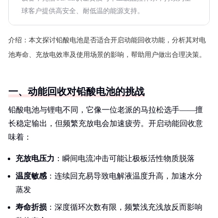
球客户提供高安全、耐低温的能源支持。
介绍：
本文探讨铅酸电池是否适合开启动能回收功能，分析其对电
池寿命、充放电效率及使用场景的影响，帮助用户做出合理决策。
一、动能回收对铅酸电池的挑战
铅酸电池与锂电不同，它像一位老派的马拉松选手——擅
长稳定输出，但频繁充放电会加速疲劳。开启动能回收意
味着：
充放电压力
：瞬间电流冲击可能让极板活性物质脱落
温度敏感
：连续回充易导致电解液温度升高，加速水分
蒸发
寿命折损
：深度循环次数有限，频繁浅充浅放反而影响