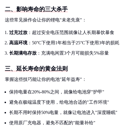
二、影响寿命的三大杀手
这些常见操作会让你的锂电"未老先衰"：
过充过放
：超过安全电压范围就像让人长期暴饮暴食
高温环境
：50°C下使用1年相当于25°C下使用3年的损耗
长期满电存放
：充满电闲置3个月可能损失5%容量
三、延长寿命的黄金法则
掌握这些技巧能让你的电池"延年益寿"：
保持电量在20%-80%之间，就像给电池穿"护甲"
避免在极端温度下使用，给电池合适的"工作环境"
长期不用时保持50%电量，就像让电池进入"深度睡眠"
使用原厂充电器，避免不匹配的"能量补给"