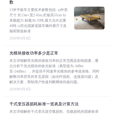
数
13米平板车主要技术参数包括: a)外形
尺寸:长13m×宽2.45m,栏板高55cm b)
承载能力:标载30-35吨,最大允许总重
49吨 c)符合国家道路车辆外廓尺寸及
轴荷限值标准
2026年8月4日
光模块接收功率多少是正常
本文详细解答光模块接收功率的正常范围及影响因素，重
点分析千兆光模块的收光标准（典型值为-3dBm
至-24dBm），并提供不同速率光模块的参考值表格。同时
解释功率异常的常见原因（如光纤损耗、连接器问题）及
解决方案，帮助用户快速判断网络性能问题。
2026年8月4日
干式变压器损耗标准一览表及计算方法
本文详细解析干式变压器空载损耗、负载损耗的国家标准