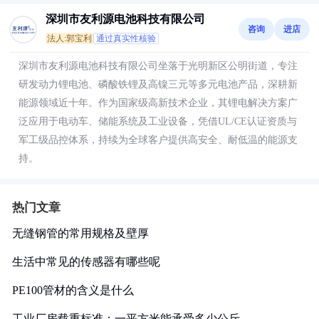
深圳市友利源电池科技有限公司
咨询
进店
法人:郭宝利
通过真实性核验
深圳市友利源电池科技有限公司坐落于光明新区公明街道，专注
研发动力锂电池、磷酸铁锂及高镍三元等多元电池产品，深耕新
能源领域近十年。作为国家级高新技术企业，其锂电解决方案广
泛应用于电动车、储能系统及工业设备，凭借UL/CE认证资质与
军工级品控体系，持续为全球客户提供高安全、耐低温的能源支
持。
热门文章
无缝钢管的常用规格及壁厚
生活中常见的传感器有哪些呢
PE100管材的含义是什么
工业厂房载重标准：一平方米能承受多少公斤