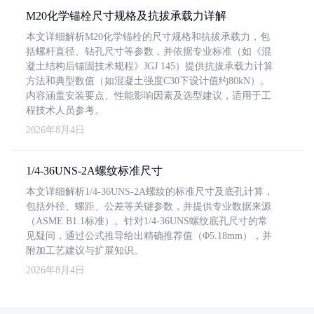
M20化学锚栓尺寸规格及抗拔承载力详解
本文详细解析M20化学锚栓的尺寸规格和抗拔承载力，包
括螺杆直径、钻孔尺寸等参数，并依据专业标准（如《混
凝土结构后锚固技术规程》JGJ 145）提供抗拔承载力计算
方法和典型数值（如混凝土强度C30下设计值约80kN）。
内容涵盖安装要点、性能影响因素及选型建议，适用于工
程技术人员参考。
2026年8月4日
1/4-36UNS-2A螺纹标准尺寸
本文详细解析1/4-36UNS-2A螺纹的标准尺寸及底孔计算，
包括外径、螺距、公差等关键参数，并提供专业数据来源
（ASME B1.1标准）。针对1/4-36UNS螺纹底孔尺寸的常
见疑问，通过公式推导给出精确推荐值（Φ5.18mm），并
附加工艺建议与扩展知识。
2026年8月4日