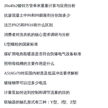
20x40x2镀锌方管单米重量计算与应用分析
抗渗混凝土中P6和P8膨胀剂分别加多少
法兰PN25和PN16有什么区别
消费者对洗衣机的核心需求调研与分析
U型螺栓的国家标准
煤矿用电热取暖器是否符合防爆电气设备标准
照明母线槽的主要作用是什么
A516Gr70对应国内材质及低温冲击要求解析
镀镍钢带可以过多少电流
计量泵如何达到控制和调节流量的目的
联轴器的轴孔形式有三种：Y型、J型、Z型