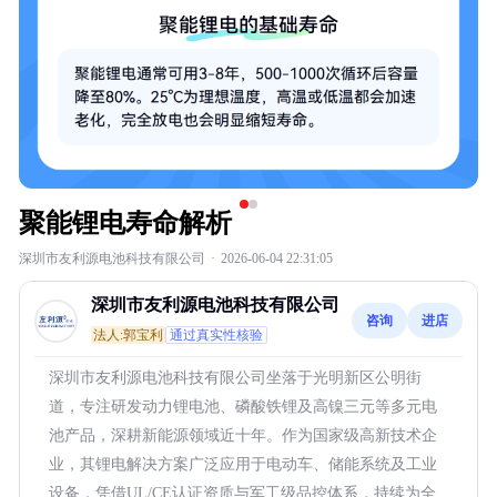
聚能锂电寿命解析
深圳市友利源电池科技有限公司
·
2026-06-04 22:31:05
深圳市友利源电池科技有限公司
咨询
进店
法人:郭宝利
通过真实性核验
深圳市友利源电池科技有限公司坐落于光明新区公明街
道，专注研发动力锂电池、磷酸铁锂及高镍三元等多元电
池产品，深耕新能源领域近十年。作为国家级高新技术企
业，其锂电解决方案广泛应用于电动车、储能系统及工业
设备，凭借UL/CE认证资质与军工级品控体系，持续为全