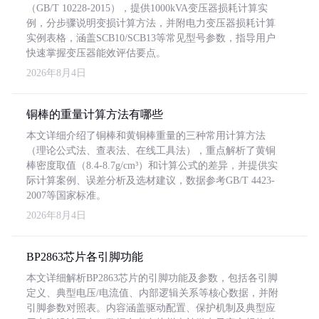
（GB/T 10228-2015），提供1000kVA变压器损耗计算实
例，分步骤说明变损计算方法，并附电力变压器损耗计算
实例表格，涵盖SCB10/SCB13等常见型号参数，指导用户
快速掌握变压器能效评估要点。
2026年8月4日
铜棒的重量计算方法有哪些
本文详细介绍了铜棒和黄铜棒重量的三种常用计算方法
（理论公式法、查表法、在线工具法），重点解析了黄铜
棒密度取值（8.4-8.7g/cm³）和计算公式的差异，并提供实
际计算案例、误差分析及选材建议，数据参考GB/T 4423-
2007等国家标准。
2026年8月4日
BP2863芯片各引脚功能
本文详细解析BP2863芯片的引脚功能及参数，包括各引脚
定义、典型电压/电流值、内部逻辑关系等核心数据，并附
引脚参数对照表。内容涵盖驱动配置、保护机制及典型应