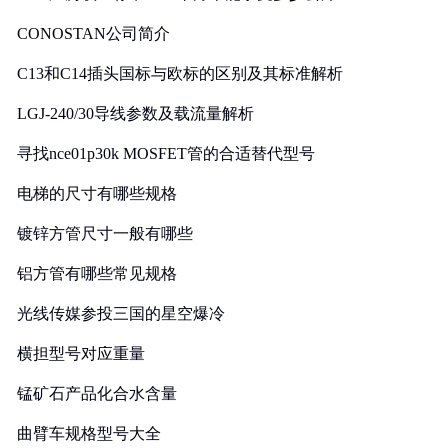
CONOSTAN公司简介
C13和C14插头国标与欧标的区别及其标准解析
LGJ-240/30导线参数及载流量解析
寻找nce01p30k MOSFET管的合适替代型号
电梯的尺寸有哪些规格
镀锌方管尺寸一般有哪些
铝方管有哪些常见规格
光线传媒参投三国的星空爆冷
横担型号对应重量
锰矿石产品化合水含量
曲臂车规格型号大全