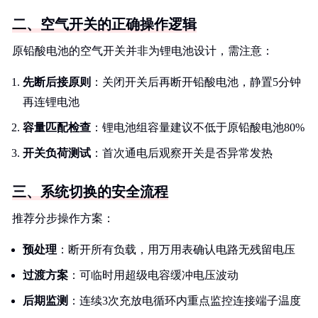
二、空气开关的正确操作逻辑
原铅酸电池的空气开关并非为锂电池设计，需注意：
先断后接原则
：关闭开关后再断开铅酸电池，静置5分钟
再连锂电池
容量匹配检查
：锂电池组容量建议不低于原铅酸电池80%
开关负荷测试
：首次通电后观察开关是否异常发热
三、系统切换的安全流程
推荐分步操作方案：
预处理
：断开所有负载，用万用表确认电路无残留电压
过渡方案
：可临时用超级电容缓冲电压波动
后期监测
：连续3次充放电循环内重点监控连接端子温度