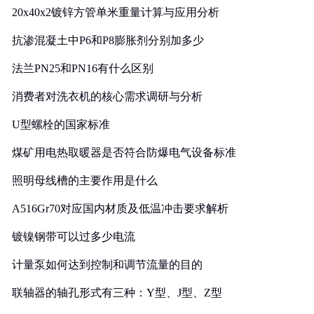
20x40x2镀锌方管单米重量计算与应用分析
抗渗混凝土中P6和P8膨胀剂分别加多少
法兰PN25和PN16有什么区别
消费者对洗衣机的核心需求调研与分析
U型螺栓的国家标准
煤矿用电热取暖器是否符合防爆电气设备标准
照明母线槽的主要作用是什么
A516Gr70对应国内材质及低温冲击要求解析
镀镍钢带可以过多少电流
计量泵如何达到控制和调节流量的目的
联轴器的轴孔形式有三种：Y型、J型、Z型