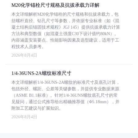
M20化学锚栓尺寸规格及抗拔承载力详解
本文详细解析M20化学锚栓的尺寸规格和抗拔承载力，包
括螺杆直径、钻孔尺寸等参数，并依据专业标准（如《混
凝土结构后锚固技术规程》JGJ 145）提供抗拔承载力计算
方法和典型数值（如混凝土强度C30下设计值约80kN）。
内容涵盖安装要点、性能影响因素及选型建议，适用于工
程技术人员参考。
2026年8月4日
1/4-36UNS-2A螺纹标准尺寸
本文详细解析1/4-36UNS-2A螺纹的标准尺寸及底孔计算，
包括外径、螺距、公差等关键参数，并提供专业数据来源
（ASME B1.1标准）。针对1/4-36UNS螺纹底孔尺寸的常
见疑问，通过公式推导给出精确推荐值（Φ5.18mm），并
附加工艺建议与扩展知识。
2026年8月4日