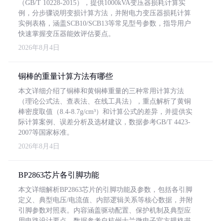
（GB/T 10228-2015），提供1000kVA变压器损耗计算实
例，分步骤说明变损计算方法，并附电力变压器损耗计算
实例表格，涵盖SCB10/SCB13等常见型号参数，指导用户
快速掌握变压器能效评估要点。
2026年8月4日
铜棒的重量计算方法有哪些
本文详细介绍了铜棒和黄铜棒重量的三种常用计算方法
（理论公式法、查表法、在线工具法），重点解析了黄铜
棒密度取值（8.4-8.7g/cm³）和计算公式的差异，并提供实
际计算案例、误差分析及选材建议，数据参考GB/T 4423-
2007等国家标准。
2026年8月4日
BP2863芯片各引脚功能
本文详细解析BP2863芯片的引脚功能及参数，包括各引脚
定义、典型电压/电流值、内部逻辑关系等核心数据，并附
引脚参数对照表。内容涵盖驱动配置、保护机制及典型应
用电路设计要点，数据参考自杭州士兰微电子官方规格书