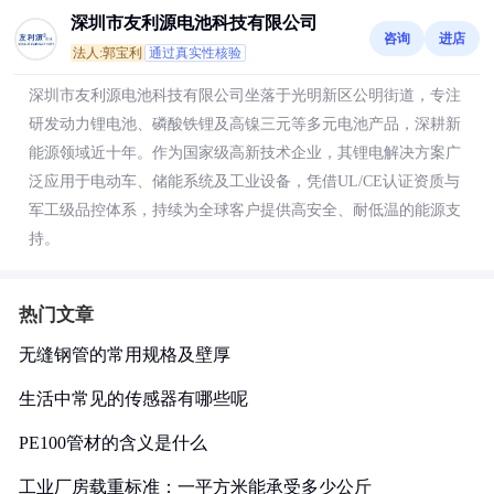
深圳市友利源电池科技有限公司
咨询
进店
法人:郭宝利
通过真实性核验
深圳市友利源电池科技有限公司坐落于光明新区公明街道，专注
研发动力锂电池、磷酸铁锂及高镍三元等多元电池产品，深耕新
能源领域近十年。作为国家级高新技术企业，其锂电解决方案广
泛应用于电动车、储能系统及工业设备，凭借UL/CE认证资质与
军工级品控体系，持续为全球客户提供高安全、耐低温的能源支
持。
热门文章
无缝钢管的常用规格及壁厚
生活中常见的传感器有哪些呢
PE100管材的含义是什么
工业厂房载重标准：一平方米能承受多少公斤