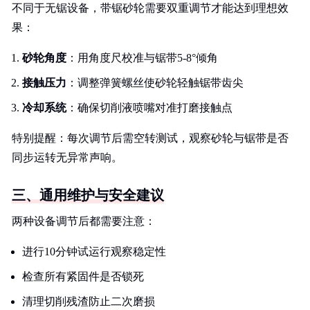
不同于无锯设备，带锯砂轮需要双重调节才能达到理想效
果：
砂轮角度
：用角度尺校准与锯带5-8°倾角
接触压力
：调整弹簧螺丝使砂轮轻触锯带齿尖
冷却系统
：确保切削液喷嘴对准打磨接触点
特别提醒：每次调节后需空转测试，观察砂轮与锯带是否
同步运转无异常声响。
三、通用维护与安全建议
两种设备调节后都需要注意：
进行10分钟试运行观察稳定性
检查所有紧固件是否锁死
清理切削残渣防止二次磨损