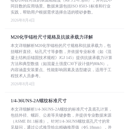
喷砂200目对应的表面粗糙度（Ra 3.2-6.3μm），并对比不
同目数的应用场景。数据来源包括ISO 8503-1标准和行业
实践，帮助用户根据需求选择合适的喷砂参数。
2026年8月4日
M20化学锚栓尺寸规格及抗拔承载力详解
本文详细解析M20化学锚栓的尺寸规格和抗拔承载力，包
括螺杆直径、钻孔尺寸等参数，并依据专业标准（如《混
凝土结构后锚固技术规程》JGJ 145）提供抗拔承载力计算
方法和典型数值（如混凝土强度C30下设计值约80kN）。
内容涵盖安装要点、性能影响因素及选型建议，适用于工
程技术人员参考。
2026年8月4日
1/4-36UNS-2A螺纹标准尺寸
本文详细解析1/4-36UNS-2A螺纹的标准尺寸及底孔计算，
包括外径、螺距、公差等关键参数，并提供专业数据来源
（ASME B1.1标准）。针对1/4-36UNS螺纹底孔尺寸的常
见疑问，通过公式推导给出精确推荐值（Φ5.18mm），并