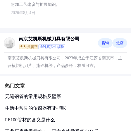
附加工艺建议与扩展知识。
2026年8月4日
南京艾凯斯机械刀具有限公司
咨询
进店
法人:吴善平
通过真实性核验
南京艾凯斯机械刀具有限公司，2023年成立于江苏省南京市，主
营横切机刀片、撕碎机等，产品多样，权威可靠。
热门文章
无缝钢管的常用规格及壁厚
生活中常见的传感器有哪些呢
PE100管材的含义是什么