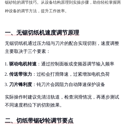
锯砂轮的调节技巧。从设备结构原理到实操步骤，助你轻松掌握两
种设备的调节方法，提升工作效率。
一、无锯切纸机速度调节原理
无锯切纸机通过压力辊与刀片的配合实现切割，速度调整
主要取决于三个要素：
驱动电机转速
：通过控制面板或变频器调节输入频率
传送带张力
：过松会打滑降速，过紧增加电机负荷
刀片锋利度
：钝刀片会因阻力自动降速保护设备
实际操作时建议先清洁轨道，检查润滑情况，再逐步测试
不同速度档位下的切割效果。
二、切纸带锯砂轮调节要点