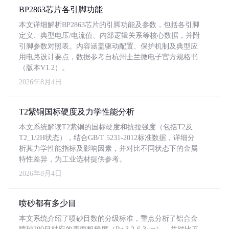
BP2863芯片各引脚功能
本文详细解析BP2863芯片的引脚功能及参数，包括各引脚
定义、典型电压/电流值、内部逻辑关系等核心数据，并附
引脚参数对照表。内容涵盖驱动配置、保护机制及典型应
用电路设计要点，数据参考自杭州士兰微电子官方规格书
（版本V1.2）。
2026年8月4日
T2紫铜国标硬度及力学性能分析
本文系统解读T2紫铜的国标硬度和抗拉强度（包括T2及
T2_1/2H状态），结合GB/T 5231-2012标准数据，详细分
析其力学性能指标及影响因素，并对比不同状态下的金属
特性差异，为工业选材提供参考。
2026年8月4日
喷砂都有多少目
本文系统介绍了喷砂目数的分级标准，重点分析了铝合金