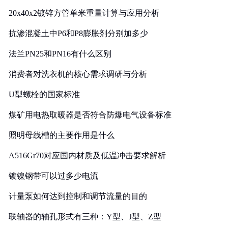
20x40x2镀锌方管单米重量计算与应用分析
抗渗混凝土中P6和P8膨胀剂分别加多少
法兰PN25和PN16有什么区别
消费者对洗衣机的核心需求调研与分析
U型螺栓的国家标准
煤矿用电热取暖器是否符合防爆电气设备标准
照明母线槽的主要作用是什么
A516Gr70对应国内材质及低温冲击要求解析
镀镍钢带可以过多少电流
计量泵如何达到控制和调节流量的目的
联轴器的轴孔形式有三种：Y型、J型、Z型