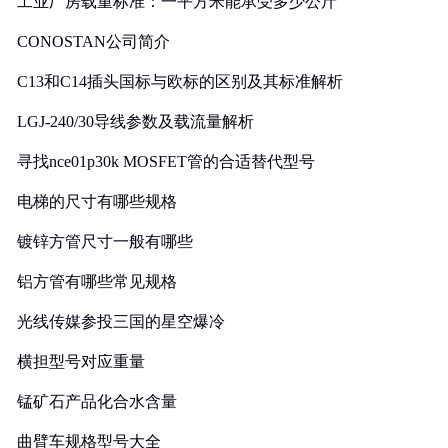
工业厂房载重标准：一平方米能承受多少公斤
CONOSTAN公司简介
C13和C14插头国标与欧标的区别及其标准解析
LGJ-240/30导线参数及载流量解析
寻找nce01p30k MOSFET管的合适替代型号
电梯的尺寸有哪些规格
镀锌方管尺寸一般有哪些
铝方管有哪些常见规格
光线传媒参投三国的星空爆冷
横担型号对应重量
锰矿石产品化合水含量
曲臂车规格型号大全