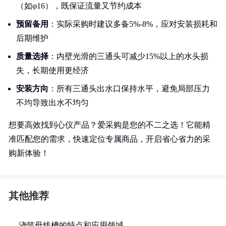
（如φ16），既保证流量又节约成本
预留备用
：实际采购时建议多备5%-8%，应对安装损耗和
后期维护
质量选择
：内壁光滑的三通头可减少15%以上的水头损
失，长期使用更经济
安装方向
：所有三通头出水口保持水平，避免局部压力
不均导致出水不均匀
想要高效找到心仪产品？爱采购是您的不二之选！它能精
准匹配您的需求，快速定位专属商品，开启省心省力的采
购新体验！
其他推荐
浇筑母线槽的特点和应用领域