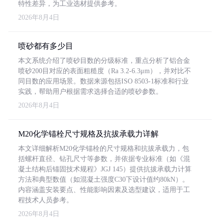
特性差异，为工业选材提供参考。
2026年8月4日
喷砂都有多少目
本文系统介绍了喷砂目数的分级标准，重点分析了铝合金
喷砂200目对应的表面粗糙度（Ra 3.2-6.3μm），并对比不
同目数的应用场景。数据来源包括ISO 8503-1标准和行业
实践，帮助用户根据需求选择合适的喷砂参数。
2026年8月4日
M20化学锚栓尺寸规格及抗拔承载力详解
本文详细解析M20化学锚栓的尺寸规格和抗拔承载力，包
括螺杆直径、钻孔尺寸等参数，并依据专业标准（如《混
凝土结构后锚固技术规程》JGJ 145）提供抗拔承载力计算
方法和典型数值（如混凝土强度C30下设计值约80kN）。
内容涵盖安装要点、性能影响因素及选型建议，适用于工
程技术人员参考。
2026年8月4日