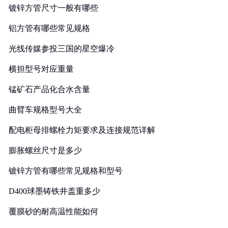
镀锌方管尺寸一般有哪些
铝方管有哪些常见规格
光线传媒参投三国的星空爆冷
横担型号对应重量
锰矿石产品化合水含量
曲臂车规格型号大全
配电柜母排螺栓力矩要求及连接规范详解
膨胀螺丝尺寸是多少
镀锌方管有哪些常见规格和型号
D400球墨铸铁井盖重多少
覆膜砂的耐高温性能如何