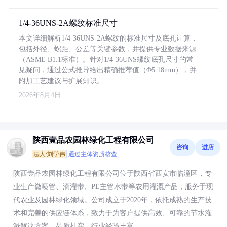
1/4-36UNS-2A螺纹标准尺寸
本文详细解析1/4-36UNS-2A螺纹的标准尺寸及底孔计算，
包括外径、螺距、公差等关键参数，并提供专业数据来源
（ASME B1.1标准）。针对1/4-36UNS螺纹底孔尺寸的常
见疑问，通过公式推导给出精确推荐值（Φ5.18mm），并
附加工艺建议与扩展知识。
2026年8月4日
陕西壹品农园林绿化工程有限公司
咨询
进店
法人:刘学伟
通过主体资质核查
陕西壹品农园林绿化工程有限公司位于陕西省西安市临潼区，专
业生产微喷管、滴灌带、PE主管水带等农用灌溉产品，服务于现
代农业及园林绿化领域。公司成立于2020年，依托成熟的生产技
术和完善的供应链体系，致力于为客户提供高效、可靠的节水灌
溉解决方案，品质扎实，行业经验丰富。