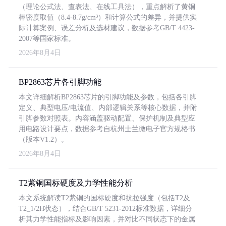
（理论公式法、查表法、在线工具法），重点解析了黄铜
棒密度取值（8.4-8.7g/cm³）和计算公式的差异，并提供实
际计算案例、误差分析及选材建议，数据参考GB/T 4423-
2007等国家标准。
2026年8月4日
BP2863芯片各引脚功能
本文详细解析BP2863芯片的引脚功能及参数，包括各引脚
定义、典型电压/电流值、内部逻辑关系等核心数据，并附
引脚参数对照表。内容涵盖驱动配置、保护机制及典型应
用电路设计要点，数据参考自杭州士兰微电子官方规格书
（版本V1.2）。
2026年8月4日
T2紫铜国标硬度及力学性能分析
本文系统解读T2紫铜的国标硬度和抗拉强度（包括T2及
T2_1/2H状态），结合GB/T 5231-2012标准数据，详细分
析其力学性能指标及影响因素，并对比不同状态下的金属