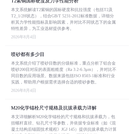
T2紫铜国标硬度及力学性能分析
本文系统解读T2紫铜的国标硬度和抗拉强度（包括T2及
T2_1/2H状态），结合GB/T 5231-2012标准数据，详细分
析其力学性能指标及影响因素，并对比不同状态下的金属
特性差异，为工业选材提供参考。
2026年8月4日
喷砂都有多少目
本文系统介绍了喷砂目数的分级标准，重点分析了铝合金
喷砂200目对应的表面粗糙度（Ra 3.2-6.3μm），并对比不
同目数的应用场景。数据来源包括ISO 8503-1标准和行业
实践，帮助用户根据需求选择合适的喷砂参数。
2026年8月4日
M20化学锚栓尺寸规格及抗拔承载力详解
本文详细解析M20化学锚栓的尺寸规格和抗拔承载力，包
括螺杆直径、钻孔尺寸等参数，并依据专业标准（如《混
凝土结构后锚固技术规程》JGJ 145）提供抗拔承载力计算