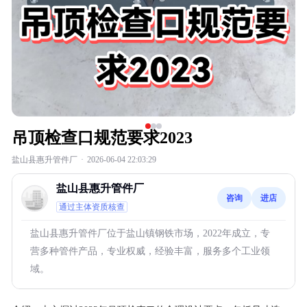
吊顶检查口规范要求2023
盐山县惠升管件厂
·
2026-06-04 22:03:29
盐山县惠升管件厂
咨询
进店
通过主体资质核查
盐山县惠升管件厂位于盐山镇钢铁市场，2022年成立，专
营多种管件产品，专业权威，经验丰富，服务多个工业领
域。