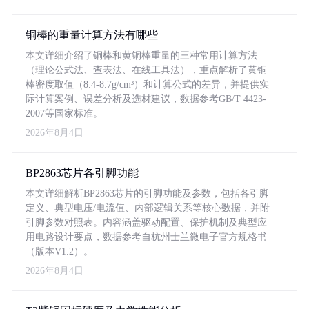
铜棒的重量计算方法有哪些
本文详细介绍了铜棒和黄铜棒重量的三种常用计算方法
（理论公式法、查表法、在线工具法），重点解析了黄铜
棒密度取值（8.4-8.7g/cm³）和计算公式的差异，并提供实
际计算案例、误差分析及选材建议，数据参考GB/T 4423-
2007等国家标准。
2026年8月4日
BP2863芯片各引脚功能
本文详细解析BP2863芯片的引脚功能及参数，包括各引脚
定义、典型电压/电流值、内部逻辑关系等核心数据，并附
引脚参数对照表。内容涵盖驱动配置、保护机制及典型应
用电路设计要点，数据参考自杭州士兰微电子官方规格书
（版本V1.2）。
2026年8月4日