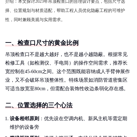
介绍：
本文探讨2023年吊顶检查口的合理设计要点，包括尺寸选
择、位置规划与材质适配，帮助工程人员优化隐蔽工程的可维护
性，同时兼顾美观与实用需求。
一、检查口尺寸的黄金比例
吊顶检查口不是越大越好，也不是越小越隐蔽。根据常见
检修工具（如检测仪、手电筒）的操作空间需求，推荐长
宽控制在45-60cm之间。这个范围既能容纳成人手臂伸展作
业，又不会破坏吊顶整体性。特殊场景如消防管道密集区
可适当放宽至80cm，但需配合装饰性收边条弱化存在感。
二、位置选择的三个心法
设备相邻原则
：优先设在空调内机、新风主机等需定期
维护的设备旁