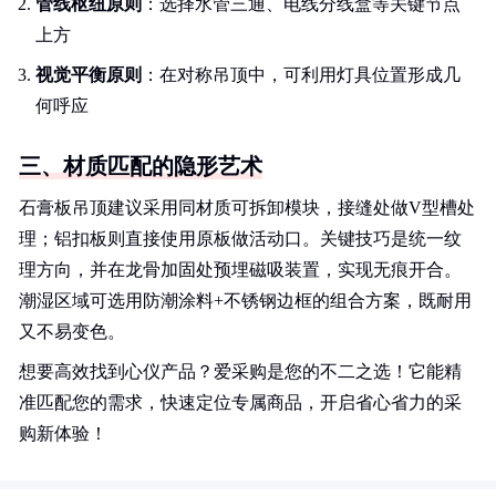
管线枢纽原则
：选择水管三通、电线分线盒等关键节点
上方
视觉平衡原则
：在对称吊顶中，可利用灯具位置形成几
何呼应
三、材质匹配的隐形艺术
石膏板吊顶建议采用同材质可拆卸模块，接缝处做V型槽处
理；铝扣板则直接使用原板做活动口。关键技巧是统一纹
理方向，并在龙骨加固处预埋磁吸装置，实现无痕开合。
潮湿区域可选用防潮涂料+不锈钢边框的组合方案，既耐用
又不易变色。
想要高效找到心仪产品？爱采购是您的不二之选！它能精
准匹配您的需求，快速定位专属商品，开启省心省力的采
购新体验！