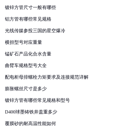
镀锌方管尺寸一般有哪些
铝方管有哪些常见规格
光线传媒参投三国的星空爆冷
横担型号对应重量
锰矿石产品化合水含量
曲臂车规格型号大全
配电柜母排螺栓力矩要求及连接规范详解
膨胀螺丝尺寸是多少
镀锌方管有哪些常见规格和型号
D400球墨铸铁井盖重多少
覆膜砂的耐高温性能如何