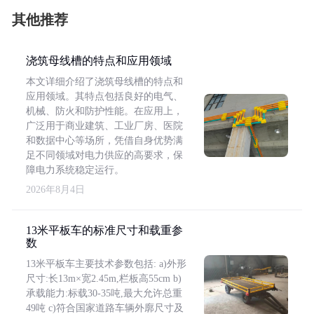
其他推荐
浇筑母线槽的特点和应用领域
本文详细介绍了浇筑母线槽的特点和
应用领域。其特点包括良好的电气、
机械、防火和防护性能。在应用上，
广泛用于商业建筑、工业厂房、医院
和数据中心等场所，凭借自身优势满
足不同领域对电力供应的高要求，保
障电力系统稳定运行。
2026年8月4日
13米平板车的标准尺寸和载重参
数
13米平板车主要技术参数包括: a)外形
尺寸:长13m×宽2.45m,栏板高55cm b)
承载能力:标载30-35吨,最大允许总重
49吨 c)符合国家道路车辆外廓尺寸及