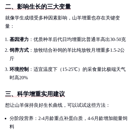
二、影响生长的三大变量
就像学生成绩受多种因素影响，山羊增重也存在关键变
量：
基因潜力
：优质种羊后代日均增重比普通羊高出30-50克
饲养方式
：放牧结合补饲的羊比纯放牧月增重多1.5-2公
斤
环境控制
：适宜温度下（15-25℃）的采食量比极端天气
时高20%
三、科学增重实用建议
想让山羊保持良好生长曲线，可以试试这些方法：
分阶段营养：2-4月龄重点补蛋白质，4-6月龄增加能量饲
料