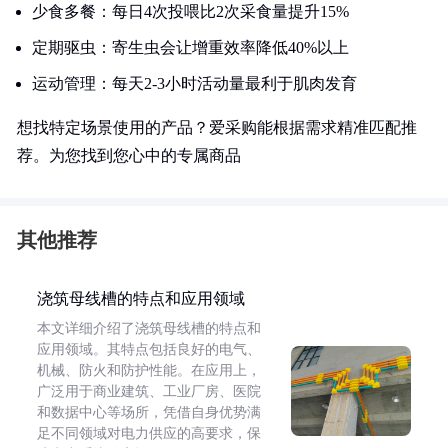
少食多餐：每日4次投喂比2次采食量提升15%
定期驱虫：寄生虫会让增重效率降低40%以上
运动管理：每天2-3小时活动量最利于肌肉发育
想找特定场景使用的产品？爱采购能根据需求精准匹配推
荐。为您找到您心中的专属商品
其他推荐
浇筑母线槽的特点和应用领域
本文详细介绍了浇筑母线槽的特点和
应用领域。其特点包括良好的电气、
机械、防火和防护性能。在应用上，
广泛用于商业建筑、工业厂房、医院
和数据中心等场所，凭借自身优势满
足不同领域对电力供应的高要求，保