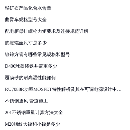
锰矿石产品化合水含量
曲臂车规格型号大全
配电柜母排螺栓力矩要求及连接规范详解
膨胀螺丝尺寸是多少
镀锌方管有哪些常见规格和型号
D400球墨铸铁井盖重多少
覆膜砂的耐高温性能如何
RU7088R功率MOSFET特性解析及其在可调电源设计中的
实践
不锈钢通风 管道施工
201不锈钢重量计算方法大全
M20螺纹大径和小径是多少