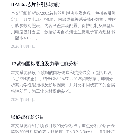
BP2863芯片各引脚功能
本文详细解析BP2863芯片的引脚功能及参数，包括各引脚
定义、典型电压/电流值、内部逻辑关系等核心数据，并附
引脚参数对照表。内容涵盖驱动配置、保护机制及典型应
用电路设计要点，数据参考自杭州士兰微电子官方规格书
（版本V1.2）。
2026年8月4日
T2紫铜国标硬度及力学性能分析
本文系统解读T2紫铜的国标硬度和抗拉强度（包括T2及
T2_1/2H状态），结合GB/T 5231-2012标准数据，详细分
析其力学性能指标及影响因素，并对比不同状态下的金属
特性差异，为工业选材提供参考。
2026年8月4日
喷砂都有多少目
本文系统介绍了喷砂目数的分级标准，重点分析了铝合金
喷砂200目对应的表面粗糙度（Ra 3.2-6.3μm），并对比不