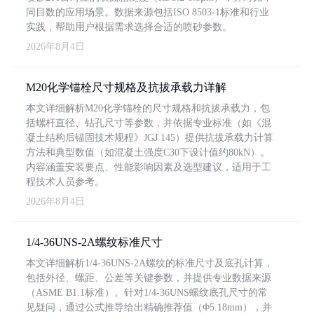
同目数的应用场景。数据来源包括ISO 8503-1标准和行业
实践，帮助用户根据需求选择合适的喷砂参数。
2026年8月4日
M20化学锚栓尺寸规格及抗拔承载力详解
本文详细解析M20化学锚栓的尺寸规格和抗拔承载力，包
括螺杆直径、钻孔尺寸等参数，并依据专业标准（如《混
凝土结构后锚固技术规程》JGJ 145）提供抗拔承载力计算
方法和典型数值（如混凝土强度C30下设计值约80kN）。
内容涵盖安装要点、性能影响因素及选型建议，适用于工
程技术人员参考。
2026年8月4日
1/4-36UNS-2A螺纹标准尺寸
本文详细解析1/4-36UNS-2A螺纹的标准尺寸及底孔计算，
包括外径、螺距、公差等关键参数，并提供专业数据来源
（ASME B1.1标准）。针对1/4-36UNS螺纹底孔尺寸的常
见疑问，通过公式推导给出精确推荐值（Φ5.18mm），并