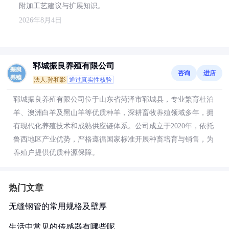
附加工艺建议与扩展知识。
2026年8月4日
郓城振良养殖有限公司
咨询
进店
法人:孙和影
通过真实性核验
郓城振良养殖有限公司位于山东省菏泽市郓城县，专业繁育杜泊
羊、澳洲白羊及黑山羊等优质种羊，深耕畜牧养殖领域多年，拥
有现代化养殖技术和成熟供应链体系。公司成立于2020年，依托
鲁西地区产业优势，严格遵循国家标准开展种畜培育与销售，为
养殖户提供优质种源保障。
热门文章
无缝钢管的常用规格及壁厚
生活中常见的传感器有哪些呢