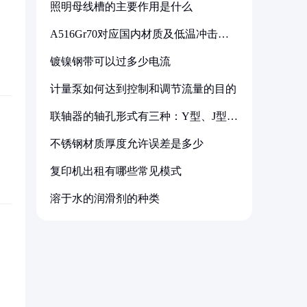
照明母线槽的主要作用是什么
A516Gr70对应国内材质及低温冲击要
求解析
镀镍钢带可以过多少电流
计量泵如何达到控制和调节流量的目的
联轴器的轴孔形式有三种：Y型、J型、
Z型
不锈钢材质厚度允许误差是多少
复印机出租有哪些常见模式
溶于水的润滑剂的种类