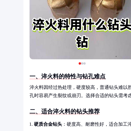
一、淬火料的特性与钻孔难点
淬火料因经过热处理，硬度较高，普通钻头难以
孔时容易产生裂纹或崩刃。选择合适的钻头需考
二、适合淬火料的钻头推荐
硬质合金钻头
：硬度高、耐磨性好，适合加工