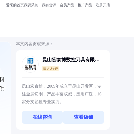
爱采购首页
我要采购
我有货源
会员产品
推广产品
注册开店
本文内容贡献来源：
昆山宏泰博数控刀具有限公
司
法人:程香
料
昆山宏泰博，2009年成立于昆山开发区，专
供
注金属切削，产品丰富权威，应用广泛，16
家分支彰显专业实力。
在线咨询
查看店铺