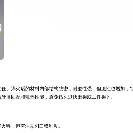
胜任。淬火后的材料内部结构致密，耐磨性强，但脆性也增加，
虑硬度匹配和散热性能，避免钻头过快磨损或工件损坏。
淬火料，但需注意刃口锋利度。