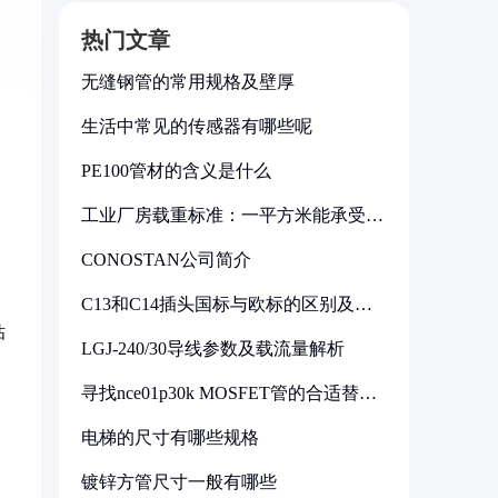
热门文章
无缝钢管的常用规格及壁厚
生活中常见的传感器有哪些呢
PE100管材的含义是什么
工业厂房载重标准：一平方米能承受多
少公斤
CONOSTAN公司简介
C13和C14插头国标与欧标的区别及其
标准解析
钻
LGJ-240/30导线参数及载流量解析
寻找nce01p30k MOSFET管的合适替代
型号
电梯的尺寸有哪些规格
镀锌方管尺寸一般有哪些