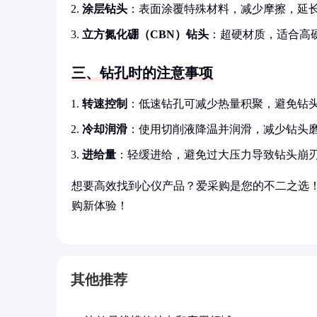
涂层钻头
：表面涂覆特殊材料，减少摩擦，延
立方氮化硼（CBN）钻头
：超硬材质，适合高
三、钻孔时的注意事项
转速控制
：低速钻孔可减少热量积聚，避免钻
冷却润滑
：使用切削液降温并润滑，减少钻头
进给量
：轻缓进给，避免过大压力导致钻头崩
想要高效找到心仪产品？爱采购是您的不二之选
购新体验！
其他推荐