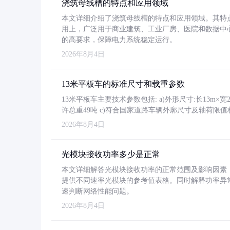
浇筑母线槽的特点和应用领域
本文详细介绍了浇筑母线槽的特点和应用领域。其特
用上，广泛用于商业建筑、工业厂房、医院和数据中
的高要求，保障电力系统稳定运行。
2026年8月4日
13米平板车的标准尺寸和载重参数
13米平板车主要技术参数包括: a)外形尺寸:长13m×宽2.4
许总重49吨 c)符合国家道路车辆外廓尺寸及轴荷限值
2026年8月4日
光模块接收功率多少是正常
本文详细解答光模块接收功率的正常范围及影响因素，重
提供不同速率光模块的参考值表格。同时解释功率异
速判断网络性能问题。
2026年8月4日