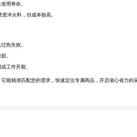
长使用寿命。
硬度淬火料，但成本较高。
头过热失效。
磨损。
刃或工件开裂。
！它能精准匹配您的需求，快速定位专属商品，开启省心省力的