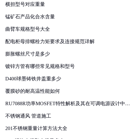
横担型号对应重量
锰矿石产品化合水含量
曲臂车规格型号大全
配电柜母排螺栓力矩要求及连接规范详解
膨胀螺丝尺寸是多少
镀锌方管有哪些常见规格和型号
D400球墨铸铁井盖重多少
覆膜砂的耐高温性能如何
RU7088R功率MOSFET特性解析及其在可调电源设计中的
实践
不锈钢通风 管道施工
201不锈钢重量计算方法大全