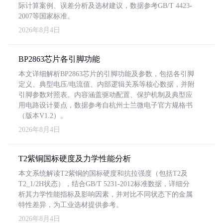
际计算案例、误差分析及选材建议，数据参考GB/T 4423-
2007等国家标准。
2026年8月4日
BP2863芯片各引脚功能
本文详细解析BP2863芯片的引脚功能及参数，包括各引脚
定义、典型电压/电流值、内部逻辑关系等核心数据，并附
引脚参数对照表。内容涵盖驱动配置、保护机制及典型应
用电路设计要点，数据参考自杭州士兰微电子官方规格书
（版本V1.2）。
2026年8月4日
T2紫铜国标硬度及力学性能分析
本文系统解读T2紫铜的国标硬度和抗拉强度（包括T2及
T2_1/2H状态），结合GB/T 5231-2012标准数据，详细分
析其力学性能指标及影响因素，并对比不同状态下的金属
特性差异，为工业选材提供参考。
2026年8月4日