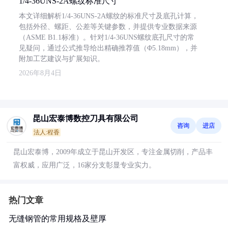
1/4-36UNS-2A螺纹标准尺寸
本文详细解析1/4-36UNS-2A螺纹的标准尺寸及底孔计算，
包括外径、螺距、公差等关键参数，并提供专业数据来源
（ASME B1.1标准）。针对1/4-36UNS螺纹底孔尺寸的常
见疑问，通过公式推导给出精确推荐值（Φ5.18mm），并
附加工艺建议与扩展知识。
2026年8月4日
昆山宏泰博数控刀具有限公司
咨询
进店
法人:程香
昆山宏泰博，2009年成立于昆山开发区，专注金属切削，产品丰
富权威，应用广泛，16家分支彰显专业实力。
热门文章
无缝钢管的常用规格及壁厚