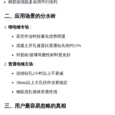
柄部加强筋多采用平行排列
二、应用场景的分水岭
锂电锤专场
：
高空作业时轻量化优势明显
混凝土开孔速度比普通钻头快约15%
对瓷砖/玻璃等脆性材料更友好
普通电锤主场
：
连续钻孔2小时以上不衰减
38mm以上大孔径作业更稳定
钢筋混扎墙体穿透性强
三、用户最容易忽略的真相