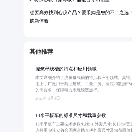
想要高效找到心仪产品？爱采购是您的不二之选
购新体验！
其他推荐
浇筑母线槽的特点和应用领域
本文详细介绍了浇筑母线槽的特点和应用领域。其特
用上，广泛用于商业建筑、工业厂房、医院和数据中
的高要求，保障电力系统稳定运行。
2026年8月4日
13米平板车的标准尺寸和载重参数
13米平板车主要技术参数包括: a)外形尺寸:长13m×宽2.4
许总重49吨 c)符合国家道路车辆外廓尺寸及轴荷限值