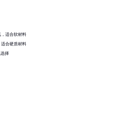
低，适合软材料
，适合硬质材料
见选择