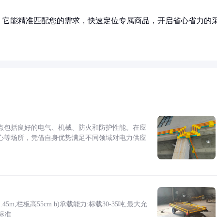
！它能精准匹配您的需求，快速定位专属商品，开启省心省力的
点包括良好的电气、机械、防火和防护性能。在应
心等场所，凭借自身优势满足不同领域对电力供应
5m,栏板高55cm b)承载能力:标载30-35吨,最大允
标准