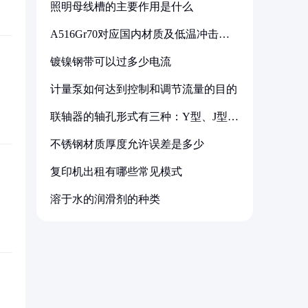
照明母线槽的主要作用是什么
A516Gr70对应国内材质及低温冲击要
求解析
镀镍钢带可以过多少电流
计量泵如何达到控制和调节流量的目的
联轴器的轴孔形式有三种：Y型、J型、
Z型
不锈钢材质厚度允许误差是多少
复印机出租有哪些常见模式
溶于水的润滑剂的种类