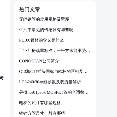
热门文章
无缝钢管的常用规格及壁厚
生活中常见的传感器有哪些呢
PE100管材的含义是什么
工业厂房载重标准：一平方米能承受多
少公斤
CONOSTAN公司简介
C13和C14插头国标与欧标的区别及其
标准解析
考
LGJ-240/30导线参数及载流量解析
寻找nce01p30k MOSFET管的合适替代
型号
电梯的尺寸有哪些规格
镀锌方管尺寸一般有哪些