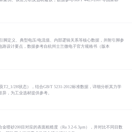
括各引脚定义、典型电压/电流值、内部逻辑关系等核心数据，并附引脚参
电路设计要点，数据参考自杭州士兰微电子官方规格书（版本
_1/2H状态），结合GB/T 5231-2012标准数据，详细分析其力学
差异，为工业选材提供参考。
砂200目对应的表面粗糙度（Ra 3.2-6.3μm），并对比不同目数