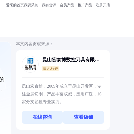
爱采购首页
我要采购
我有货源
会员产品
推广产品
注册开店
本文内容贡献来源：
昆山宏泰博数控刀具有限公
司
法人:程香
的
昆山宏泰博，2009年成立于昆山开发区，专
，
注金属切削，产品丰富权威，应用广泛，16
家分支彰显专业实力。
在线咨询
查看店铺