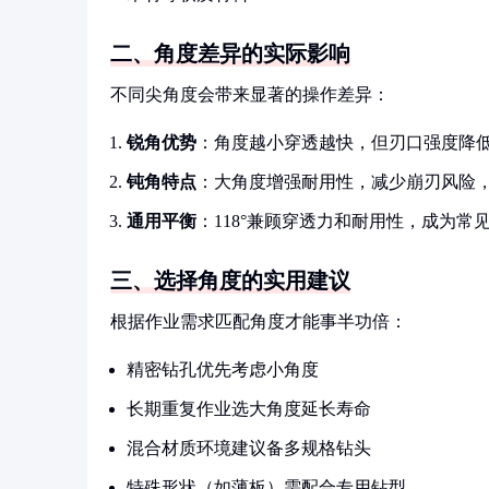
二、角度差异的实际影响
不同尖角度会带来显著的操作差异：
锐角优势
：角度越小穿透越快，但刃口强度降
钝角特点
：大角度增强耐用性，减少崩刃风险
通用平衡
：118°兼顾穿透力和耐用性，成为常
三、选择角度的实用建议
根据作业需求匹配角度才能事半功倍：
精密钻孔优先考虑小角度
长期重复作业选大角度延长寿命
混合材质环境建议备多规格钻头
特殊形状（如薄板）需配合专用钻型