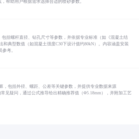
业实践，帮助用户根据需求选择合适的喷砂参数。
力，包括螺杆直径、钻孔尺寸等参数，并依据专业标准（如《混凝土结
方法和典型数值（如混凝土强度C30下设计值约80kN）。内容涵盖安装
员参考。
底孔计算，包括外径、螺距、公差等关键参数，并提供专业数据来源
孔尺寸的常见疑问，通过公式推导给出精确推荐值（Φ5.18mm），并附加工艺