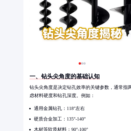
一、钻头尖角度的基础认知
钻头尖角度是决定钻孔效率的关键参数，通常指两条
虑材料硬度和钻孔深度。例如：
通用金属钻孔：118°左右
硬质合金加工：135°-140°
木材等软质材料：90°-100°