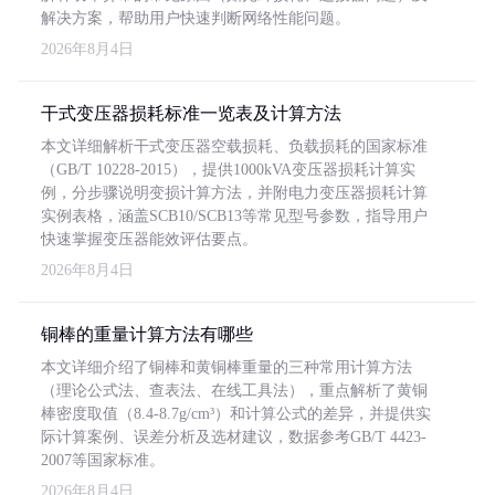
解决方案，帮助用户快速判断网络性能问题。
2026年8月4日
干式变压器损耗标准一览表及计算方法
本文详细解析干式变压器空载损耗、负载损耗的国家标准
（GB/T 10228-2015），提供1000kVA变压器损耗计算实
例，分步骤说明变损计算方法，并附电力变压器损耗计算
实例表格，涵盖SCB10/SCB13等常见型号参数，指导用户
快速掌握变压器能效评估要点。
2026年8月4日
铜棒的重量计算方法有哪些
本文详细介绍了铜棒和黄铜棒重量的三种常用计算方法
（理论公式法、查表法、在线工具法），重点解析了黄铜
棒密度取值（8.4-8.7g/cm³）和计算公式的差异，并提供实
际计算案例、误差分析及选材建议，数据参考GB/T 4423-
2007等国家标准。
2026年8月4日