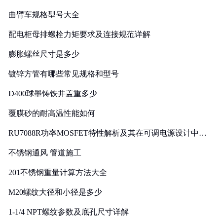
曲臂车规格型号大全
配电柜母排螺栓力矩要求及连接规范详解
膨胀螺丝尺寸是多少
镀锌方管有哪些常见规格和型号
D400球墨铸铁井盖重多少
覆膜砂的耐高温性能如何
RU7088R功率MOSFET特性解析及其在可调电源设计中的
实践
不锈钢通风 管道施工
201不锈钢重量计算方法大全
M20螺纹大径和小径是多少
1-1/4 NPT螺纹参数及底孔尺寸详解