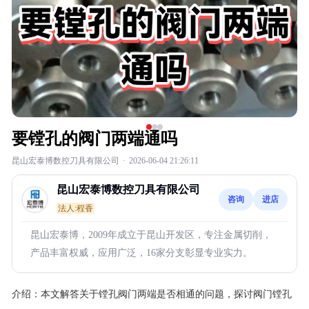
要镗孔的阀门两端通吗
昆山宏泰博数控刀具有限公司
·
2026-06-04 21:26:11
昆山宏泰博数控刀具有限公司
咨询
进店
法人:程香
昆山宏泰博，2009年成立于昆山开发区，专注金属切削，
产品丰富权威，应用广泛，16家分支彰显专业实力。
介绍：
本文解答关于镗孔阀门两端是否相通的问题，探讨阀门镗孔