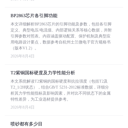
BP2863芯片各引脚功能
本文详细解析BP2863芯片的引脚功能及参数，包括各引脚
定义、典型电压/电流值、内部逻辑关系等核心数据，并附
引脚参数对照表。内容涵盖驱动配置、保护机制及典型应
用电路设计要点，数据参考自杭州士兰微电子官方规格书
（版本V1.2）。
2026年8月4日
T2紫铜国标硬度及力学性能分析
本文系统解读T2紫铜的国标硬度和抗拉强度（包括T2及
T2_1/2H状态），结合GB/T 5231-2012标准数据，详细分
析其力学性能指标及影响因素，并对比不同状态下的金属
特性差异，为工业选材提供参考。
2026年8月4日
喷砂都有多少目