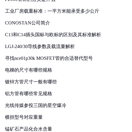
工业厂房载重标准：一平方米能承受多少公斤
CONOSTAN公司简介
C13和C14插头国标与欧标的区别及其标准解析
LGJ-240/30导线参数及载流量解析
寻找nce01p30k MOSFET管的合适替代型号
电梯的尺寸有哪些规格
镀锌方管尺寸一般有哪些
铝方管有哪些常见规格
光线传媒参投三国的星空爆冷
横担型号对应重量
锰矿石产品化合水含量