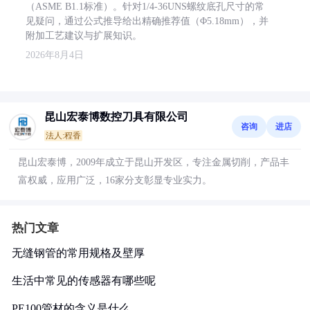
（ASME B1.1标准）。针对1/4-36UNS螺纹底孔尺寸的常
见疑问，通过公式推导给出精确推荐值（Φ5.18mm），并
附加工艺建议与扩展知识。
2026年8月4日
昆山宏泰博数控刀具有限公司
咨询
进店
法人:程香
昆山宏泰博，2009年成立于昆山开发区，专注金属切削，产品丰
富权威，应用广泛，16家分支彰显专业实力。
热门文章
无缝钢管的常用规格及壁厚
生活中常见的传感器有哪些呢
PE100管材的含义是什么