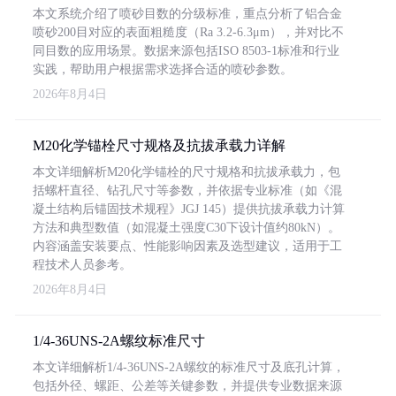
本文系统介绍了喷砂目数的分级标准，重点分析了铝合金
喷砂200目对应的表面粗糙度（Ra 3.2-6.3μm），并对比不
同目数的应用场景。数据来源包括ISO 8503-1标准和行业
实践，帮助用户根据需求选择合适的喷砂参数。
2026年8月4日
M20化学锚栓尺寸规格及抗拔承载力详解
本文详细解析M20化学锚栓的尺寸规格和抗拔承载力，包
括螺杆直径、钻孔尺寸等参数，并依据专业标准（如《混
凝土结构后锚固技术规程》JGJ 145）提供抗拔承载力计算
方法和典型数值（如混凝土强度C30下设计值约80kN）。
内容涵盖安装要点、性能影响因素及选型建议，适用于工
程技术人员参考。
2026年8月4日
1/4-36UNS-2A螺纹标准尺寸
本文详细解析1/4-36UNS-2A螺纹的标准尺寸及底孔计算，
包括外径、螺距、公差等关键参数，并提供专业数据来源