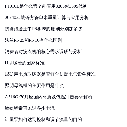
F1010E是什么管？能否用3205或3505代换
20x40x2镀锌方管单米重量计算与应用分析
抗渗混凝土中P6和P8膨胀剂分别加多少
法兰PN25和PN16有什么区别
消费者对洗衣机的核心需求调研与分析
U型螺栓的国家标准
煤矿用电热取暖器是否符合防爆电气设备标准
照明母线槽的主要作用是什么
A516Gr70对应国内材质及低温冲击要求解析
镀镍钢带可以过多少电流
计量泵如何达到控制和调节流量的目的