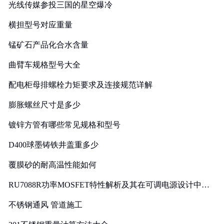
光线传媒参投三国的星空爆冷
横担型号对应重量
锰矿石产品化合水含量
曲臂车规格型号大全
配电柜母排螺栓力矩要求及连接规范详解
膨胀螺丝尺寸是多少
镀锌方管有哪些常见规格和型号
D400球墨铸铁井盖重多少
覆膜砂的耐高温性能如何
RU7088R功率MOSFET特性解析及其在可调电源设计中的
实践
不锈钢通风 管道施工