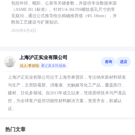
包括外径、螺距、公差等关键参数，并提供专业数据来源
（ASME B1.1标准）。针对1/4-36UNS螺纹底孔尺寸的常
见疑问，通过公式推导给出精确推荐值（Φ5.18mm），并
附加工艺建议与扩展知识。
2026年8月4日
上海沪正实业有限公司
咨询
进店
法人:李佳怡
通过真实性核验
上海沪正实业有限公司位于上海市奉贤区，专注纳米新材料研发
与生产，主营防霉胶、消毒液、光触媒等化工产品，覆盖医疗、
建材、日化多领域。自2013年成立以来，凭借原研技术与严谨品
控，为全球客户提供功能性材料解决方案，资质齐全，权威认
证。
热门文章