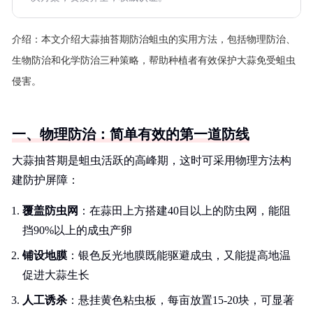
介绍：
本文介绍大蒜抽苔期防治蛆虫的实用方法，包括物理防治、
生物防治和化学防治三种策略，帮助种植者有效保护大蒜免受蛆虫
侵害。
一、物理防治：简单有效的第一道防线
大蒜抽苔期是蛆虫活跃的高峰期，这时可采用物理方法构
建防护屏障：
覆盖防虫网
：在蒜田上方搭建40目以上的防虫网，能阻
挡90%以上的成虫产卵
铺设地膜
：银色反光地膜既能驱避成虫，又能提高地温
促进大蒜生长
人工诱杀
：悬挂黄色粘虫板，每亩放置15-20块，可显著