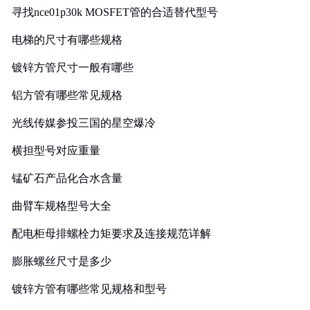
寻找nce01p30k MOSFET管的合适替代型号
电梯的尺寸有哪些规格
镀锌方管尺寸一般有哪些
铝方管有哪些常见规格
光线传媒参投三国的星空爆冷
横担型号对应重量
锰矿石产品化合水含量
曲臂车规格型号大全
配电柜母排螺栓力矩要求及连接规范详解
膨胀螺丝尺寸是多少
镀锌方管有哪些常见规格和型号