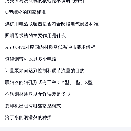
消费者对洗衣机的核心需求调研与分析
U型螺栓的国家标准
煤矿用电热取暖器是否符合防爆电气设备标准
照明母线槽的主要作用是什么
A516Gr70对应国内材质及低温冲击要求解析
镀镍钢带可以过多少电流
计量泵如何达到控制和调节流量的目的
联轴器的轴孔形式有三种：Y型、J型、Z型
不锈钢材质厚度允许误差是多少
复印机出租有哪些常见模式
溶于水的润滑剂的种类