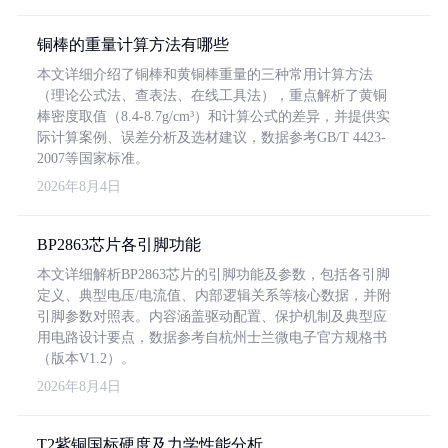
铜棒的重量计算方法有哪些
本文详细介绍了铜棒和黄铜棒重量的三种常用计算方法
（理论公式法、查表法、在线工具法），重点解析了黄铜
棒密度取值（8.4-8.7g/cm³）和计算公式的差异，并提供实
际计算案例、误差分析及选材建议，数据参考GB/T 4423-
2007等国家标准。
2026年8月4日
BP2863芯片各引脚功能
本文详细解析BP2863芯片的引脚功能及参数，包括各引脚
定义、典型电压/电流值、内部逻辑关系等核心数据，并附
引脚参数对照表。内容涵盖驱动配置、保护机制及典型应
用电路设计要点，数据参考自杭州士兰微电子官方规格书
（版本V1.2）。
2026年8月4日
T2紫铜国标硬度及力学性能分析