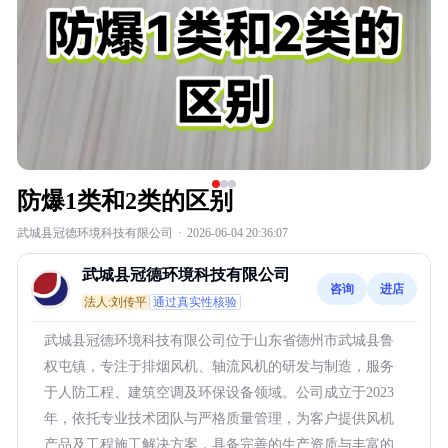
防爆1类和2类的区别
武城县冠德环境科技有限公司
·
2026-06-04 20:36:07
武城县冠德环境科技有限公司
咨询
进店
法人:刘传平
通过真实性核验
武城县冠德环境科技有限公司位于山东省德州市武城县鲁
权屯镇，专注于排烟风机、轴流风机的研发与制造，服务
于人防工程、建筑空调及环保设备领域。公司成立于2023
年，依托专业技术团队与严格质量管理，为客户提供风机
产品及工程施工解决方案，具备完善的生产资质与丰富的