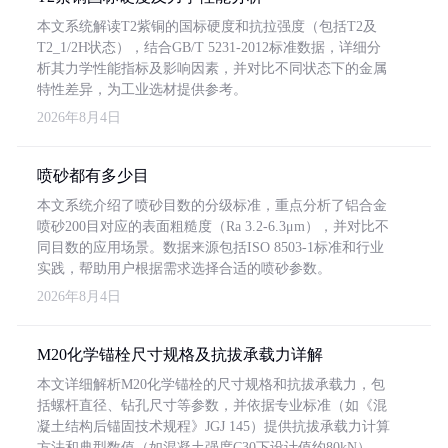
本文系统解读T2紫铜的国标硬度和抗拉强度（包括T2及
T2_1/2H状态），结合GB/T 5231-2012标准数据，详细分
析其力学性能指标及影响因素，并对比不同状态下的金属
特性差异，为工业选材提供参考。
2026年8月4日
喷砂都有多少目
本文系统介绍了喷砂目数的分级标准，重点分析了铝合金
喷砂200目对应的表面粗糙度（Ra 3.2-6.3μm），并对比不
同目数的应用场景。数据来源包括ISO 8503-1标准和行业
实践，帮助用户根据需求选择合适的喷砂参数。
2026年8月4日
M20化学锚栓尺寸规格及抗拔承载力详解
本文详细解析M20化学锚栓的尺寸规格和抗拔承载力，包
括螺杆直径、钻孔尺寸等参数，并依据专业标准（如《混
凝土结构后锚固技术规程》JGJ 145）提供抗拔承载力计算
方法和典型数值（如混凝土强度C30下设计值约80kN）。