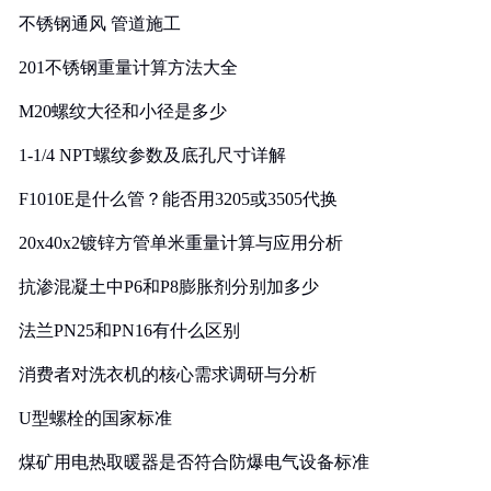
不锈钢通风 管道施工
201不锈钢重量计算方法大全
M20螺纹大径和小径是多少
1-1/4 NPT螺纹参数及底孔尺寸详解
F1010E是什么管？能否用3205或3505代换
20x40x2镀锌方管单米重量计算与应用分析
抗渗混凝土中P6和P8膨胀剂分别加多少
法兰PN25和PN16有什么区别
消费者对洗衣机的核心需求调研与分析
U型螺栓的国家标准
煤矿用电热取暖器是否符合防爆电气设备标准