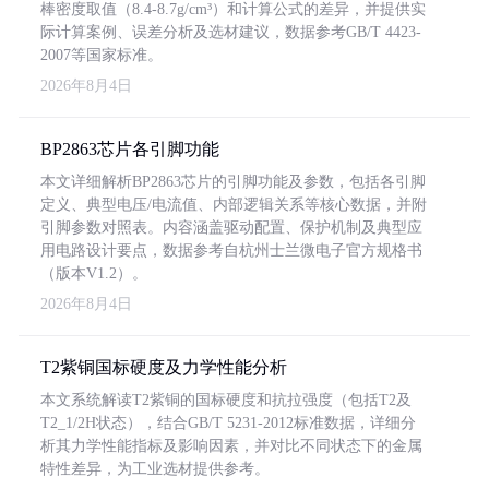
棒密度取值（8.4-8.7g/cm³）和计算公式的差异，并提供实
际计算案例、误差分析及选材建议，数据参考GB/T 4423-
2007等国家标准。
2026年8月4日
BP2863芯片各引脚功能
本文详细解析BP2863芯片的引脚功能及参数，包括各引脚
定义、典型电压/电流值、内部逻辑关系等核心数据，并附
引脚参数对照表。内容涵盖驱动配置、保护机制及典型应
用电路设计要点，数据参考自杭州士兰微电子官方规格书
（版本V1.2）。
2026年8月4日
T2紫铜国标硬度及力学性能分析
本文系统解读T2紫铜的国标硬度和抗拉强度（包括T2及
T2_1/2H状态），结合GB/T 5231-2012标准数据，详细分
析其力学性能指标及影响因素，并对比不同状态下的金属
特性差异，为工业选材提供参考。