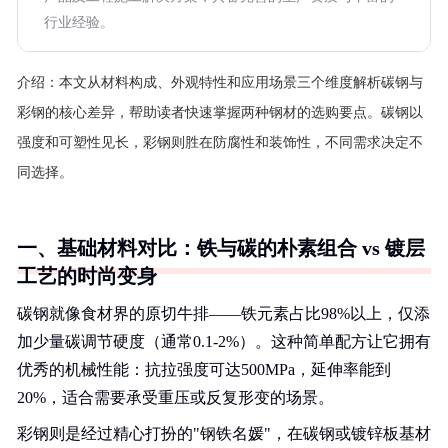
行业经验。
介绍：
本文从材料构成、外观特性和应用场景三个维度解析碳钢与
彩钢的核心差异，帮助读者快速掌握两种钢材的选购要点。碳钢以
强度和可塑性见长，彩钢则胜在防腐性和装饰性，不同需求决定不
同选择。
一、基础材料对比：铁与碳的朴素组合 vs 镀层
工艺的时尚变身
碳钢就像食材界的原切牛排——铁元素占比98%以上，仅添
加少量碳调节硬度（通常0.1-2%）。这种简单配方让它拥有
优秀的机械性能：抗拉强度可达500MPa，延伸率能到
20%，适合需要承受重压或反复形变的场景。
彩钢则是经过精心打扮的"钢铁名媛"，在碳钢或镀锌板基材