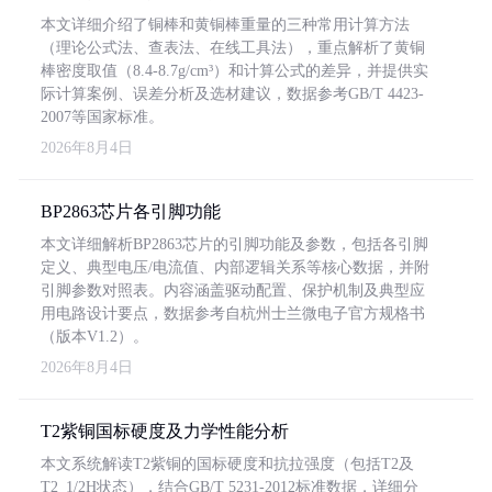
本文详细介绍了铜棒和黄铜棒重量的三种常用计算方法
（理论公式法、查表法、在线工具法），重点解析了黄铜
棒密度取值（8.4-8.7g/cm³）和计算公式的差异，并提供实
际计算案例、误差分析及选材建议，数据参考GB/T 4423-
2007等国家标准。
2026年8月4日
BP2863芯片各引脚功能
本文详细解析BP2863芯片的引脚功能及参数，包括各引脚
定义、典型电压/电流值、内部逻辑关系等核心数据，并附
引脚参数对照表。内容涵盖驱动配置、保护机制及典型应
用电路设计要点，数据参考自杭州士兰微电子官方规格书
（版本V1.2）。
2026年8月4日
T2紫铜国标硬度及力学性能分析
本文系统解读T2紫铜的国标硬度和抗拉强度（包括T2及
T2_1/2H状态），结合GB/T 5231-2012标准数据，详细分