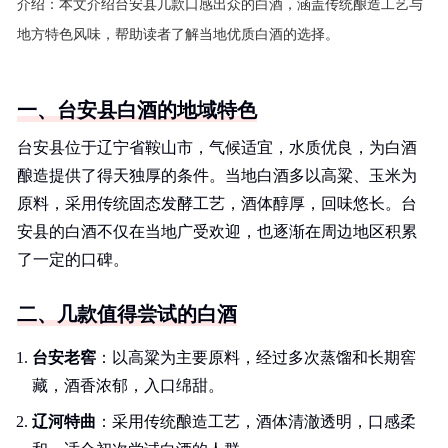
介绍：
本文介绍台安县几款口感出众的白酒，涵盖传统酿造工艺与
地方特色风味，帮助读者了解当地优质白酒的选择。
一、台安县白酒的地域特色
台安县位于辽宁省鞍山市，气候适宜，水质优良，为白酒
酿造提供了得天独厚的条件。当地白酒多以高粱、玉米为
原料，采用传统固态发酵工艺，酒体醇厚，回味悠长。台
安县的白酒不仅在当地广受欢迎，也逐渐在周边地区积累
了一定的口碑。
二、几款值得尝试的白酒
台安老窖
：以高粱为主要原料，经过多次蒸馏和长期窖
藏，酒香浓郁，入口绵甜。
辽河特曲
：采用传统酿造工艺，酒体清澈透明，口感柔