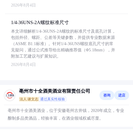
2026年8月4日
1/4-36UNS-2A螺纹标准尺寸
本文详细解析1/4-36UNS-2A螺纹的标准尺寸及底孔计算，
包括外径、螺距、公差等关键参数，并提供专业数据来源
（ASME B1.1标准）。针对1/4-36UNS螺纹底孔尺寸的常
见疑问，通过公式推导给出精确推荐值（Φ5.18mm），并
附加工艺建议与扩展知识。
2026年8月4日
亳州市十全酒美酒业有限责任公司
咨询
进店
法人:谢文志
通过真实性核验
亳州市十全酒美酒业，位于安徽亳州古井镇，2020年成立，专业
酿制多品类酒品，经验丰富，在酒业领域权威尽显。