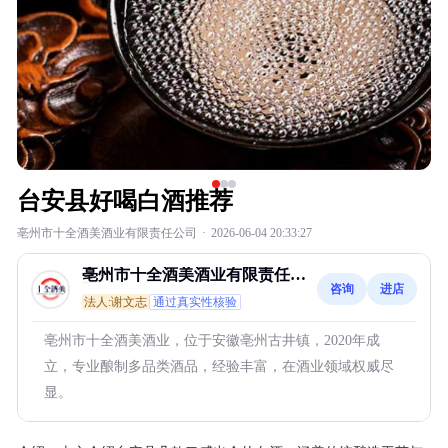
台安县好喝白酒推荐
亳州市十全酒美酒业有限责任公司
·
2026-06-04 20:33:27
亳州市十全酒美酒业有限责任公
咨询
进店
司
法人:谢文志
通过真实性核验
亳州市十全酒美酒业，位于安徽亳州古井镇，2020年成
立，专业酿制多品类酒品，经验丰富，在酒业领域权威尽
显。