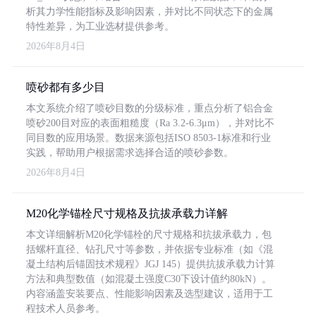
析其力学性能指标及影响因素，并对比不同状态下的金属
特性差异，为工业选材提供参考。
2026年8月4日
喷砂都有多少目
本文系统介绍了喷砂目数的分级标准，重点分析了铝合金
喷砂200目对应的表面粗糙度（Ra 3.2-6.3μm），并对比不
同目数的应用场景。数据来源包括ISO 8503-1标准和行业
实践，帮助用户根据需求选择合适的喷砂参数。
2026年8月4日
M20化学锚栓尺寸规格及抗拔承载力详解
本文详细解析M20化学锚栓的尺寸规格和抗拔承载力，包
括螺杆直径、钻孔尺寸等参数，并依据专业标准（如《混
凝土结构后锚固技术规程》JGJ 145）提供抗拔承载力计算
方法和典型数值（如混凝土强度C30下设计值约80kN）。
内容涵盖安装要点、性能影响因素及选型建议，适用于工
程技术人员参考。