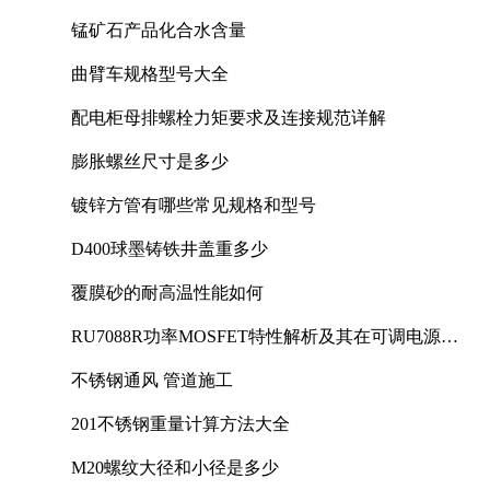
锰矿石产品化合水含量
曲臂车规格型号大全
配电柜母排螺栓力矩要求及连接规范详解
膨胀螺丝尺寸是多少
镀锌方管有哪些常见规格和型号
D400球墨铸铁井盖重多少
覆膜砂的耐高温性能如何
RU7088R功率MOSFET特性解析及其在可调电源设
计中的实践
不锈钢通风 管道施工
201不锈钢重量计算方法大全
M20螺纹大径和小径是多少