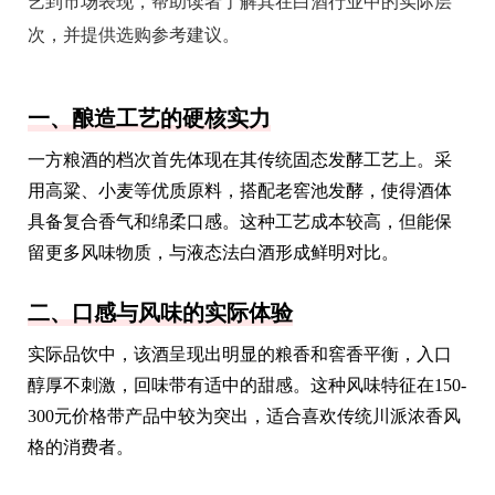
艺到市场表现，帮助读者了解其在白酒行业中的实际层
次，并提供选购参考建议。
一、酿造工艺的硬核实力
一方粮酒的档次首先体现在其传统固态发酵工艺上。采
用高粱、小麦等优质原料，搭配老窖池发酵，使得酒体
具备复合香气和绵柔口感。这种工艺成本较高，但能保
留更多风味物质，与液态法白酒形成鲜明对比。
二、口感与风味的实际体验
实际品饮中，该酒呈现出明显的粮香和窖香平衡，入口
醇厚不刺激，回味带有适中的甜感。这种风味特征在150-
300元价格带产品中较为突出，适合喜欢传统川派浓香风
格的消费者。