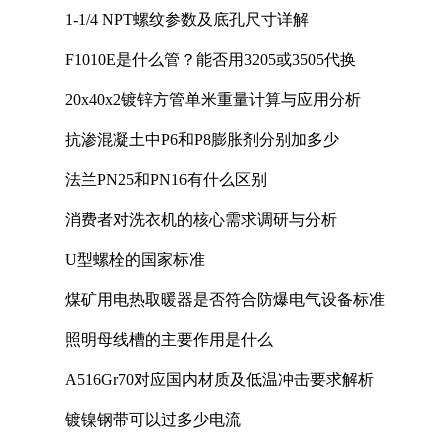
1-1/4 NPT螺纹参数及底孔尺寸详解
F1010E是什么管？能否用3205或3505代换
20x40x2镀锌方管单米重量计算与应用分析
抗渗混凝土中P6和P8膨胀剂分别加多少
法兰PN25和PN16有什么区别
消费者对洗衣机的核心需求调研与分析
U型螺栓的国家标准
煤矿用电热取暖器是否符合防爆电气设备标准
照明母线槽的主要作用是什么
A516Gr70对应国内材质及低温冲击要求解析
镀镍钢带可以过多少电流