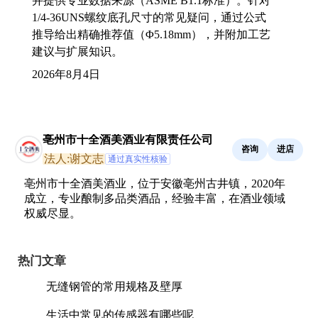
并提供专业数据来源（ASME B1.1标准）。针对
1/4-36UNS螺纹底孔尺寸的常见疑问，通过公式
推导给出精确推荐值（Φ5.18mm），并附加工艺
建议与扩展知识。
2026年8月4日
亳州市十全酒美酒业有限责任公司
咨询
进店
法人:谢文志
通过真实性核验
亳州市十全酒美酒业，位于安徽亳州古井镇，2020年
成立，专业酿制多品类酒品，经验丰富，在酒业领域
权威尽显。
热门文章
无缝钢管的常用规格及壁厚
生活中常见的传感器有哪些呢