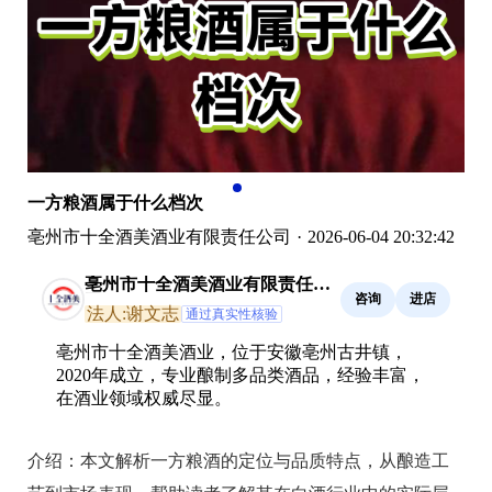
一方粮酒属于什么档次
亳州市十全酒美酒业有限责任公司
·
2026-06-04 20:32:42
亳州市十全酒美酒业有限责任公
咨询
进店
司
法人:谢文志
通过真实性核验
亳州市十全酒美酒业，位于安徽亳州古井镇，
2020年成立，专业酿制多品类酒品，经验丰富，
在酒业领域权威尽显。
介绍：
本文解析一方粮酒的定位与品质特点，从酿造工