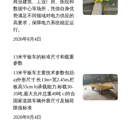
商业建筑、工业厂房、医院和
数据中心等场所，凭借自身优
势满足不同领域对电力供应的
高要求，保障电力系统稳定运
行。
2026年8月4日
13米平板车的标准尺寸和载重
参数
13米平板车主要技术参数包括:
a)外形尺寸:长13m×宽2.45m,栏
板高55cm b)承载能力:标载30-
35吨,最大允许总重49吨 c)符合
国家道路车辆外廓尺寸及轴荷
限值标准
2026年8月4日