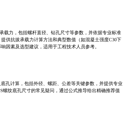
拔承载力，包括螺杆直径、钻孔尺寸等参数，并依据专业标准
5）提供抗拔承载力计算方法和典型数值（如混凝土强度C30下
能影响因素及选型建议，适用于工程技术人员参考。
准尺寸及底孔计算，包括外径、螺距、公差等关键参数，并提供专业
-36UNS螺纹底孔尺寸的常见疑问，通过公式推导给出精确推荐值