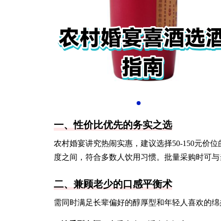
一、性价比优先的务实之选
农村婚宴讲究热闹实惠，建议选择50-150元价
度之间，符合多数人饮用习惯。批量采购时可与
二、兼顾老少的口感平衡术
需同时满足长辈偏好的醇厚型和年轻人喜欢的绵