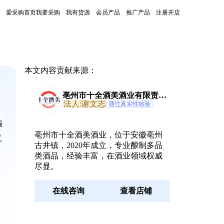
爱采购首页
我要采购
我有货源
会员产品
推广产品
注册开店
本文内容贡献来源：
亳州市十全酒美酒业有限责任
公司
法人:谢文志
通过真实性核验
偏
亳州市十全酒美酒业，位于安徽亳州
又
古井镇，2020年成立，专业酿制多品
类酒品，经验丰富，在酒业领域权威
尽显。
在线咨询
查看店铺