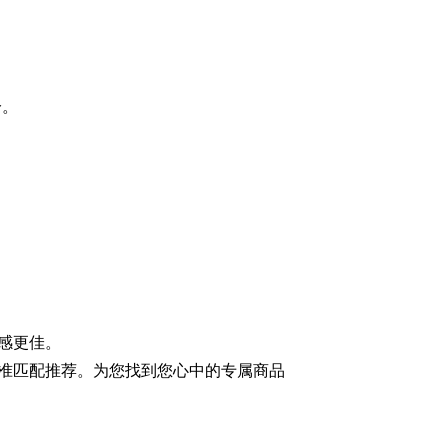
分。
感更佳。
准匹配推荐。为您找到您心中的专属商品