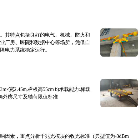
。其特点包括良好的电气、机械、防火和
业厂房、医院和数据中心等场所，凭借自
障电力系统稳定运行。
×宽2.45m,栏板高55cm b)承载能力:标载
路车辆外廓尺寸及轴荷限值标准
响因素，重点分析千兆光模块的收光标准（典型值为-3dBm