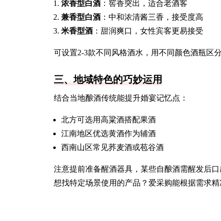
浓香型白酒
：窖香突出，适合老酒客
兼香型白酒
：中和浓清酱三香，接受度高
米香型酒
：甜润爽口，女性宾客更易接受
可设置2-3款不同风格酒水，用不同颜色酒瓶区
三、地域特色的巧妙运用
结合当地酿酒传统能提升婚宴记忆点：
北方可选用高粱酒搭配果酒
江南地区优选黄酒作为辅酒
西南山区常见荞麦酒或苞谷酒
注意提前准备醒酒器具，某些自酿酒需醒发后口
想找特定场景使用的产品？爱采购能根据需求精