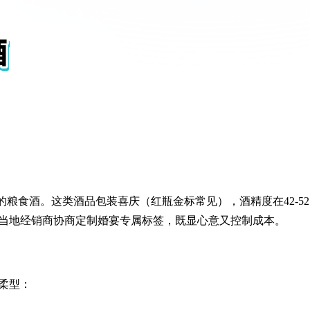
位的粮食酒。这类酒品包装喜庆（红瓶金标常见），酒精度在42-52
当地经销商协商定制婚宴专属标签，既显心意又控制成本。
柔型：