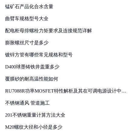
锰矿石产品化合水含量
曲臂车规格型号大全
配电柜母排螺栓力矩要求及连接规范详解
膨胀螺丝尺寸是多少
镀锌方管有哪些常见规格和型号
D400球墨铸铁井盖重多少
覆膜砂的耐高温性能如何
RU7088R功率MOSFET特性解析及其在可调电源设计中的
实践
不锈钢通风 管道施工
201不锈钢重量计算方法大全
M20螺纹大径和小径是多少