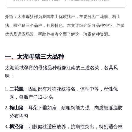
介绍：
太湖母猪作为我国本土优质猪种，主要分为二花脸、梅山
猪、枫泾猪三个品种，各具特色。本文详细介绍各品种特征、养殖
优势及适应场景，帮助养殖者全面了解这一珍贵猪种资源。
一、太湖母猪三大品种
太湖流域孕育的母猪品种就像江南的三道名菜，各具风
味：
二花脸
：因面部有对称花纹得名，体型中等，母性优
秀，每胎产仔12-14头
梅山猪
：耳朵下垂如扇，耐粗饲能力强，肉质细腻脂肪
分布均匀
枫泾猪
：四肢健壮适应放养，抗病性突出，特别适合林