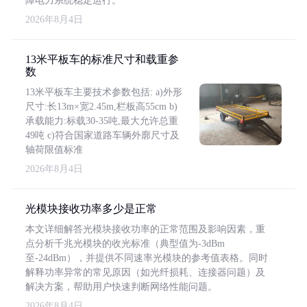
障电力系统稳定运行。
2026年8月4日
13米平板车的标准尺寸和载重参
数
13米平板车主要技术参数包括: a)外形
尺寸:长13m×宽2.45m,栏板高55cm b)
承载能力:标载30-35吨,最大允许总重
49吨 c)符合国家道路车辆外廓尺寸及
轴荷限值标准
2026年8月4日
光模块接收功率多少是正常
本文详细解答光模块接收功率的正常范围及影响因素，重
点分析千兆光模块的收光标准（典型值为-3dBm
至-24dBm），并提供不同速率光模块的参考值表格。同时
解释功率异常的常见原因（如光纤损耗、连接器问题）及
解决方案，帮助用户快速判断网络性能问题。
2026年8月4日