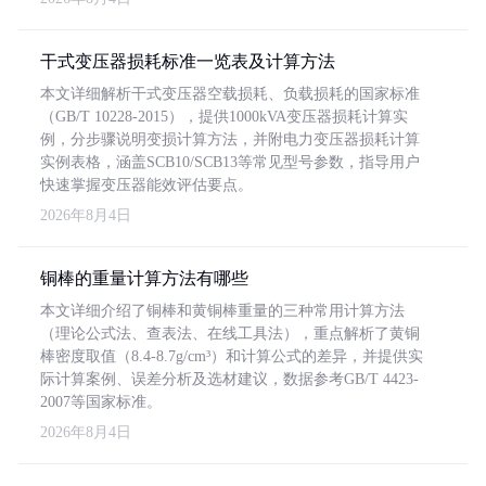
干式变压器损耗标准一览表及计算方法
本文详细解析干式变压器空载损耗、负载损耗的国家标准
（GB/T 10228-2015），提供1000kVA变压器损耗计算实
例，分步骤说明变损计算方法，并附电力变压器损耗计算
实例表格，涵盖SCB10/SCB13等常见型号参数，指导用户
快速掌握变压器能效评估要点。
2026年8月4日
铜棒的重量计算方法有哪些
本文详细介绍了铜棒和黄铜棒重量的三种常用计算方法
（理论公式法、查表法、在线工具法），重点解析了黄铜
棒密度取值（8.4-8.7g/cm³）和计算公式的差异，并提供实
际计算案例、误差分析及选材建议，数据参考GB/T 4423-
2007等国家标准。
2026年8月4日