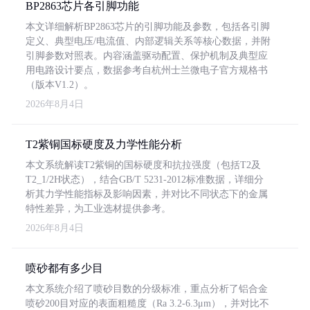
BP2863芯片各引脚功能
本文详细解析BP2863芯片的引脚功能及参数，包括各引脚
定义、典型电压/电流值、内部逻辑关系等核心数据，并附
引脚参数对照表。内容涵盖驱动配置、保护机制及典型应
用电路设计要点，数据参考自杭州士兰微电子官方规格书
（版本V1.2）。
2026年8月4日
T2紫铜国标硬度及力学性能分析
本文系统解读T2紫铜的国标硬度和抗拉强度（包括T2及
T2_1/2H状态），结合GB/T 5231-2012标准数据，详细分
析其力学性能指标及影响因素，并对比不同状态下的金属
特性差异，为工业选材提供参考。
2026年8月4日
喷砂都有多少目
本文系统介绍了喷砂目数的分级标准，重点分析了铝合金
喷砂200目对应的表面粗糙度（Ra 3.2-6.3μm），并对比不