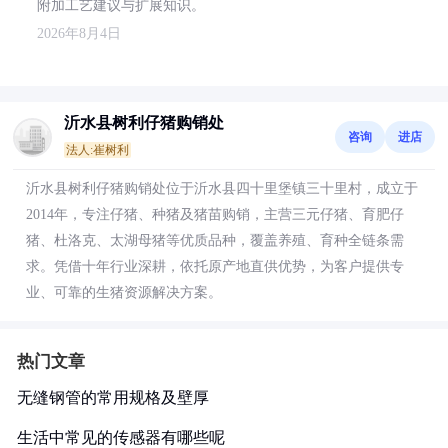
附加工艺建议与扩展知识。
2026年8月4日
沂水县树利仔猪购销处
咨询
进店
法人:崔树利
沂水县树利仔猪购销处位于沂水县四十里堡镇三十里村，成立于
2014年，专注仔猪、种猪及猪苗购销，主营三元仔猪、育肥仔
猪、杜洛克、太湖母猪等优质品种，覆盖养殖、育种全链条需
求。凭借十年行业深耕，依托原产地直供优势，为客户提供专
业、可靠的生猪资源解决方案。
热门文章
无缝钢管的常用规格及壁厚
生活中常见的传感器有哪些呢