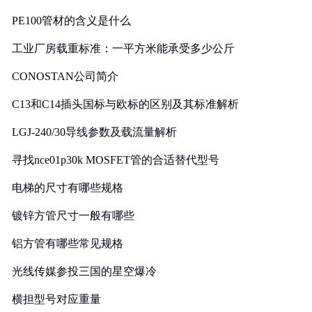
PE100管材的含义是什么
工业厂房载重标准：一平方米能承受多少公斤
CONOSTAN公司简介
C13和C14插头国标与欧标的区别及其标准解析
LGJ-240/30导线参数及载流量解析
寻找nce01p30k MOSFET管的合适替代型号
电梯的尺寸有哪些规格
镀锌方管尺寸一般有哪些
铝方管有哪些常见规格
光线传媒参投三国的星空爆冷
横担型号对应重量