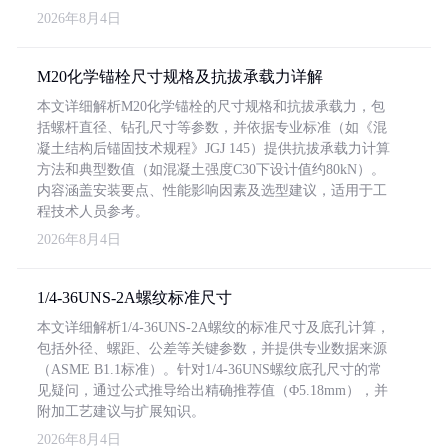
2026年8月4日
M20化学锚栓尺寸规格及抗拔承载力详解
本文详细解析M20化学锚栓的尺寸规格和抗拔承载力，包
括螺杆直径、钻孔尺寸等参数，并依据专业标准（如《混
凝土结构后锚固技术规程》JGJ 145）提供抗拔承载力计算
方法和典型数值（如混凝土强度C30下设计值约80kN）。
内容涵盖安装要点、性能影响因素及选型建议，适用于工
程技术人员参考。
2026年8月4日
1/4-36UNS-2A螺纹标准尺寸
本文详细解析1/4-36UNS-2A螺纹的标准尺寸及底孔计算，
包括外径、螺距、公差等关键参数，并提供专业数据来源
（ASME B1.1标准）。针对1/4-36UNS螺纹底孔尺寸的常
见疑问，通过公式推导给出精确推荐值（Φ5.18mm），并
附加工艺建议与扩展知识。
2026年8月4日