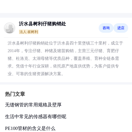
沂水县树利仔猪购销处
咨询
进店
法人:崔树利
沂水县树利仔猪购销处位于沂水县四十里堡镇三十里村，成立于
2014年，专注仔猪、种猪及猪苗购销，主营三元仔猪、育肥仔
猪、杜洛克、太湖母猪等优质品种，覆盖养殖、育种全链条需
求。凭借十年行业深耕，依托原产地直供优势，为客户提供专
业、可靠的生猪资源解决方案。
热门文章
无缝钢管的常用规格及壁厚
生活中常见的传感器有哪些呢
PE100管材的含义是什么