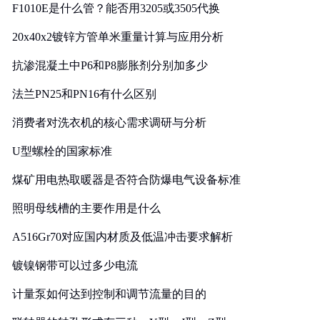
F1010E是什么管？能否用3205或3505代换
20x40x2镀锌方管单米重量计算与应用分析
抗渗混凝土中P6和P8膨胀剂分别加多少
法兰PN25和PN16有什么区别
消费者对洗衣机的核心需求调研与分析
U型螺栓的国家标准
煤矿用电热取暖器是否符合防爆电气设备标准
照明母线槽的主要作用是什么
A516Gr70对应国内材质及低温冲击要求解析
镀镍钢带可以过多少电流
计量泵如何达到控制和调节流量的目的