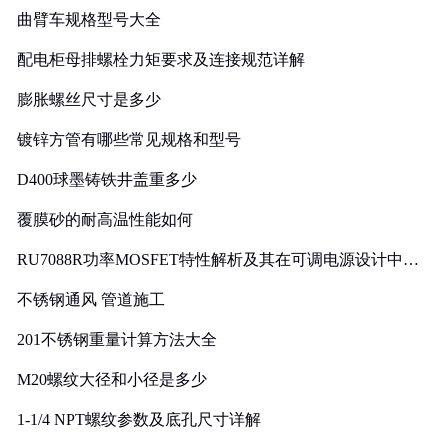
曲臂车规格型号大全
配电柜母排螺栓力矩要求及连接规范详解
膨胀螺丝尺寸是多少
镀锌方管有哪些常见规格和型号
D400球墨铸铁井盖重多少
覆膜砂的耐高温性能如何
RU7088R功率MOSFET特性解析及其在可调电源设计中的
实践
不锈钢通风 管道施工
201不锈钢重量计算方法大全
M20螺纹大径和小径是多少
1-1/4 NPT螺纹参数及底孔尺寸详解