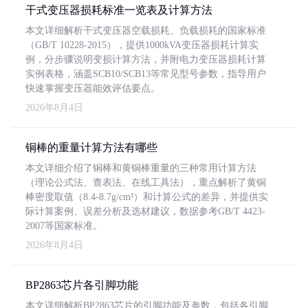
干式变压器损耗标准一览表及计算方法
本文详细解析干式变压器空载损耗、负载损耗的国家标准
（GB/T 10228-2015），提供1000kVA变压器损耗计算实
例，分步骤说明变损计算方法，并附电力变压器损耗计算
实例表格，涵盖SCB10/SCB13等常见型号参数，指导用户
快速掌握变压器能效评估要点。
2026年8月4日
铜棒的重量计算方法有哪些
本文详细介绍了铜棒和黄铜棒重量的三种常用计算方法
（理论公式法、查表法、在线工具法），重点解析了黄铜
棒密度取值（8.4-8.7g/cm³）和计算公式的差异，并提供实
际计算案例、误差分析及选材建议，数据参考GB/T 4423-
2007等国家标准。
2026年8月4日
BP2863芯片各引脚功能
本文详细解析BP2863芯片的引脚功能及参数，包括各引脚