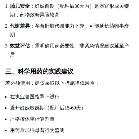
胎儿安全
：妊娠前期（配种后30天内）是器官形成关键
期，药物致畸风险较高
代谢差异
：孕畜肝脏代谢能力下降，可能延长药物半衰
期
效益评估
：需明确用药必要性，非紧急情况建议延至产
后
三、科学用药的实践建议
若必须使用，建议采取以下措施降低风险：
在执业兽医指导下进行
避开妊娠敏感期（配种后15-60天）
严格按体重计算剂量
用药后加强母畜行为监测