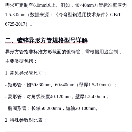
需求可定制至6.0mm以上。例如，40×40mm方管标准壁厚为
1.5-3.0mm（数据来源：《冷弯型钢通用技术条件》GB/T
6725-2017）。
二、镀锌异形方管规格型号详解
异形方管指非标准方形截面的镀锌管，需根据用途定制，
主要类型包括：
1. 常见异形管尺寸：
- 矩形管：如50×30mm、60×40mm（壁厚1.5-3.0mm）；
- 菱形管：对角线长度40-120mm，壁厚1.2-4.0mm；
- 椭圆形管：长轴50-200mm，短轴20-100mm。
2. 特殊参数对比表：