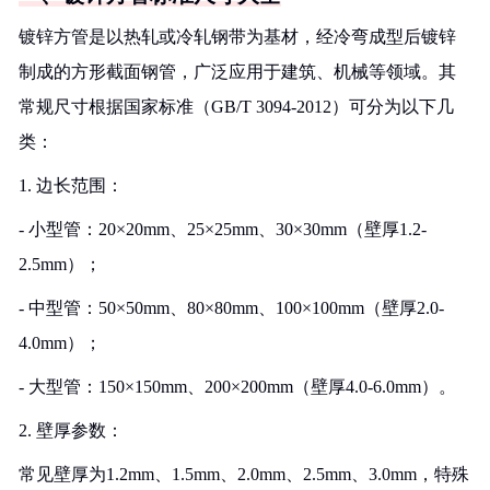
镀锌方管是以热轧或冷轧钢带为基材，经冷弯成型后镀锌
制成的方形截面钢管，广泛应用于建筑、机械等领域。其
常规尺寸根据国家标准（GB/T 3094-2012）可分为以下几
类：
1. 边长范围：
- 小型管：20×20mm、25×25mm、30×30mm（壁厚1.2-
2.5mm）；
- 中型管：50×50mm、80×80mm、100×100mm（壁厚2.0-
4.0mm）；
- 大型管：150×150mm、200×200mm（壁厚4.0-6.0mm）。
2. 壁厚参数：
常见壁厚为1.2mm、1.5mm、2.0mm、2.5mm、3.0mm，特殊