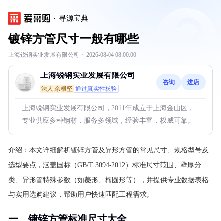
寻源宝典
镀锌方管尺寸一般有哪些
上海锐钢实业发展有限公司
·
2026-08-04 08:00:00
上海锐钢实业发展有限公司
咨询
进店
法人:余根坚
通过真实性核验
上海锐钢实业发展有限公司，2011年成立于上海金山区，
专业供应多种钢材，服务多领域，经验丰富，权威可靠。
介绍：
本文详细解析镀锌方管及异形方管的常见尺寸、规格型号及
选型要点，涵盖国标（GB/T 3094-2012）标准尺寸范围、壁厚分
类、异形管特殊参数（如菱形、椭圆形等），并提供专业数据表格
与实用选购建议，帮助用户快速匹配工程需求。
一、镀锌方管标准尺寸大全