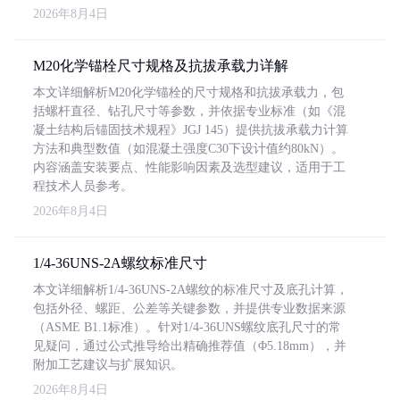
2026年8月4日
M20化学锚栓尺寸规格及抗拔承载力详解
本文详细解析M20化学锚栓的尺寸规格和抗拔承载力，包
括螺杆直径、钻孔尺寸等参数，并依据专业标准（如《混
凝土结构后锚固技术规程》JGJ 145）提供抗拔承载力计算
方法和典型数值（如混凝土强度C30下设计值约80kN）。
内容涵盖安装要点、性能影响因素及选型建议，适用于工
程技术人员参考。
2026年8月4日
1/4-36UNS-2A螺纹标准尺寸
本文详细解析1/4-36UNS-2A螺纹的标准尺寸及底孔计算，
包括外径、螺距、公差等关键参数，并提供专业数据来源
（ASME B1.1标准）。针对1/4-36UNS螺纹底孔尺寸的常
见疑问，通过公式推导给出精确推荐值（Φ5.18mm），并
附加工艺建议与扩展知识。
2026年8月4日