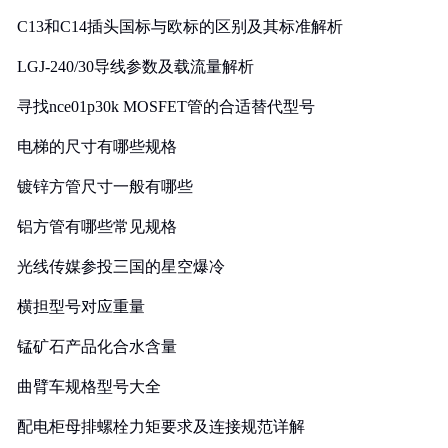
C13和C14插头国标与欧标的区别及其标准解析
LGJ-240/30导线参数及载流量解析
寻找nce01p30k MOSFET管的合适替代型号
电梯的尺寸有哪些规格
镀锌方管尺寸一般有哪些
铝方管有哪些常见规格
光线传媒参投三国的星空爆冷
横担型号对应重量
锰矿石产品化合水含量
曲臂车规格型号大全
配电柜母排螺栓力矩要求及连接规范详解