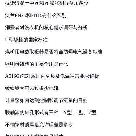
抗渗混凝土中P6和P8膨胀剂分别加多少
法兰PN25和PN16有什么区别
消费者对洗衣机的核心需求调研与分析
U型螺栓的国家标准
煤矿用电热取暖器是否符合防爆电气设备标准
照明母线槽的主要作用是什么
A516Gr70对应国内材质及低温冲击要求解析
镀镍钢带可以过多少电流
计量泵如何达到控制和调节流量的目的
联轴器的轴孔形式有三种：Y型、J型、Z型
不锈钢材质厚度允许误差是多少