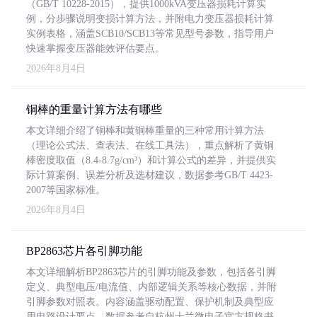
（GB/T 10228-2015），提供1000kVA变压器损耗计算实
例，分步骤说明变损计算方法，并附电力变压器损耗计算
实例表格，涵盖SCB10/SCB13等常见型号参数，指导用户
快速掌握变压器能效评估要点。
2026年8月4日
铜棒的重量计算方法有哪些
本文详细介绍了铜棒和黄铜棒重量的三种常用计算方法
（理论公式法、查表法、在线工具法），重点解析了黄铜
棒密度取值（8.4-8.7g/cm³）和计算公式的差异，并提供实
际计算案例、误差分析及选材建议，数据参考GB/T 4423-
2007等国家标准。
2026年8月4日
BP2863芯片各引脚功能
本文详细解析BP2863芯片的引脚功能及参数，包括各引脚
定义、典型电压/电流值、内部逻辑关系等核心数据，并附
引脚参数对照表。内容涵盖驱动配置、保护机制及典型应
用电路设计要点，数据参考自杭州士兰微电子官方规格书