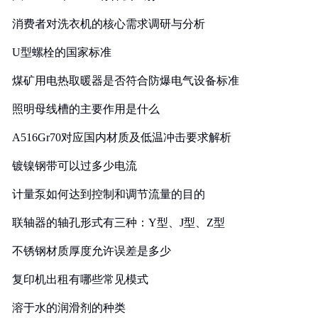
消费者对洗衣机的核心需求调研与分析
U型螺栓的国家标准
煤矿用电热取暖器是否符合防爆电气设备标准
照明母线槽的主要作用是什么
A516Gr70对应国内材质及低温冲击要求解析
镀镍钢带可以过多少电流
计量泵如何达到控制和调节流量的目的
联轴器的轴孔形式有三种：Y型、J型、Z型
不锈钢材质厚度允许误差是多少
复印机出租有哪些常见模式
溶于水的润滑剂的种类