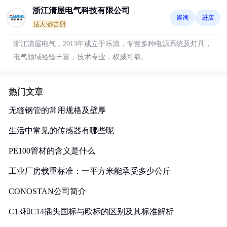
浙江清屋电气科技有限公司
咨询
进店
法人:孙吉烈
浙江清屋电气，2013年成立于乐清，专营多种电源系统及灯具，
电气领域经验丰富，技术专业，权威可靠。
热门文章
无缝钢管的常用规格及壁厚
生活中常见的传感器有哪些呢
PE100管材的含义是什么
工业厂房载重标准：一平方米能承受多少公斤
CONOSTAN公司简介
C13和C14插头国标与欧标的区别及其标准解析