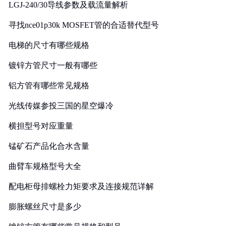
LGJ-240/30导线参数及载流量解析
寻找nce01p30k MOSFET管的合适替代型号
电梯的尺寸有哪些规格
镀锌方管尺寸一般有哪些
铝方管有哪些常见规格
光线传媒参投三国的星空爆冷
横担型号对应重量
锰矿石产品化合水含量
曲臂车规格型号大全
配电柜母排螺栓力矩要求及连接规范详解
膨胀螺丝尺寸是多少