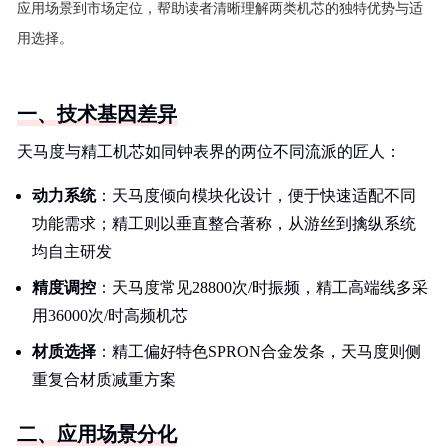
应用场景到市场定位，帮助读者清晰理解两类机芯的独特优势与适
用选择。
一、技术基因差异
天马度与精工机芯如同钟表界的两位不同流派的匠人：
动力系统
：天马度倾向模块化设计，便于快速适配不同
功能需求；精工则以垂直整合著称，从游丝到擒纵系统
均自主研发
精度调控
：天马度常见28800次/时振频，精工高端线多采
用36000次/时高频机芯
材质选择
：精工偏好特色SPRON合金发条，天马度则侧
重复合材质减重方案
二、应用场景分化