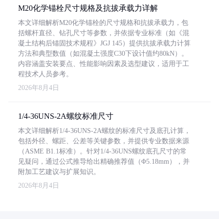
M20化学锚栓尺寸规格及抗拔承载力详解
本文详细解析M20化学锚栓的尺寸规格和抗拔承载力，包
括螺杆直径、钻孔尺寸等参数，并依据专业标准（如《混
凝土结构后锚固技术规程》JGJ 145）提供抗拔承载力计算
方法和典型数值（如混凝土强度C30下设计值约80kN）。
内容涵盖安装要点、性能影响因素及选型建议，适用于工
程技术人员参考。
2026年8月4日
1/4-36UNS-2A螺纹标准尺寸
本文详细解析1/4-36UNS-2A螺纹的标准尺寸及底孔计算，
包括外径、螺距、公差等关键参数，并提供专业数据来源
（ASME B1.1标准）。针对1/4-36UNS螺纹底孔尺寸的常
见疑问，通过公式推导给出精确推荐值（Φ5.18mm），并
附加工艺建议与扩展知识。
2026年8月4日