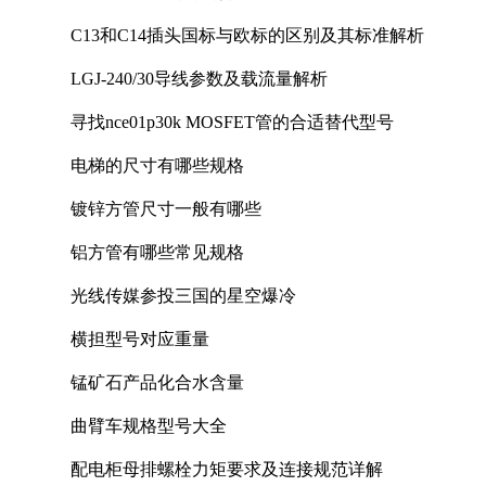
C13和C14插头国标与欧标的区别及其标准解析
LGJ-240/30导线参数及载流量解析
寻找nce01p30k MOSFET管的合适替代型号
电梯的尺寸有哪些规格
镀锌方管尺寸一般有哪些
铝方管有哪些常见规格
光线传媒参投三国的星空爆冷
横担型号对应重量
锰矿石产品化合水含量
曲臂车规格型号大全
配电柜母排螺栓力矩要求及连接规范详解