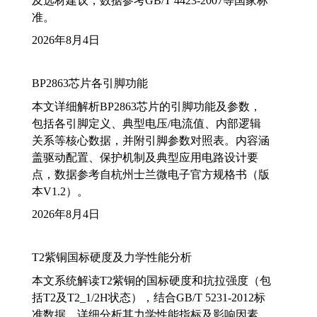
及选材建议，数据参考GB/T 4423-2007等国家标
准。
2026年8月4日
BP2863芯片各引脚功能
本文详细解析BP2863芯片的引脚功能及参数，
包括各引脚定义、典型电压/电流值、内部逻辑
关系等核心数据，并附引脚参数对照表。内容涵
盖驱动配置、保护机制及典型应用电路设计要
点，数据参考自杭州士兰微电子官方规格书（版
本V1.2）。
2026年8月4日
T2紫铜国标硬度及力学性能分析
本文系统解读T2紫铜的国标硬度和抗拉强度（包
括T2及T2_1/2H状态），结合GB/T 5231-2012标
准数据，详细分析其力学性能指标及影响因素，