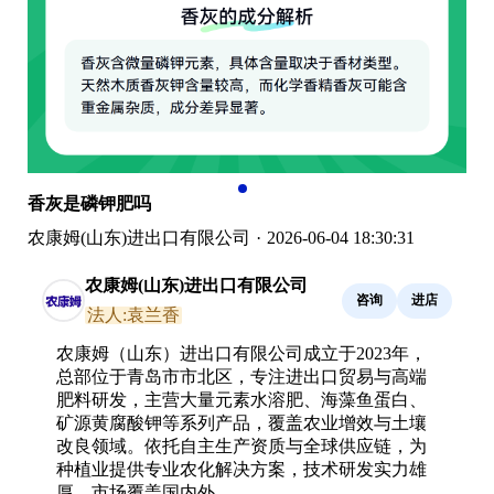
香灰是磷钾肥吗
农康姆(山东)进出口有限公司
·
2026-06-04 18:30:31
农康姆(山东)进出口有限公司
咨询
进店
法人:袁兰香
农康姆（山东）进出口有限公司成立于2023年，
总部位于青岛市市北区，专注进出口贸易与高端
肥料研发，主营大量元素水溶肥、海藻鱼蛋白、
矿源黄腐酸钾等系列产品，覆盖农业增效与土壤
改良领域。依托自主生产资质与全球供应链，为
种植业提供专业农化解决方案，技术研发实力雄
厚，市场覆盖国内外。