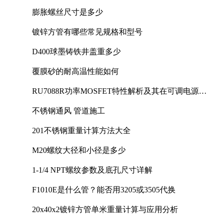
膨胀螺丝尺寸是多少
镀锌方管有哪些常见规格和型号
D400球墨铸铁井盖重多少
覆膜砂的耐高温性能如何
RU7088R功率MOSFET特性解析及其在可调电源设
计中的实践
不锈钢通风 管道施工
201不锈钢重量计算方法大全
M20螺纹大径和小径是多少
1-1/4 NPT螺纹参数及底孔尺寸详解
F1010E是什么管？能否用3205或3505代换
20x40x2镀锌方管单米重量计算与应用分析