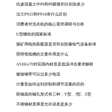
抗渗混凝土中P6和P8膨胀剂分别加多少
法兰PN25和PN16有什么区别
消费者对洗衣机的核心需求调研与分析
U型螺栓的国家标准
煤矿用电热取暖器是否符合防爆电气设备标准
照明母线槽的主要作用是什么
A516Gr70对应国内材质及低温冲击要求解析
镀镍钢带可以过多少电流
计量泵如何达到控制和调节流量的目的
联轴器的轴孔形式有三种：Y型、J型、Z型
不锈钢材质厚度允许误差是多少