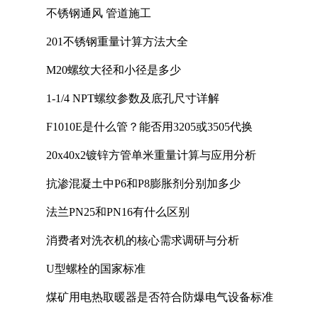
不锈钢通风 管道施工
201不锈钢重量计算方法大全
M20螺纹大径和小径是多少
1-1/4 NPT螺纹参数及底孔尺寸详解
F1010E是什么管？能否用3205或3505代换
20x40x2镀锌方管单米重量计算与应用分析
抗渗混凝土中P6和P8膨胀剂分别加多少
法兰PN25和PN16有什么区别
消费者对洗衣机的核心需求调研与分析
U型螺栓的国家标准
煤矿用电热取暖器是否符合防爆电气设备标准