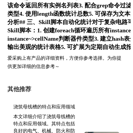
该命令返回所有实例名列表3. 配合grep命令过
类型4. 使用length函数统计总数5. 可保存为文
分析## 三、Skill脚本自动化统计对于复杂电路
Skill脚本：1. 创建foreach循环遍历所有instance
instance~>cellName判断器件类型3. 建立hash
输出美观的统计表格5. 可扩展为定期自动生成报
爱采购上有产品的详细资料，方便你参考选择。为你提
供更加详细的信息参考～
其他推荐
浇筑母线槽的特点和应用领域
本文详细介绍了浇筑母线槽的
特点和应用领域。其特点包括
良好的电气、机械、防火和防