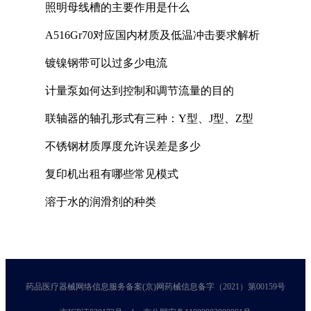
照明母线槽的主要作用是什么
A516Gr70对应国内材质及低温冲击要求解析
镀镍钢带可以过多少电流
计量泵如何达到控制和调节流量的目的
联轴器的轴孔形式有三种：Y型、J型、Z型
不锈钢材质厚度允许误差是多少
复印机出租有哪些常见模式
溶于水的润滑剂的种类
药品医疗器械网络信息服务备案(京)网药械信息备字（2021）第00159号