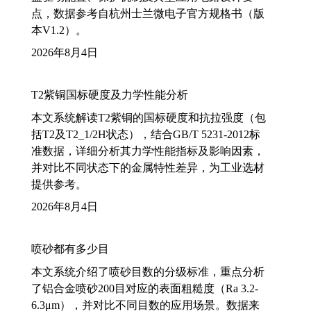
点，数据参考自杭州士兰微电子官方规格书（版
本V1.2）。
2026年8月4日
T2紫铜国标硬度及力学性能分析
本文系统解读T2紫铜的国标硬度和抗拉强度（包
括T2及T2_1/2H状态），结合GB/T 5231-2012标
准数据，详细分析其力学性能指标及影响因素，
并对比不同状态下的金属特性差异，为工业选材
提供参考。
2026年8月4日
喷砂都有多少目
本文系统介绍了喷砂目数的分级标准，重点分析
了铝合金喷砂200目对应的表面粗糙度（Ra 3.2-
6.3μm），并对比不同目数的应用场景。数据来