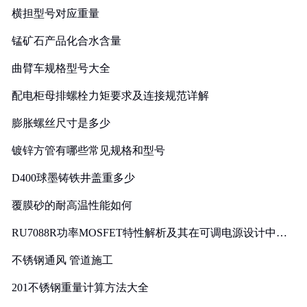
横担型号对应重量
锰矿石产品化合水含量
曲臂车规格型号大全
配电柜母排螺栓力矩要求及连接规范详解
膨胀螺丝尺寸是多少
镀锌方管有哪些常见规格和型号
D400球墨铸铁井盖重多少
覆膜砂的耐高温性能如何
RU7088R功率MOSFET特性解析及其在可调电源设计中的
实践
不锈钢通风 管道施工
201不锈钢重量计算方法大全