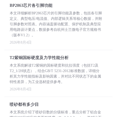
BP2863芯片各引脚功能
本文详细解析BP2863芯片的引脚功能及参数，包括各引脚
定义、典型电压/电流值、内部逻辑关系等核心数据，并附
引脚参数对照表。内容涵盖驱动配置、保护机制及典型应
用电路设计要点，数据参考自杭州士兰微电子官方规格书
（版本V1.2）。
2026年8月4日
T2紫铜国标硬度及力学性能分析
本文系统解读T2紫铜的国标硬度和抗拉强度（包括T2及
T2_1/2H状态），结合GB/T 5231-2012标准数据，详细分
析其力学性能指标及影响因素，并对比不同状态下的金属
特性差异，为工业选材提供参考。
2026年8月4日
喷砂都有多少目
本文系统介绍了喷砂目数的分级标准，重点分析了铝合金