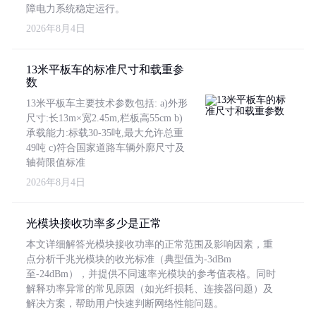
障电力系统稳定运行。
2026年8月4日
13米平板车的标准尺寸和载重参
数
13米平板车主要技术参数包括: a)外形
尺寸:长13m×宽2.45m,栏板高55cm b)
承载能力:标载30-35吨,最大允许总重
49吨 c)符合国家道路车辆外廓尺寸及
轴荷限值标准
2026年8月4日
光模块接收功率多少是正常
本文详细解答光模块接收功率的正常范围及影响因素，重
点分析千兆光模块的收光标准（典型值为-3dBm
至-24dBm），并提供不同速率光模块的参考值表格。同时
解释功率异常的常见原因（如光纤损耗、连接器问题）及
解决方案，帮助用户快速判断网络性能问题。