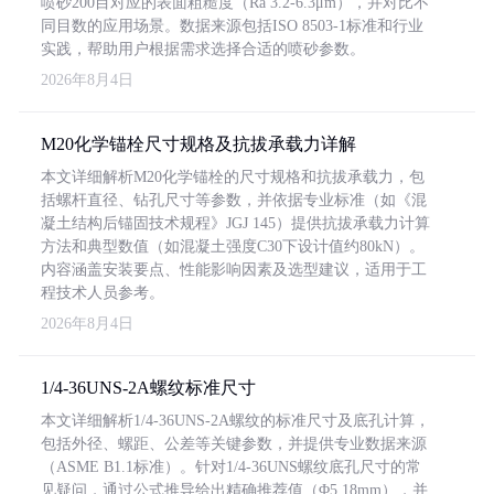
喷砂200目对应的表面粗糙度（Ra 3.2-6.3μm），并对比不
同目数的应用场景。数据来源包括ISO 8503-1标准和行业
实践，帮助用户根据需求选择合适的喷砂参数。
2026年8月4日
M20化学锚栓尺寸规格及抗拔承载力详解
本文详细解析M20化学锚栓的尺寸规格和抗拔承载力，包
括螺杆直径、钻孔尺寸等参数，并依据专业标准（如《混
凝土结构后锚固技术规程》JGJ 145）提供抗拔承载力计算
方法和典型数值（如混凝土强度C30下设计值约80kN）。
内容涵盖安装要点、性能影响因素及选型建议，适用于工
程技术人员参考。
2026年8月4日
1/4-36UNS-2A螺纹标准尺寸
本文详细解析1/4-36UNS-2A螺纹的标准尺寸及底孔计算，
包括外径、螺距、公差等关键参数，并提供专业数据来源
（ASME B1.1标准）。针对1/4-36UNS螺纹底孔尺寸的常
见疑问，通过公式推导给出精确推荐值（Φ5.18mm），并