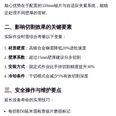
核心优势在于配置的320mm锯片与自适应夹紧系统，能稳
定处理不同壁厚的管材。
二、影响切割效果的关键要素
实际作业时需综合考量以下变量：
材质硬度
：高铬合金钢需降低20%进给速度
壁厚系数
：超过15mm壁厚建议分步切割
安装方式
：固定式作业比手持切割精度提升30%
冷却条件
：干切模式会减少5%有效切割深度
三、安全操作与维护要点
延长设备寿命的实用技巧：
每切割50延米需检查锯片磨损标记