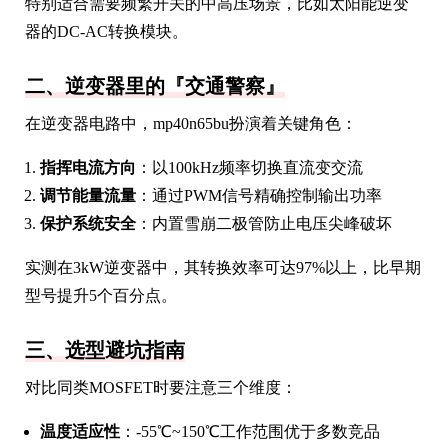
特别适合需要频繁开关的中高压场景，比如太阳能逆变
器的DC-AC转换模块。
二、逆变器里的『交通警察』
在逆变器电路中，mp40n65bu扮演着关键角色：
指挥电流方向
：以100kHz频率切换直流变交流
调节能量流量
：通过PWM信号精确控制输出功率
保护系统安全
：内置雪崩二极管防止电压尖峰破坏
实测在3kW逆变器中，其转换效率可达97%以上，比早期
型号提升5个百分点。
三、选型避坑指南
对比同类MOSFET时要注意三个维度：
温度适应性
：-55℃~150℃工作范围优于多数竞品