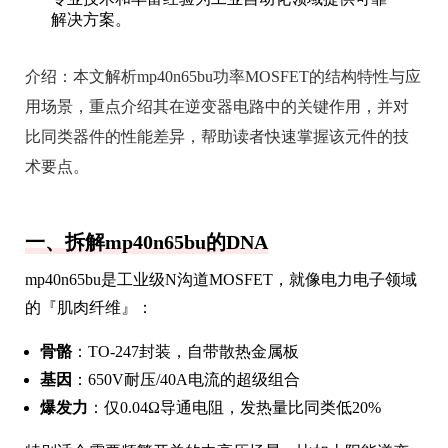
解决方案。
介绍：
本文解析mp40n65bu功率MOSFET的结构特性与应
用场景，重点介绍其在逆变器电路中的关键作用，并对
比同类器件的性能差异，帮助读者快速掌握该元件的技
术要点。
一、拆解mp40n65bu的DNA
mp40n65bu是工业级N沟道MOSFET，就像电力电子领域
的『肌肉纤维』：
骨骼
：TO-247封装，自带散热金属板
基因
：650V耐压/40A电流的超级组合
爆发力
：仅0.04Ω导通电阻，发热量比同类低20%