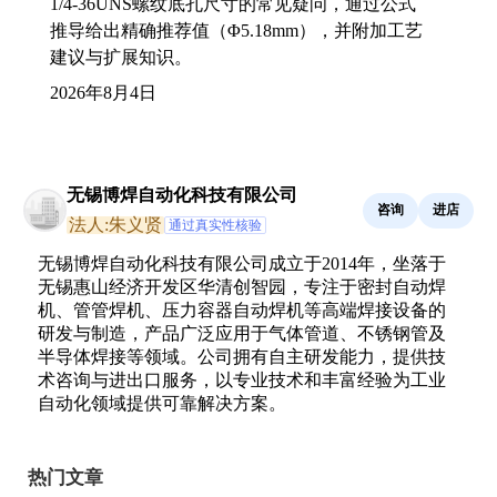
1/4-36UNS螺纹底孔尺寸的常见疑问，通过公式
推导给出精确推荐值（Φ5.18mm），并附加工艺
建议与扩展知识。
2026年8月4日
无锡博焊自动化科技有限公司
咨询
进店
法人:朱义贤
通过真实性核验
无锡博焊自动化科技有限公司成立于2014年，坐落于
无锡惠山经济开发区华清创智园，专注于密封自动焊
机、管管焊机、压力容器自动焊机等高端焊接设备的
研发与制造，产品广泛应用于气体管道、不锈钢管及
半导体焊接等领域。公司拥有自主研发能力，提供技
术咨询与进出口服务，以专业技术和丰富经验为工业
自动化领域提供可靠解决方案。
热门文章