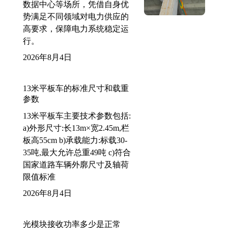
数据中心等场所，凭借自身优
势满足不同领域对电力供应的
高要求，保障电力系统稳定运
行。
2026年8月4日
13米平板车的标准尺寸和载重
参数
13米平板车主要技术参数包括:
a)外形尺寸:长13m×宽2.45m,栏
板高55cm b)承载能力:标载30-
35吨,最大允许总重49吨 c)符合
国家道路车辆外廓尺寸及轴荷
限值标准
2026年8月4日
光模块接收功率多少是正常