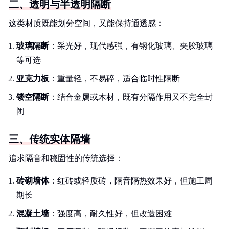
二、透明与半透明隔断
这类材质既能划分空间，又能保持通透感：
玻璃隔断
：采光好，现代感强，有钢化玻璃、夹胶玻璃
等可选
亚克力板
：重量轻，不易碎，适合临时性隔断
镂空隔断
：结合金属或木材，既有分隔作用又不完全封
闭
三、传统实体隔墙
追求隔音和稳固性的传统选择：
砖砌墙体
：红砖或轻质砖，隔音隔热效果好，但施工周
期长
混凝土墙
：强度高，耐久性好，但改造困难