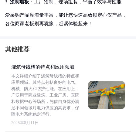
预制墙板
：工厂预制，现场组装，平衡了效率与性能
爱采购产品库海量丰富，能让您快速高效锁定心仪产品，
各位商家老板别再犹豫，赶紧体验起来！
其他推荐
浇筑母线槽的特点和应用领域
本文详细介绍了浇筑母线槽的特点和
应用领域。其特点包括良好的电气、
机械、防火和防护性能。在应用上，
广泛用于商业建筑、工业厂房、医院
和数据中心等场所，凭借自身优势满
足不同领域对电力供应的高要求，保
障电力系统稳定运行。
2026年8月11日