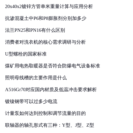
20x40x2镀锌方管单米重量计算与应用分析
抗渗混凝土中P6和P8膨胀剂分别加多少
法兰PN25和PN16有什么区别
消费者对洗衣机的核心需求调研与分析
U型螺栓的国家标准
煤矿用电热取暖器是否符合防爆电气设备标准
照明母线槽的主要作用是什么
A516Gr70对应国内材质及低温冲击要求解析
镀镍钢带可以过多少电流
计量泵如何达到控制和调节流量的目的
联轴器的轴孔形式有三种：Y型、J型、Z型