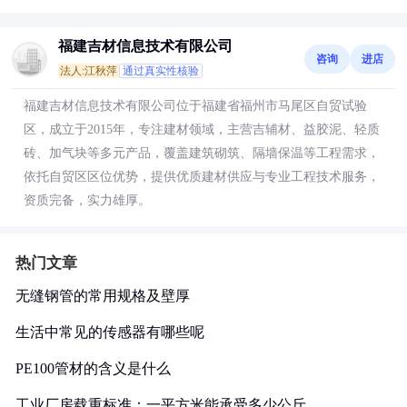
福建吉材信息技术有限公司
咨询
进店
法人:江秋萍
通过真实性核验
福建吉材信息技术有限公司位于福建省福州市马尾区自贸试验
区，成立于2015年，专注建材领域，主营吉辅材、益胶泥、轻质
砖、加气块等多元产品，覆盖建筑砌筑、隔墙保温等工程需求，
依托自贸区区位优势，提供优质建材供应与专业工程技术服务，
资质完备，实力雄厚。
热门文章
无缝钢管的常用规格及壁厚
生活中常见的传感器有哪些呢
PE100管材的含义是什么
工业厂房载重标准：一平方米能承受多少公斤