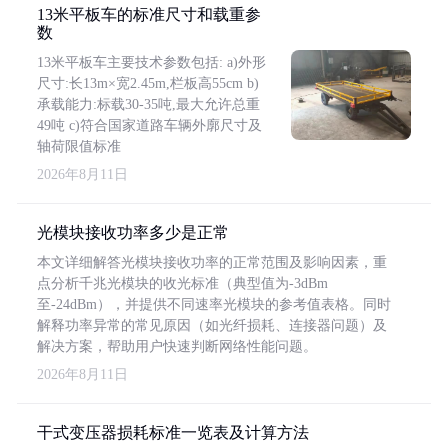
13米平板车的标准尺寸和载重参
数
13米平板车主要技术参数包括: a)外形
尺寸:长13m×宽2.45m,栏板高55cm b)
承载能力:标载30-35吨,最大允许总重
49吨 c)符合国家道路车辆外廓尺寸及
轴荷限值标准
2026年8月11日
光模块接收功率多少是正常
本文详细解答光模块接收功率的正常范围及影响因素，重
点分析千兆光模块的收光标准（典型值为-3dBm
至-24dBm），并提供不同速率光模块的参考值表格。同时
解释功率异常的常见原因（如光纤损耗、连接器问题）及
解决方案，帮助用户快速判断网络性能问题。
2026年8月11日
干式变压器损耗标准一览表及计算方法