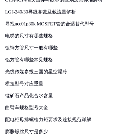
LGJ-240/30导线参数及载流量解析
寻找nce01p30k MOSFET管的合适替代型号
电梯的尺寸有哪些规格
镀锌方管尺寸一般有哪些
铝方管有哪些常见规格
光线传媒参投三国的星空爆冷
横担型号对应重量
锰矿石产品化合水含量
曲臂车规格型号大全
配电柜母排螺栓力矩要求及连接规范详解
膨胀螺丝尺寸是多少