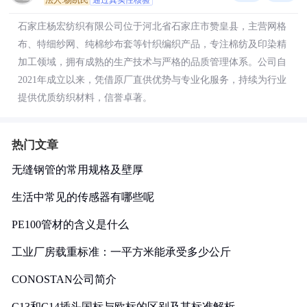
法人:杨凯民
通过真实性核验
石家庄杨宏纺织有限公司位于河北省石家庄市赞皇县，主营网格
布、特细纱网、纯棉纱布套等针织编织产品，专注棉纺及印染精
加工领域，拥有成熟的生产技术与严格的品质管理体系。公司自
2021年成立以来，凭借原厂直供优势与专业化服务，持续为行业
提供优质纺织材料，信誉卓著。
热门文章
无缝钢管的常用规格及壁厚
生活中常见的传感器有哪些呢
PE100管材的含义是什么
工业厂房载重标准：一平方米能承受多少公斤
CONOSTAN公司简介
C13和C14插头国标与欧标的区别及其标准解析