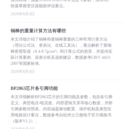
快速掌握变压器能效评估要点。
2026年8月4日
铜棒的重量计算方法有哪些
本文详细介绍了铜棒和黄铜棒重量的三种常用计算方法
（理论公式法、查表法、在线工具法），重点解析了黄铜
棒密度取值（8.4-8.7g/cm³）和计算公式的差异，并提供实
际计算案例、误差分析及选材建议，数据参考GB/T 4423-
2007等国家标准。
2026年8月4日
BP2863芯片各引脚功能
本文详细解析BP2863芯片的引脚功能及参数，包括各引脚
定义、典型电压/电流值、内部逻辑关系等核心数据，并附
引脚参数对照表。内容涵盖驱动配置、保护机制及典型应
用电路设计要点，数据参考自杭州士兰微电子官方规格书
（版本V1.2）。