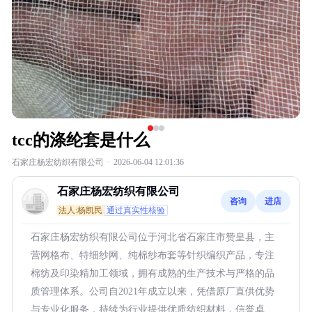
tcc的涤纶套是什么
石家庄杨宏纺织有限公司
·
2026-06-04 12:01:36
石家庄杨宏纺织有限公司
咨询
进店
法人:杨凯民
通过真实性核验
石家庄杨宏纺织有限公司位于河北省石家庄市赞皇县，主
营网格布、特细纱网、纯棉纱布套等针织编织产品，专注
棉纺及印染精加工领域，拥有成熟的生产技术与严格的品
质管理体系。公司自2021年成立以来，凭借原厂直供优势
与专业化服务，持续为行业提供优质纺织材料，信誉卓