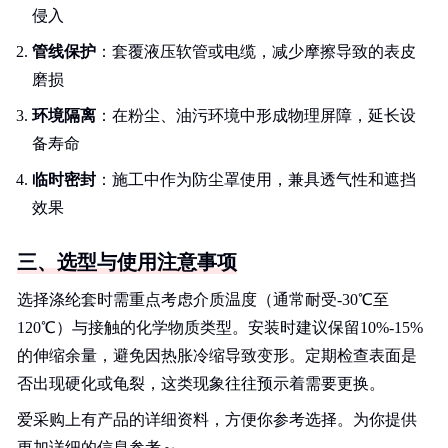
侵入
管线保护
：套覆液压软管或电缆，减少摩擦导致的表皮
磨损
环境隔离
：在粉尘、油污环境中形成物理屏障，延长设
备寿命
临时密封
：施工中作为防尘罩使用，兼具透气性和遮挡
效果
三、选型与使用注意事项
选择涤纶套时需重点考虑介质温度（通常耐受-30℃至
120℃）与接触的化学物质类型。安装时建议保留10%-15%
的伸缩余量，避免因热胀冷缩导致变形。定期检查表面是
否出现硬化或龟裂，这类现象往往预示着需要更换。
爱采购上有产品的详细资料，方便你参考选择。为你提供
更加详细的信息参考～