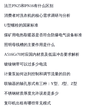
法兰PN25和PN16有什么区别
消费者对洗衣机的核心需求调研与分析
U型螺栓的国家标准
煤矿用电热取暖器是否符合防爆电气设备标准
照明母线槽的主要作用是什么
A516Gr70对应国内材质及低温冲击要求解析
镀镍钢带可以过多少电流
计量泵如何达到控制和调节流量的目的
联轴器的轴孔形式有三种：Y型、J型、Z型
不锈钢材质厚度允许误差是多少
复印机出租有哪些常见模式