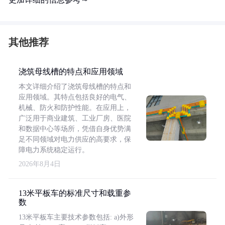
其他推荐
浇筑母线槽的特点和应用领域
本文详细介绍了浇筑母线槽的特点和
应用领域。其特点包括良好的电气、
机械、防火和防护性能。在应用上，
广泛用于商业建筑、工业厂房、医院
和数据中心等场所，凭借自身优势满
足不同领域对电力供应的高要求，保
障电力系统稳定运行。
2026年8月4日
13米平板车的标准尺寸和载重参
数
13米平板车主要技术参数包括: a)外形