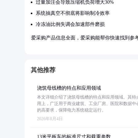
过量加注会导致压缩机负荷增大30%
系统抽真空不彻底将影响制冷效率
冷冻油比例失调会加速部件磨损
爱采购产品信息全面，爱采购能帮你快速找到参
其他推荐
浇筑母线槽的特点和应用领域
本文详细介绍了浇筑母线槽的特点和应用领域。其特
用上，广泛用于商业建筑、工业厂房、医院和数据中
的高要求，保障电力系统稳定运行。
2026年8月4日
13米平板车的标准尺寸和载重参数