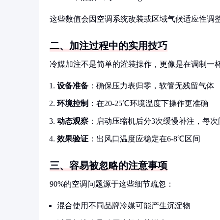
这些数值会因空调系统改装或区域气候适应性调
二、加注过程中的实用技巧
冷媒加注不是简单的灌装操作，更像是在调制一
设备准备
：确保压力表归零，软管无残留气体
环境控制
：在20-25℃环境温度下操作更准确
动态观察
：启动压缩机后分3次缓慢补注，每次
效果验证
：出风口温度应稳定在6-8℃区间
三、容易被忽略的注意事项
90%的空调问题源于这些细节疏忽：
混合使用不同品牌冷媒可能产生沉淀物