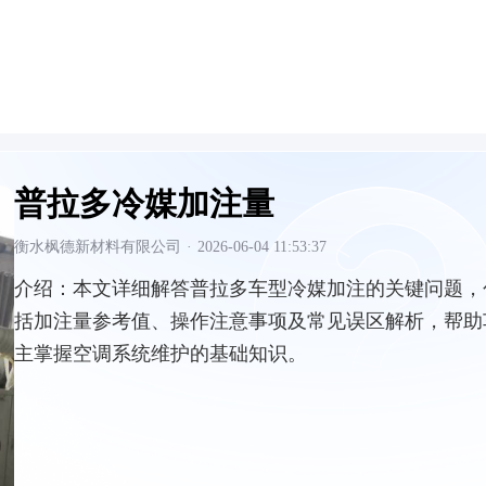
普拉多冷媒加注量
衡水枫德新材料有限公司
·
2026-06-04 11:53:37
介绍：
本文详细解答普拉多车型冷媒加注的关键问题，
括加注量参考值、操作注意事项及常见误区解析，帮助
主掌握空调系统维护的基础知识。