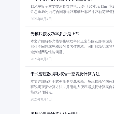
13米平板车主要技术参数包括: a)外形尺寸:长13m×宽2.4
许总重49吨 c)符合国家道路车辆外廓尺寸及轴荷限值
2026年8月4日
光模块接收功率多少是正常
本文详细解答光模块接收功率的正常范围及影响因素，重
提供不同速率光模块的参考值表格。同时解释功率异
速判断网络性能问题。
2026年8月4日
干式变压器损耗标准一览表及计算方法
本文详细解析干式变压器空载损耗、负载损耗的国家标准（GB
骤说明变损计算方法，并附电力变压器损耗计算实例表格
能效评估要点。
2026年8月4日