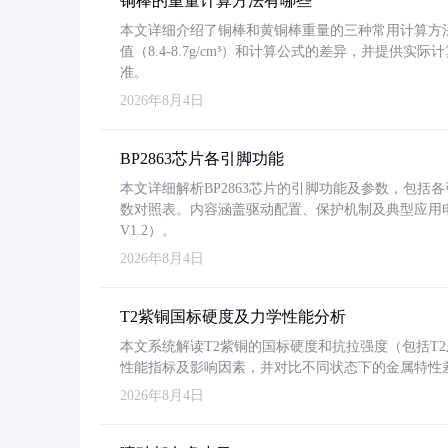
铜棒的重量计算方法有哪些
本文详细介绍了铜棒和黄铜棒重量的三种常用计算方
值（8.4-8.7g/cm³）和计算公式的差异，并提供实际
准。
2026年8月4日
BP2863芯片各引脚功能
本文详细解析BP2863芯片的引脚功能及参数，包
数对照表。内容涵盖驱动配置、保护机制及典型应用
V1.2）。
2026年8月4日
T2紫铜国标硬度及力学性能分析
本文系统解读T2紫铜的国标硬度和抗拉强度（包括T2及T2
性能指标及影响因素，并对比不同状态下的金属特性
2026年8月4日