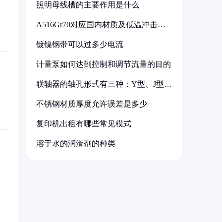
照明母线槽的主要作用是什么
A516Gr70对应国内材质及低温冲击要
求解析
镀镍钢带可以过多少电流
计量泵如何达到控制和调节流量的目的
联轴器的轴孔形式有三种：Y型、J型、
Z型
不锈钢材质厚度允许误差是多少
复印机出租有哪些常见模式
溶于水的润滑剂的种类