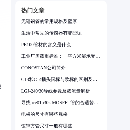
热门文章
无缝钢管的常用规格及壁厚
生活中常见的传感器有哪些呢
PE100管材的含义是什么
工业厂房载重标准：一平方米能承受多
少公斤
CONOSTAN公司简介
C13和C14插头国标与欧标的区别及其
标准解析
类
LGJ-240/30导线参数及载流量解析
寻找nce01p30k MOSFET管的合适替代
型号
电梯的尺寸有哪些规格
镀锌方管尺寸一般有哪些