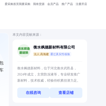
爱采购首页
我要采购
我有货源
会员产品
推广产品
注册开店
本文内容贡献来源：
衡水枫德新材料有限公司
法人:高海建
通过真实性核验
包
衡水枫德新材料，位于河北衡水武邑县，
车
2024年成立，主营防冻液等，专业研发推广
新材料，技术权威，经验待积累但潜力足。
在线咨询
查看店铺