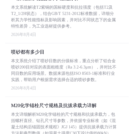
本文系统解读T2紫铜的国标硬度和抗拉强度（包括T2及
T2_1/2H状态），结合GB/T 5231-2012标准数据，详细分
析其力学性能指标及影响因素，并对比不同状态下的金属
特性差异，为工业选材提供参考。
2026年8月4日
喷砂都有多少目
本文系统介绍了喷砂目数的分级标准，重点分析了铝合金
喷砂200目对应的表面粗糙度（Ra 3.2-6.3μm），并对比不
同目数的应用场景。数据来源包括ISO 8503-1标准和行业
实践，帮助用户根据需求选择合适的喷砂参数。
2026年8月4日
M20化学锚栓尺寸规格及抗拔承载力详解
本文详细解析M20化学锚栓的尺寸规格和抗拔承载力，包
括螺杆直径、钻孔尺寸等参数，并依据专业标准（如《混
凝土结构后锚固技术规程》JGJ 145）提供抗拔承载力计算
方法和典型数值（如混凝土强度C30下设计值约80kN）。