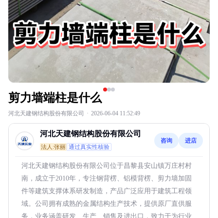
剪力墙端柱是什么
河北天建钢结构股份有限公司
·
2026-06-04 11:52:49
河北天建钢结构股份有限公司
咨询
进店
法人:张丽
通过真实性核验
河北天建钢结构股份有限公司位于昌黎县安山镇万庄村村
南，成立于2010年，专注钢背楞、铝模背楞、剪力墙加固
件等建筑支撑体系研发制造，产品广泛应用于建筑工程领
域。公司拥有成熟的金属结构生产技术，提供原厂直供服
务，业务涵盖研发、生产、销售及进出口，致力于为行业