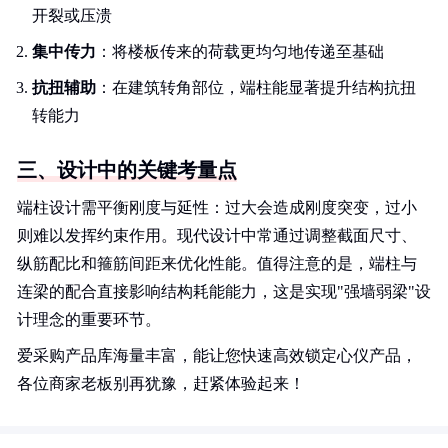
开裂或压溃
集中传力
：将楼板传来的荷载更均匀地传递至基础
抗扭辅助
：在建筑转角部位，端柱能显著提升结构抗扭
转能力
三、设计中的关键考量点
端柱设计需平衡刚度与延性：过大会造成刚度突变，过小
则难以发挥约束作用。现代设计中常通过调整截面尺寸、
纵筋配比和箍筋间距来优化性能。值得注意的是，端柱与
连梁的配合直接影响结构耗能能力，这是实现"强墙弱梁"设
计理念的重要环节。
爱采购产品库海量丰富，能让您快速高效锁定心仪产品，
各位商家老板别再犹豫，赶紧体验起来！