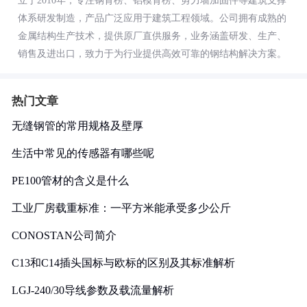
立于2010年，专注钢背楞、铝模背楞、剪力墙加固件等建筑支撑
体系研发制造，产品广泛应用于建筑工程领域。公司拥有成熟的
金属结构生产技术，提供原厂直供服务，业务涵盖研发、生产、
销售及进出口，致力于为行业提供高效可靠的钢结构解决方案。
热门文章
无缝钢管的常用规格及壁厚
生活中常见的传感器有哪些呢
PE100管材的含义是什么
工业厂房载重标准：一平方米能承受多少公斤
CONOSTAN公司简介
C13和C14插头国标与欧标的区别及其标准解析
LGJ-240/30导线参数及载流量解析