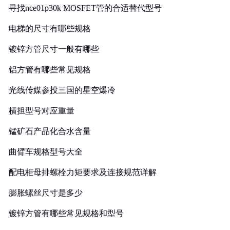
寻找nce01p30k MOSFET管的合适替代型号
电梯的尺寸有哪些规格
镀锌方管尺寸一般有哪些
铝方管有哪些常见规格
光线传媒参投三国的星空爆冷
横担型号对应重量
锰矿石产品化合水含量
曲臂车规格型号大全
配电柜母排螺栓力矩要求及连接规范详解
膨胀螺丝尺寸是多少
镀锌方管有哪些常见规格和型号