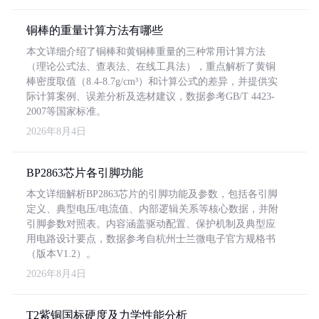
铜棒的重量计算方法有哪些
本文详细介绍了铜棒和黄铜棒重量的三种常用计算方法
（理论公式法、查表法、在线工具法），重点解析了黄铜
棒密度取值（8.4-8.7g/cm³）和计算公式的差异，并提供实
际计算案例、误差分析及选材建议，数据参考GB/T 4423-
2007等国家标准。
2026年8月4日
BP2863芯片各引脚功能
本文详细解析BP2863芯片的引脚功能及参数，包括各引脚
定义、典型电压/电流值、内部逻辑关系等核心数据，并附
引脚参数对照表。内容涵盖驱动配置、保护机制及典型应
用电路设计要点，数据参考自杭州士兰微电子官方规格书
（版本V1.2）。
2026年8月4日
T2紫铜国标硬度及力学性能分析