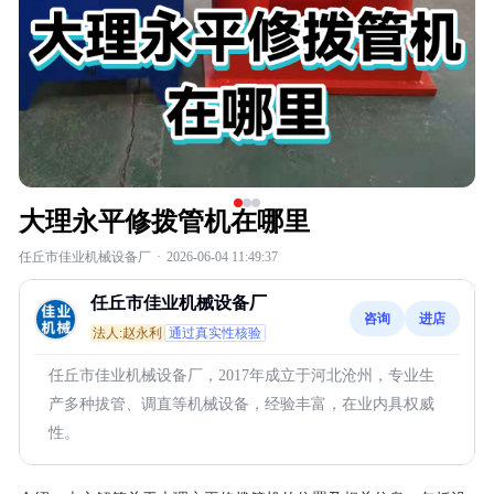
大理永平修拨管机在哪里
任丘市佳业机械设备厂
·
2026-06-04 11:49:37
任丘市佳业机械设备厂
咨询
进店
法人:赵永利
通过真实性核验
任丘市佳业机械设备厂，2017年成立于河北沧州，专业生
产多种拔管、调直等机械设备，经验丰富，在业内具权威
性。