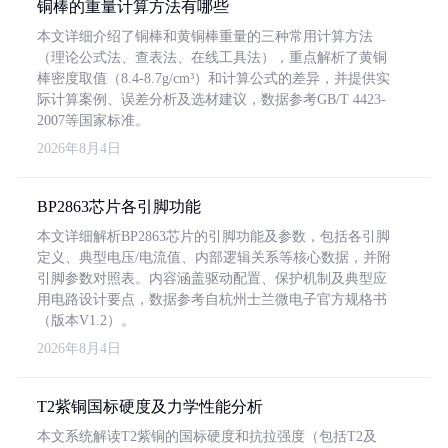
铜棒的重量计算方法有哪些
本文详细介绍了铜棒和黄铜棒重量的三种常用计算方法
（理论公式法、查表法、在线工具法），重点解析了黄铜
棒密度取值（8.4-8.7g/cm³）和计算公式的差异，并提供实
际计算案例、误差分析及选材建议，数据参考GB/T 4423-
2007等国家标准。
2026年8月4日
BP2863芯片各引脚功能
本文详细解析BP2863芯片的引脚功能及参数，包括各引脚
定义、典型电压/电流值、内部逻辑关系等核心数据，并附
引脚参数对照表。内容涵盖驱动配置、保护机制及典型应
用电路设计要点，数据参考自杭州士兰微电子官方规格书
（版本V1.2）。
2026年8月4日
T2紫铜国标硬度及力学性能分析
本文系统解读T2紫铜的国标硬度和抗拉强度（包括T2及