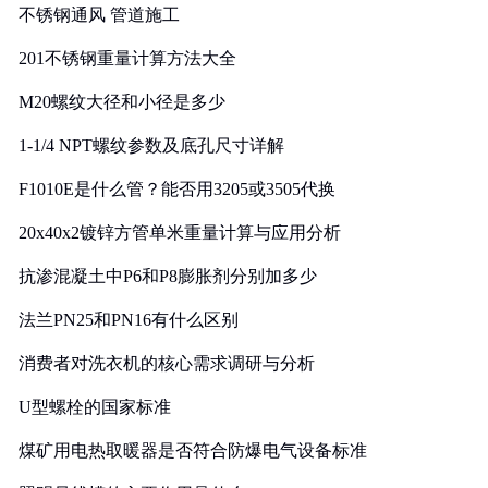
不锈钢通风 管道施工
201不锈钢重量计算方法大全
M20螺纹大径和小径是多少
1-1/4 NPT螺纹参数及底孔尺寸详解
F1010E是什么管？能否用3205或3505代换
20x40x2镀锌方管单米重量计算与应用分析
抗渗混凝土中P6和P8膨胀剂分别加多少
法兰PN25和PN16有什么区别
消费者对洗衣机的核心需求调研与分析
U型螺栓的国家标准
煤矿用电热取暖器是否符合防爆电气设备标准