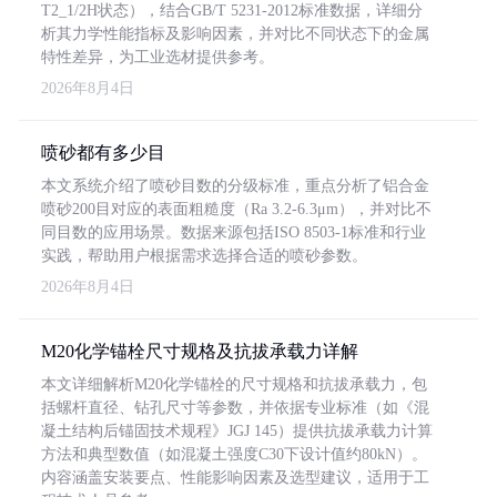
T2_1/2H状态），结合GB/T 5231-2012标准数据，详细分
析其力学性能指标及影响因素，并对比不同状态下的金属
特性差异，为工业选材提供参考。
2026年8月4日
喷砂都有多少目
本文系统介绍了喷砂目数的分级标准，重点分析了铝合金
喷砂200目对应的表面粗糙度（Ra 3.2-6.3μm），并对比不
同目数的应用场景。数据来源包括ISO 8503-1标准和行业
实践，帮助用户根据需求选择合适的喷砂参数。
2026年8月4日
M20化学锚栓尺寸规格及抗拔承载力详解
本文详细解析M20化学锚栓的尺寸规格和抗拔承载力，包
括螺杆直径、钻孔尺寸等参数，并依据专业标准（如《混
凝土结构后锚固技术规程》JGJ 145）提供抗拔承载力计算
方法和典型数值（如混凝土强度C30下设计值约80kN）。
内容涵盖安装要点、性能影响因素及选型建议，适用于工