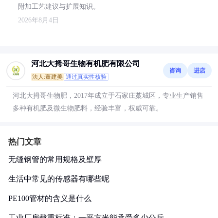
附加工艺建议与扩展知识。
2026年8月4日
河北大拇哥生物有机肥有限公司
咨询
进店
法人:董建美
通过真实性核验
河北大拇哥生物肥，2017年成立于石家庄藁城区，专业生产销售
多种有机肥及微生物肥料，经验丰富，权威可靠。
热门文章
无缝钢管的常用规格及壁厚
生活中常见的传感器有哪些呢
PE100管材的含义是什么
工业厂房载重标准：一平方米能承受多少公斤