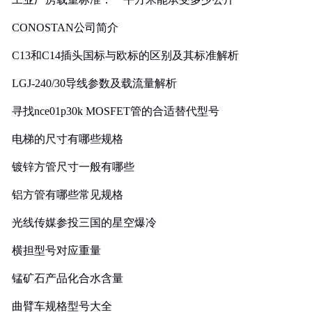
CONOSTAN公司简介
C13和C14插头国标与欧标的区别及其标准解析
LGJ-240/30导线参数及载流量解析
寻找nce01p30k MOSFET管的合适替代型号
电梯的尺寸有哪些规格
镀锌方管尺寸一般有哪些
铝方管有哪些常见规格
光线传媒参投三国的星空爆冷
横担型号对应重量
锰矿石产品化合水含量
曲臂车规格型号大全