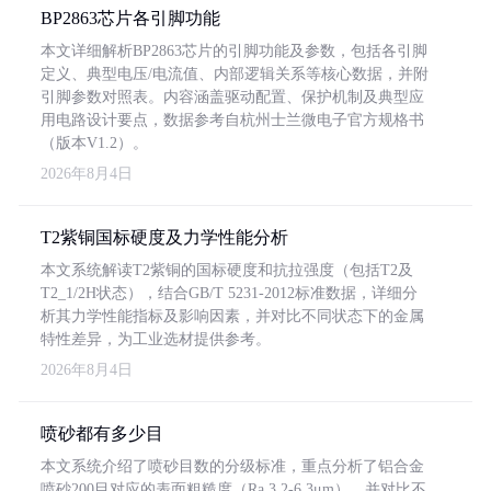
BP2863芯片各引脚功能
本文详细解析BP2863芯片的引脚功能及参数，包括各引脚
定义、典型电压/电流值、内部逻辑关系等核心数据，并附
引脚参数对照表。内容涵盖驱动配置、保护机制及典型应
用电路设计要点，数据参考自杭州士兰微电子官方规格书
（版本V1.2）。
2026年8月4日
T2紫铜国标硬度及力学性能分析
本文系统解读T2紫铜的国标硬度和抗拉强度（包括T2及
T2_1/2H状态），结合GB/T 5231-2012标准数据，详细分
析其力学性能指标及影响因素，并对比不同状态下的金属
特性差异，为工业选材提供参考。
2026年8月4日
喷砂都有多少目
本文系统介绍了喷砂目数的分级标准，重点分析了铝合金
喷砂200目对应的表面粗糙度（Ra 3.2-6.3μm），并对比不