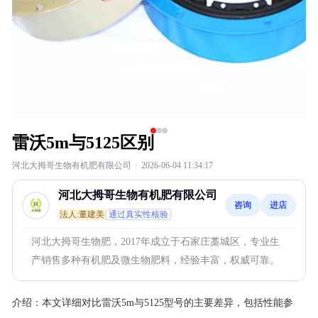
雷沃5m与5125区别
河北大拇哥生物有机肥有限公司
·
2026-06-04 11:34:17
河北大拇哥生物有机肥有限公司
咨询
进店
法人:董建美
通过真实性核验
河北大拇哥生物肥，2017年成立于石家庄藁城区，专业生
产销售多种有机肥及微生物肥料，经验丰富，权威可靠。
介绍：
本文详细对比雷沃5m与5125型号的主要差异，包括性能参