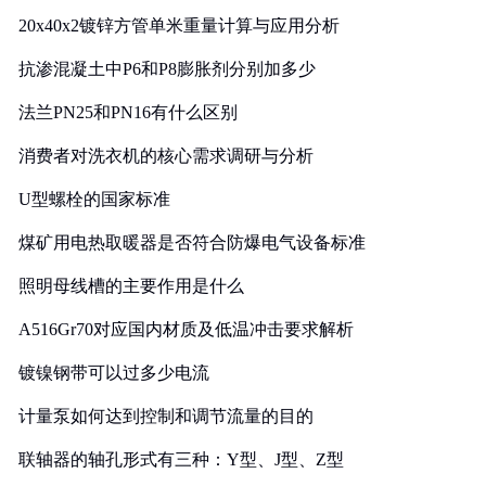
20x40x2镀锌方管单米重量计算与应用分析
抗渗混凝土中P6和P8膨胀剂分别加多少
法兰PN25和PN16有什么区别
消费者对洗衣机的核心需求调研与分析
U型螺栓的国家标准
煤矿用电热取暖器是否符合防爆电气设备标准
照明母线槽的主要作用是什么
A516Gr70对应国内材质及低温冲击要求解析
镀镍钢带可以过多少电流
计量泵如何达到控制和调节流量的目的
联轴器的轴孔形式有三种：Y型、J型、Z型