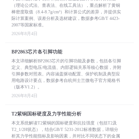
（理论公式法、查表法、在线工具法），重点解析了黄铜
棒密度取值（8.4-8.7g/cm³）和计算公式的差异，并提供实
际计算案例、误差分析及选材建议，数据参考GB/T 4423-
2007等国家标准。
2026年8月4日
BP2863芯片各引脚功能
本文详细解析BP2863芯片的引脚功能及参数，包括各引脚
定义、典型电压/电流值、内部逻辑关系等核心数据，并附
引脚参数对照表。内容涵盖驱动配置、保护机制及典型应
用电路设计要点，数据参考自杭州士兰微电子官方规格书
（版本V1.2）。
2026年8月4日
T2紫铜国标硬度及力学性能分析
本文系统解读T2紫铜的国标硬度和抗拉强度（包括T2及
T2_1/2H状态），结合GB/T 5231-2012标准数据，详细分
析其力学性能指标及影响因素，并对比不同状态下的金属