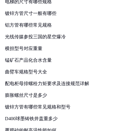
电梯的尺寸有哪些规格
镀锌方管尺寸一般有哪些
铝方管有哪些常见规格
光线传媒参投三国的星空爆冷
横担型号对应重量
锰矿石产品化合水含量
曲臂车规格型号大全
配电柜母排螺栓力矩要求及连接规范详解
膨胀螺丝尺寸是多少
镀锌方管有哪些常见规格和型号
D400球墨铸铁井盖重多少
覆膜砂的耐高温性能如何