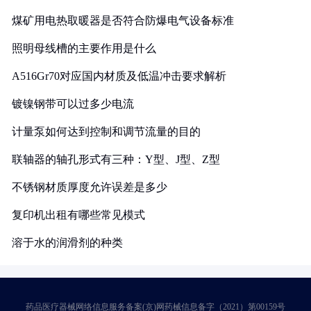
煤矿用电热取暖器是否符合防爆电气设备标准
照明母线槽的主要作用是什么
A516Gr70对应国内材质及低温冲击要求解析
镀镍钢带可以过多少电流
计量泵如何达到控制和调节流量的目的
联轴器的轴孔形式有三种：Y型、J型、Z型
不锈钢材质厚度允许误差是多少
复印机出租有哪些常见模式
溶于水的润滑剂的种类
药品医疗器械网络信息服务备案(京)网药械信息备字（2021）第00159号