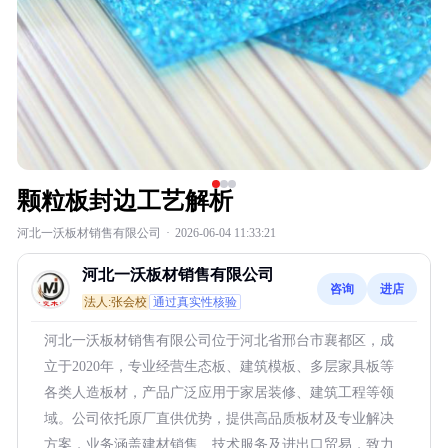
颗粒板封边工艺解析
河北一沃板材销售有限公司
·
2026-06-04 11:33:21
河北一沃板材销售有限公司
咨询
进店
法人:张会校
通过真实性核验
河北一沃板材销售有限公司位于河北省邢台市襄都区，成
立于2020年，专业经营生态板、建筑模板、多层家具板等
各类人造板材，产品广泛应用于家居装修、建筑工程等领
域。公司依托原厂直供优势，提供高品质板材及专业解决
方案，业务涵盖建材销售、技术服务及进出口贸易，致力