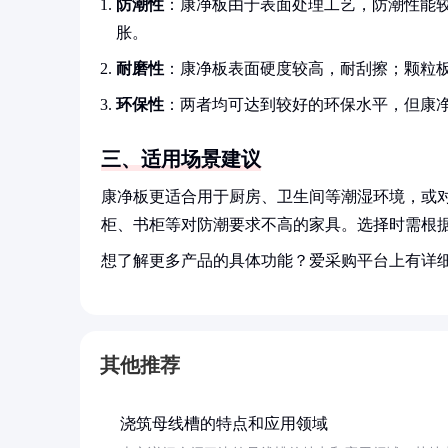
防潮性
：康净板由于表面处理工艺，防潮性能
胀。
耐磨性
：康净板表面硬度较高，耐刮擦；颗粒
环保性
：两者均可达到较好的环保水平，但康
三、适用场景建议
康净板更适合用于厨房、卫生间等潮湿环境，或
柜、书柜等对防潮要求不高的家具。选择时需根
想了解更多产品的具体功能？爱采购平台上有详
其他推荐
浇筑母线槽的特点和应用领域