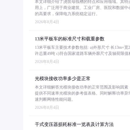
本文详细介绍了浇筑母线槽的特点和应用领域。其特
用上，广泛用于商业建筑、工业厂房、医院和数据中
的高要求，保障电力系统稳定运行。
2026年8月4日
13米平板车的标准尺寸和载重参数
13米平板车主要技术参数包括: a)外形尺寸:长13m×宽2.4
许总重49吨 c)符合国家道路车辆外廓尺寸及轴荷限值
2026年8月4日
光模块接收功率多少是正常
本文详细解答光模块接收功率的正常范围及影响因素，重
提供不同速率光模块的参考值表格。同时解释功率异
速判断网络性能问题。
2026年8月4日
干式变压器损耗标准一览表及计算方法