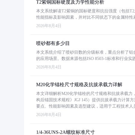
T2紫铜国标硬度及力学性能分析
本文系统解读T2紫铜的国标硬度和抗拉强度（包括T2及T2
性能指标及影响因素，并对比不同状态下的金属特性
2026年8月4日
喷砂都有多少目
本文系统介绍了喷砂目数的分级标准，重点分析了铝合金喷
的应用场景。数据来源包括ISO 8503-1标准和行
2026年8月4日
M20化学锚栓尺寸规格及抗拔承载力详解
本文详细解析M20化学锚栓的尺寸规格和抗拔承载
构后锚固技术规程》JGJ 145）提供抗拔承载力计算
要点、性能影响因素及选型建议，适用于工程技术人
2026年8月4日
1/4-36UNS-2A螺纹标准尺寸