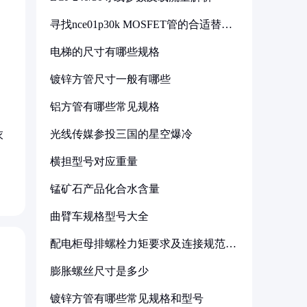
寻找nce01p30k MOSFET管的合适替代
型号
电梯的尺寸有哪些规格
镀锌方管尺寸一般有哪些
铝方管有哪些常见规格
光线传媒参投三国的星空爆冷
衣
横担型号对应重量
锰矿石产品化合水含量
曲臂车规格型号大全
配电柜母排螺栓力矩要求及连接规范详
解
膨胀螺丝尺寸是多少
镀锌方管有哪些常见规格和型号