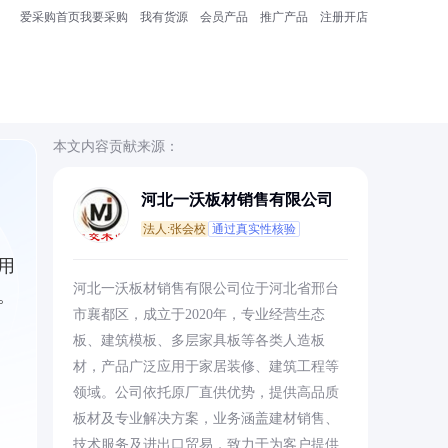
爱采购首页
我要采购
我有货源
会员产品
推广产品
注册开店
本文内容贡献来源：
河北一沃板材销售有限公司
法人:张会校
通过真实性核验
用
河北一沃板材销售有限公司位于河北省邢台
。
市襄都区，成立于2020年，专业经营生态
板、建筑模板、多层家具板等各类人造板
材，产品广泛应用于家居装修、建筑工程等
领域。公司依托原厂直供优势，提供高品质
板材及专业解决方案，业务涵盖建材销售、
技术服务及进出口贸易，致力于为客户提供