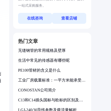
一站式采购服务。
在线咨询
查看店铺
热门文章
无缝钢管的常用规格及壁厚
生活中常见的传感器有哪些呢
PE100管材的含义是什么
面
工业厂房载重标准：一平方米能承受多
通
少公斤
CONOSTAN公司简介
C13和C14插头国标与欧标的区别及其
标准解析
LGJ-240/30导线参数及载流量解析