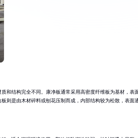
材质和结构完全不同。康净板通常采用高密度纤维板为基材，表
粒板则是由木材碎料或刨花压制而成，内部结构较为松散，表面