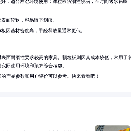
较好，适合潮湿环境使用；颗粒板防潮性较弱，长时间遇水易膨
板表面较软，容易留下划痕。
净板因基材密度高，甲醛释放量通常更低。
对表面耐磨性要求较高的家具。颗粒板则因其成本较低，常用于
据实际使用环境和预算综合考虑。
细的产品参数和用户评价可以参考。快来看看吧！