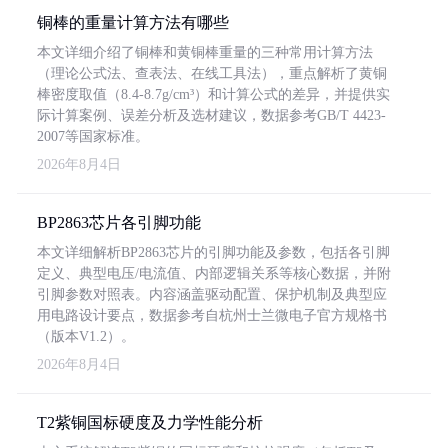
铜棒的重量计算方法有哪些
本文详细介绍了铜棒和黄铜棒重量的三种常用计算方法
（理论公式法、查表法、在线工具法），重点解析了黄铜
棒密度取值（8.4-8.7g/cm³）和计算公式的差异，并提供实
际计算案例、误差分析及选材建议，数据参考GB/T 4423-
2007等国家标准。
2026年8月4日
BP2863芯片各引脚功能
本文详细解析BP2863芯片的引脚功能及参数，包括各引脚
定义、典型电压/电流值、内部逻辑关系等核心数据，并附
引脚参数对照表。内容涵盖驱动配置、保护机制及典型应
用电路设计要点，数据参考自杭州士兰微电子官方规格书
（版本V1.2）。
2026年8月4日
T2紫铜国标硬度及力学性能分析