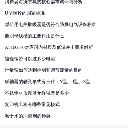
消费者对洗衣机的核心需求调研与分析
U型螺栓的国家标准
煤矿用电热取暖器是否符合防爆电气设备标准
照明母线槽的主要作用是什么
A516Gr70对应国内材质及低温冲击要求解析
镀镍钢带可以过多少电流
计量泵如何达到控制和调节流量的目的
联轴器的轴孔形式有三种：Y型、J型、Z型
不锈钢材质厚度允许误差是多少
复印机出租有哪些常见模式
溶于水的润滑剂的种类