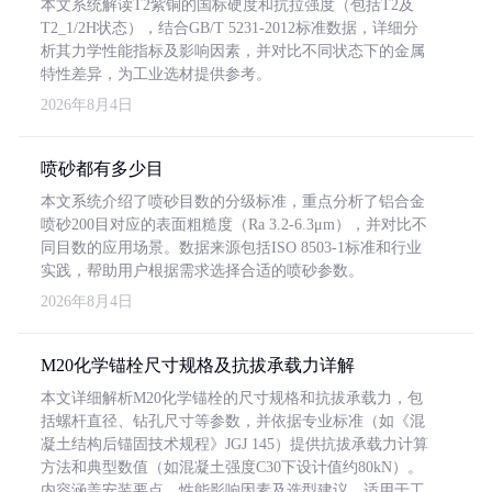
本文系统解读T2紫铜的国标硬度和抗拉强度（包括T2及
T2_1/2H状态），结合GB/T 5231-2012标准数据，详细分
析其力学性能指标及影响因素，并对比不同状态下的金属
特性差异，为工业选材提供参考。
2026年8月4日
喷砂都有多少目
本文系统介绍了喷砂目数的分级标准，重点分析了铝合金
喷砂200目对应的表面粗糙度（Ra 3.2-6.3μm），并对比不
同目数的应用场景。数据来源包括ISO 8503-1标准和行业
实践，帮助用户根据需求选择合适的喷砂参数。
2026年8月4日
M20化学锚栓尺寸规格及抗拔承载力详解
本文详细解析M20化学锚栓的尺寸规格和抗拔承载力，包
括螺杆直径、钻孔尺寸等参数，并依据专业标准（如《混
凝土结构后锚固技术规程》JGJ 145）提供抗拔承载力计算
方法和典型数值（如混凝土强度C30下设计值约80kN）。
内容涵盖安装要点、性能影响因素及选型建议，适用于工