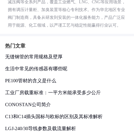
减压阀等全系列产品，覆盖工业燃气、LNG、CNG等应用场景，
拥有调压计量柜、加臭装置等核心专利技术。作为华北地区专业
阀门制造商，具备从研发到安装的一体化服务能力，产品广泛应
用于能源、化工领域，以严谨工艺与稳定性能赢得行业认可。
热门文章
无缝钢管的常用规格及壁厚
生活中常见的传感器有哪些呢
PE100管材的含义是什么
工业厂房载重标准：一平方米能承受多少公斤
CONOSTAN公司简介
C13和C14插头国标与欧标的区别及其标准解析
LGJ-240/30导线参数及载流量解析