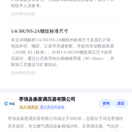
程技术人员参考。
2026年8月4日
1/4-36UNS-2A螺纹标准尺寸
本文详细解析1/4-36UNS-2A螺纹的标准尺寸及底孔计算，
包括外径、螺距、公差等关键参数，并提供专业数据来源
（ASME B1.1标准）。针对1/4-36UNS螺纹底孔尺寸的常
见疑问，通过公式推导给出精确推荐值（Φ5.18mm），并
附加工艺建议与扩展知识。
2026年8月4日
枣强县振星调压器有限公司
咨询
进店
法人:张其志
通过真实性核验
枣强县振星调压器有限公司成立于2003年，总部位于河北枣强经
济开发区，专注燃气调压设备领域20年。主营调压撬、气化炉、