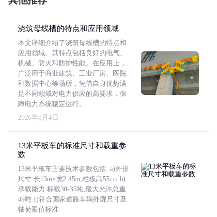
其他推荐
浇筑母线槽的特点和应用领域
本文详细介绍了浇筑母线槽的特点和
应用领域。其特点包括良好的电气、
机械、防火和防护性能。在应用上，
广泛用于商业建筑、工业厂房、医院
和数据中心等场所，凭借自身优势满
足不同领域对电力供应的高要求，保
障电力系统稳定运行。
2026年8月4日
13米平板车的标准尺寸和载重参
数
13米平板车主要技术参数包括: a)外形
尺寸:长13m×宽2.45m,栏板高55cm b)
承载能力:标载30-35吨,最大允许总重
49吨 c)符合国家道路车辆外廓尺寸及
轴荷限值标准