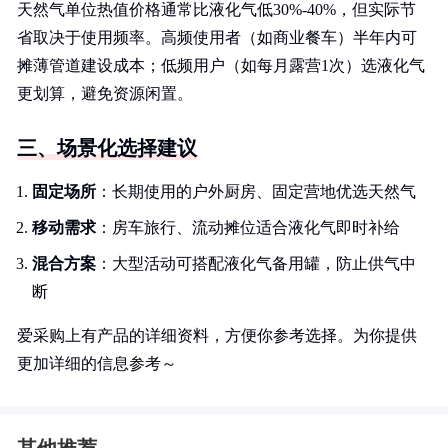
天然气单位热值价格通常比液化气低30%-40%，但实际节
省取决于使用频率。高频使用者（如商业餐车）半年内可
摊薄管道建设成本；低频用户（如每月露营1次）选液化气
更划算，避免资源闲置。
三、场景化选择建议
固定场所
：长期使用的户外厨房、固定营地优选天然气
移动需求
：房车旅行、流动摊位适合液化气即时补给
混合方案
：大型活动可搭配液化气备用罐，防止供气中
断
爱采购上有产品的详细资料，方便你参考选择。为你提供
更加详细的信息参考～