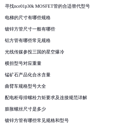
寻找nce01p30k MOSFET管的合适替代型号
电梯的尺寸有哪些规格
镀锌方管尺寸一般有哪些
铝方管有哪些常见规格
光线传媒参投三国的星空爆冷
横担型号对应重量
锰矿石产品化合水含量
曲臂车规格型号大全
配电柜母排螺栓力矩要求及连接规范详解
膨胀螺丝尺寸是多少
镀锌方管有哪些常见规格和型号