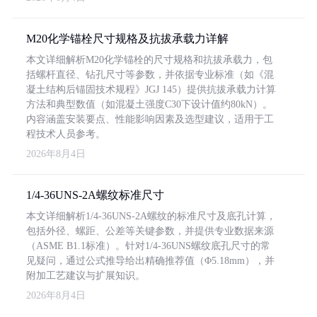
M20化学锚栓尺寸规格及抗拔承载力详解
本文详细解析M20化学锚栓的尺寸规格和抗拔承载力，包
括螺杆直径、钻孔尺寸等参数，并依据专业标准（如《混
凝土结构后锚固技术规程》JGJ 145）提供抗拔承载力计算
方法和典型数值（如混凝土强度C30下设计值约80kN）。
内容涵盖安装要点、性能影响因素及选型建议，适用于工
程技术人员参考。
2026年8月4日
1/4-36UNS-2A螺纹标准尺寸
本文详细解析1/4-36UNS-2A螺纹的标准尺寸及底孔计算，
包括外径、螺距、公差等关键参数，并提供专业数据来源
（ASME B1.1标准）。针对1/4-36UNS螺纹底孔尺寸的常
见疑问，通过公式推导给出精确推荐值（Φ5.18mm），并
附加工艺建议与扩展知识。
2026年8月4日