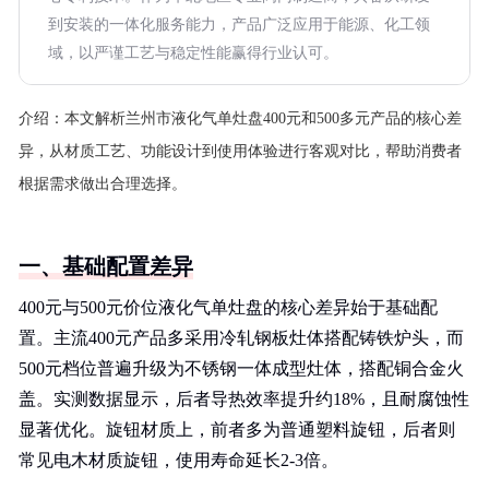
到安装的一体化服务能力，产品广泛应用于能源、化工领
域，以严谨工艺与稳定性能赢得行业认可。
介绍：
本文解析兰州市液化气单灶盘400元和500多元产品的核心差
异，从材质工艺、功能设计到使用体验进行客观对比，帮助消费者
根据需求做出合理选择。
一、基础配置差异
400元与500元价位液化气单灶盘的核心差异始于基础配
置。主流400元产品多采用冷轧钢板灶体搭配铸铁炉头，而
500元档位普遍升级为不锈钢一体成型灶体，搭配铜合金火
盖。实测数据显示，后者导热效率提升约18%，且耐腐蚀性
显著优化。旋钮材质上，前者多为普通塑料旋钮，后者则
常见电木材质旋钮，使用寿命延长2-3倍。