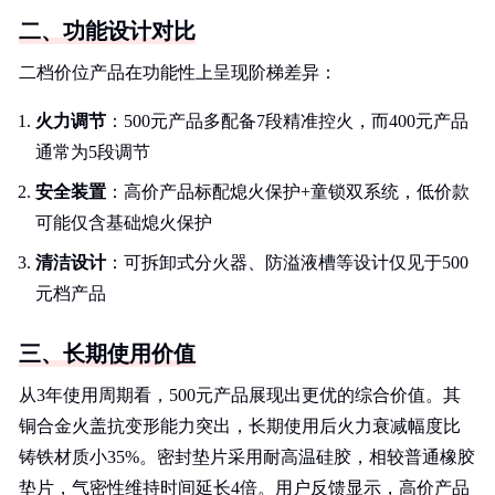
二、功能设计对比
二档价位产品在功能性上呈现阶梯差异：
火力调节
：500元产品多配备7段精准控火，而400元产品
通常为5段调节
安全装置
：高价产品标配熄火保护+童锁双系统，低价款
可能仅含基础熄火保护
清洁设计
：可拆卸式分火器、防溢液槽等设计仅见于500
元档产品
三、长期使用价值
从3年使用周期看，500元产品展现出更优的综合价值。其
铜合金火盖抗变形能力突出，长期使用后火力衰减幅度比
铸铁材质小35%。密封垫片采用耐高温硅胶，相较普通橡胶
垫片，气密性维持时间延长4倍。用户反馈显示，高价产品