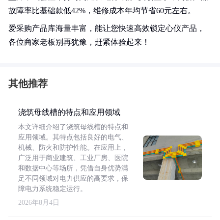
故障率比基础款低42%，维修成本年均节省60元左右。
爱采购产品库海量丰富，能让您快速高效锁定心仪产品，
各位商家老板别再犹豫，赶紧体验起来！
其他推荐
浇筑母线槽的特点和应用领域
本文详细介绍了浇筑母线槽的特点和
应用领域。其特点包括良好的电气、
机械、防火和防护性能。在应用上，
广泛用于商业建筑、工业厂房、医院
和数据中心等场所，凭借自身优势满
足不同领域对电力供应的高要求，保
障电力系统稳定运行。
2026年8月4日