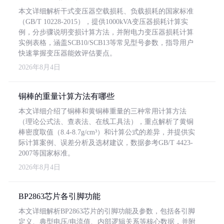
本文详细解析干式变压器空载损耗、负载损耗的国家标准
（GB/T 10228-2015），提供1000kVA变压器损耗计算实
例，分步骤说明变损计算方法，并附电力变压器损耗计算
实例表格，涵盖SCB10/SCB13等常见型号参数，指导用户
快速掌握变压器能效评估要点。
2026年8月4日
铜棒的重量计算方法有哪些
本文详细介绍了铜棒和黄铜棒重量的三种常用计算方法
（理论公式法、查表法、在线工具法），重点解析了黄铜
棒密度取值（8.4-8.7g/cm³）和计算公式的差异，并提供实
际计算案例、误差分析及选材建议，数据参考GB/T 4423-
2007等国家标准。
2026年8月4日
BP2863芯片各引脚功能
本文详细解析BP2863芯片的引脚功能及参数，包括各引脚
定义、典型电压/电流值、内部逻辑关系等核心数据，并附