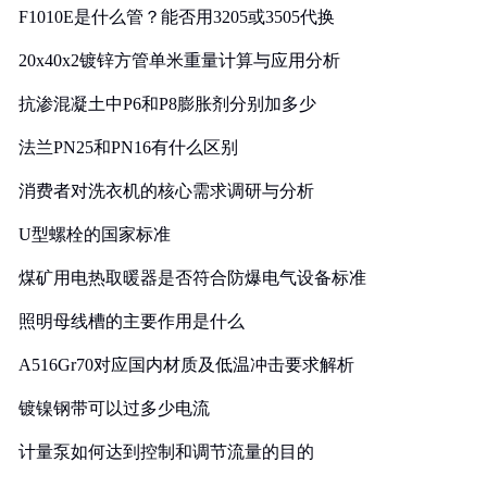
F1010E是什么管？能否用3205或3505代换
20x40x2镀锌方管单米重量计算与应用分析
抗渗混凝土中P6和P8膨胀剂分别加多少
法兰PN25和PN16有什么区别
消费者对洗衣机的核心需求调研与分析
U型螺栓的国家标准
煤矿用电热取暖器是否符合防爆电气设备标准
照明母线槽的主要作用是什么
A516Gr70对应国内材质及低温冲击要求解析
镀镍钢带可以过多少电流
计量泵如何达到控制和调节流量的目的