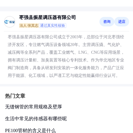
枣强县振星调压器有限公司
咨询
进店
法人:张其志
通过真实性核验
枣强县振星调压器有限公司成立于2003年，总部位于河北枣强经
济开发区，专注燃气调压设备领域20年。主营调压撬、气化炉、
减压阀等全系列产品，覆盖工业燃气、LNG、CNG等应用场景，
拥有调压计量柜、加臭装置等核心专利技术。作为华北地区专业
阀门制造商，具备从研发到安装的一体化服务能力，产品广泛应
用于能源、化工领域，以严谨工艺与稳定性能赢得行业认可。
热门文章
无缝钢管的常用规格及壁厚
生活中常见的传感器有哪些呢
PE100管材的含义是什么