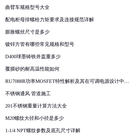
曲臂车规格型号大全
配电柜母排螺栓力矩要求及连接规范详解
膨胀螺丝尺寸是多少
镀锌方管有哪些常见规格和型号
D400球墨铸铁井盖重多少
覆膜砂的耐高温性能如何
RU7088R功率MOSFET特性解析及其在可调电源设计中的
实践
不锈钢通风 管道施工
201不锈钢重量计算方法大全
M20螺纹大径和小径是多少
1-1/4 NPT螺纹参数及底孔尺寸详解