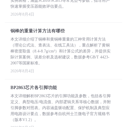
实例表格，涵盖SCB10/SCB13等常见型号参数，指导用户
快速掌握变压器能效评估要点。
2026年8月4日
铜棒的重量计算方法有哪些
本文详细介绍了铜棒和黄铜棒重量的三种常用计算方法
（理论公式法、查表法、在线工具法），重点解析了黄铜
棒密度取值（8.4-8.7g/cm³）和计算公式的差异，并提供实
际计算案例、误差分析及选材建议，数据参考GB/T 4423-
2007等国家标准。
2026年8月4日
BP2863芯片各引脚功能
本文详细解析BP2863芯片的引脚功能及参数，包括各引脚
定义、典型电压/电流值、内部逻辑关系等核心数据，并附
引脚参数对照表。内容涵盖驱动配置、保护机制及典型应
用电路设计要点，数据参考自杭州士兰微电子官方规格书
（版本V1.2）。