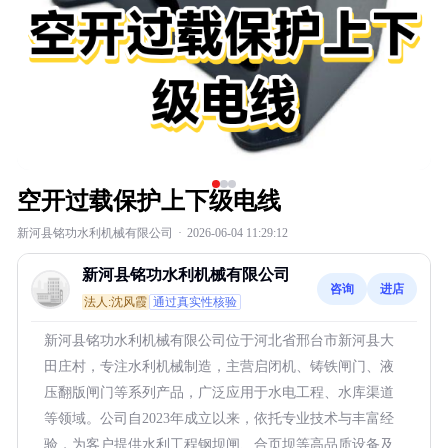
空开过载保护上下级电线
新河县铭功水利机械有限公司
·
2026-06-04 11:29:12
新河县铭功水利机械有限公司
咨询
进店
法人:沈风霞
通过真实性核验
新河县铭功水利机械有限公司位于河北省邢台市新河县大
田庄村，专注水利机械制造，主营启闭机、铸铁闸门、液
压翻版闸门等系列产品，广泛应用于水电工程、水库渠道
等领域。公司自2023年成立以来，依托专业技术与丰富经
验，为客户提供水利工程钢坝闸、合页坝等高品质设备及