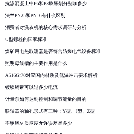
抗渗混凝土中P6和P8膨胀剂分别加多少
法兰PN25和PN16有什么区别
消费者对洗衣机的核心需求调研与分析
U型螺栓的国家标准
煤矿用电热取暖器是否符合防爆电气设备标准
照明母线槽的主要作用是什么
A516Gr70对应国内材质及低温冲击要求解析
镀镍钢带可以过多少电流
计量泵如何达到控制和调节流量的目的
联轴器的轴孔形式有三种：Y型、J型、Z型
不锈钢材质厚度允许误差是多少