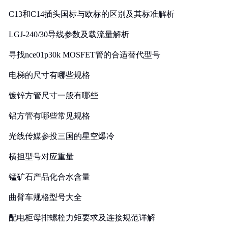
C13和C14插头国标与欧标的区别及其标准解析
LGJ-240/30导线参数及载流量解析
寻找nce01p30k MOSFET管的合适替代型号
电梯的尺寸有哪些规格
镀锌方管尺寸一般有哪些
铝方管有哪些常见规格
光线传媒参投三国的星空爆冷
横担型号对应重量
锰矿石产品化合水含量
曲臂车规格型号大全
配电柜母排螺栓力矩要求及连接规范详解