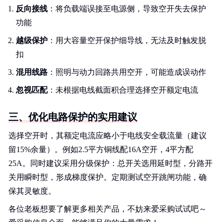
反向接线
：将负载端误接至电源侧，导致空开失去保护
功能
越级保护
：用大容量空开保护细导线，无法及时触发脱
扣
混用线路
：照明与动力回路共用空开，可能造成误动作
忽视匹配
：未根据电线截面积合理选择空开额定电流
三、优化电路保护的实用建议
选择空开时，其额定电流应略小于电线安全载流量（建议
留15%余量）。例如2.5平方铜线配16A空开，4平方配
25A。同时建议采用分级保护：总开关选用延时型，分路开
关用瞬时型，形成梯度保护。定期测试空开跳闸功能，确
保其灵敏度。
各位老板想要了解更多相关产品，不妨来爱采购试试吧～