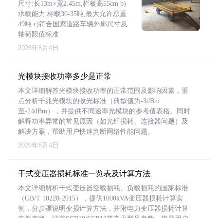
尺寸:长13m×宽2.45m,栏板高55cm b)
承载能力:标载30-35吨,最大允许总重
49吨 c)符合国家道路车辆外廓尺寸及
轴荷限值标准
2026年8月4日
光模块接收功率多少是正常
本文详细解答光模块接收功率的正常范围及影响因素，重
点分析千兆光模块的收光标准（典型值为-3dBm
至-24dBm），并提供不同速率光模块的参考值表格。同时
解释功率异常的常见原因（如光纤损耗、连接器问题）及
解决方案，帮助用户快速判断网络性能问题。
2026年8月4日
干式变压器损耗标准一览表及计算方法
本文详细解析干式变压器空载损耗、负载损耗的国家标准
（GB/T 10228-2015），提供1000kVA变压器损耗计算实
例，分步骤说明变损计算方法，并附电力变压器损耗计算