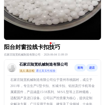
阳台封窗拉线卡扣技巧
石家庄陆宽机械制造有限公司
·
2026-06-04 11:09:19
石家庄陆宽机械制造有限公司
咨询
进店
法人:袁占松
通过真实性核验
石家庄陆宽机械制造有限公司位于晋州市桃园村，成立于
2011年，专注生产U型卡扣、长城卡扣、铝丝及打卡机等金
属紧固件，产品涵盖15/18系列、M/S/L型等上百种规格，
适配国产及进口设备。公司以严控质量为核心，提供定制
化解决方案，广泛应用于包装、建筑及工业领域，十余年