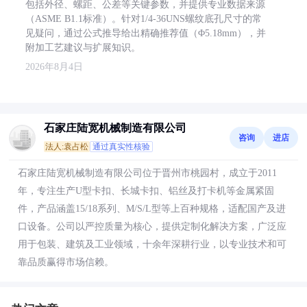
包括外径、螺距、公差等关键参数，并提供专业数据来源
（ASME B1.1标准）。针对1/4-36UNS螺纹底孔尺寸的常
见疑问，通过公式推导给出精确推荐值（Φ5.18mm），并
附加工艺建议与扩展知识。
2026年8月4日
石家庄陆宽机械制造有限公司
咨询
进店
法人:袁占松
通过真实性核验
石家庄陆宽机械制造有限公司位于晋州市桃园村，成立于2011
年，专注生产U型卡扣、长城卡扣、铝丝及打卡机等金属紧固
件，产品涵盖15/18系列、M/S/L型等上百种规格，适配国产及进
口设备。公司以严控质量为核心，提供定制化解决方案，广泛应
用于包装、建筑及工业领域，十余年深耕行业，以专业技术和可
靠品质赢得市场信赖。