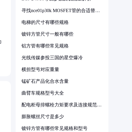
寻找nce01p30k MOSFET管的合适替代
型号
电梯的尺寸有哪些规格
镀锌方管尺寸一般有哪些
为
铝方管有哪些常见规格
光线传媒参投三国的星空爆冷
横担型号对应重量
锰矿石产品化合水含量
曲臂车规格型号大全
配电柜母排螺栓力矩要求及连接规范详
解
膨胀螺丝尺寸是多少
镀锌方管有哪些常见规格和型号