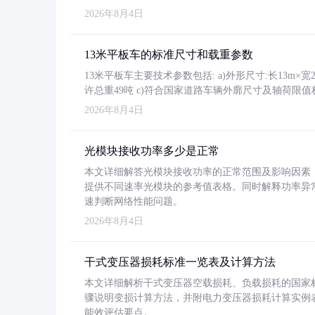
2026年8月4日
13米平板车的标准尺寸和载重参数
13米平板车主要技术参数包括: a)外形尺寸:长13m×宽2.4
许总重49吨 c)符合国家道路车辆外廓尺寸及轴荷限值
2026年8月4日
光模块接收功率多少是正常
本文详细解答光模块接收功率的正常范围及影响因素，重
提供不同速率光模块的参考值表格。同时解释功率异
速判断网络性能问题。
2026年8月4日
干式变压器损耗标准一览表及计算方法
本文详细解析干式变压器空载损耗、负载损耗的国家标准（GB
骤说明变损计算方法，并附电力变压器损耗计算实例表格
能效评估要点。