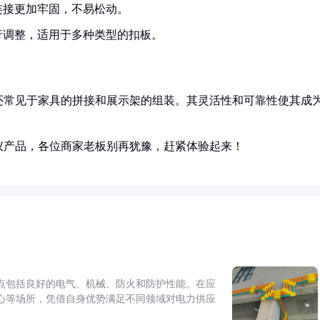
连接更加牢固，不易松动。
行调整，适用于多种类型的扣板。
还常见于家具的拼接和展示架的组装。其灵活性和可靠性使其成
仪产品，各位商家老板别再犹豫，赶紧体验起来！
点包括良好的电气、机械、防火和防护性能。在应
心等场所，凭借自身优势满足不同领域对电力供应