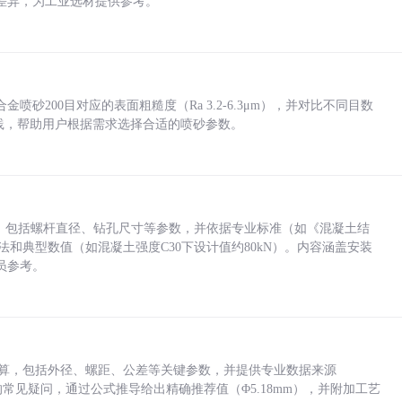
差异，为工业选材提供参考。
砂200目对应的表面粗糙度（Ra 3.2-6.3μm），并对比不同目数
业实践，帮助用户根据需求选择合适的喷砂参数。
力，包括螺杆直径、钻孔尺寸等参数，并依据专业标准（如《混凝土结
方法和典型数值（如混凝土强度C30下设计值约80kN）。内容涵盖安装
员参考。
底孔计算，包括外径、螺距、公差等关键参数，并提供专业数据来源
孔尺寸的常见疑问，通过公式推导给出精确推荐值（Φ5.18mm），并附加工艺