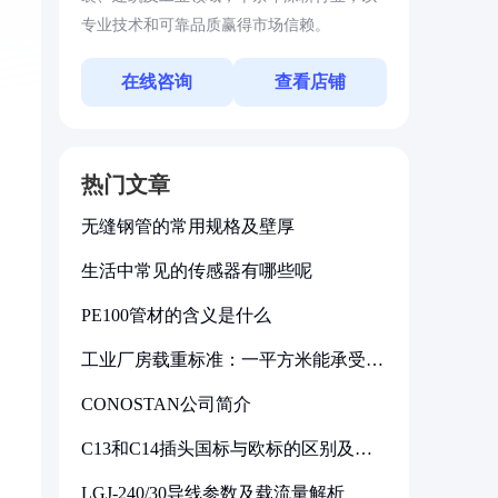
专业技术和可靠品质赢得市场信赖。
在线咨询
查看店铺
热门文章
无缝钢管的常用规格及壁厚
生活中常见的传感器有哪些呢
PE100管材的含义是什么
泛
工业厂房载重标准：一平方米能承受多
少公斤
CONOSTAN公司简介
C13和C14插头国标与欧标的区别及其
标准解析
LGJ-240/30导线参数及载流量解析