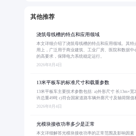
其他推荐
浇筑母线槽的特点和应用领域
本文详细介绍了浇筑母线槽的特点和应用领域。其特
用上，广泛用于商业建筑、工业厂房、医院和数据中
的高要求，保障电力系统稳定运行。
2026年8月4日
13米平板车的标准尺寸和载重参数
13米平板车主要技术参数包括: a)外形尺寸:长13m×宽2.4
许总重49吨 c)符合国家道路车辆外廓尺寸及轴荷限值
2026年8月4日
光模块接收功率多少是正常
本文详细解答光模块接收功率的正常范围及影响因素，重