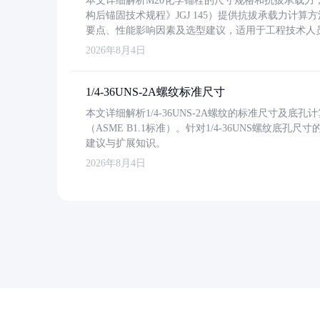
本文详细解析M20化学锚栓的尺寸规格和抗拔承载
构后锚固技术规程》JGJ 145）提供抗拔承载力计算
要点、性能影响因素及选型建议，适用于工程技术人
2026年8月4日
1/4-36UNS-2A螺纹标准尺寸
本文详细解析1/4-36UNS-2A螺纹的标准尺寸及
（ASME B1.1标准）。针对1/4-36UNS螺纹底
建议与扩展知识。
2026年8月4日