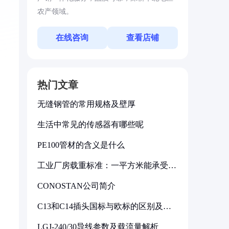
农产领域。
在线咨询
查看店铺
热门文章
无缝钢管的常用规格及壁厚
生活中常见的传感器有哪些呢
PE100管材的含义是什么
工业厂房载重标准：一平方米能承受多
少公斤
CONOSTAN公司简介
C13和C14插头国标与欧标的区别及其
标准解析
LGJ-240/30导线参数及载流量解析