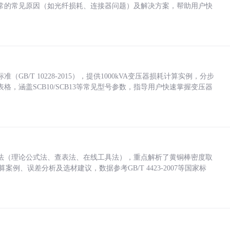
常的常见原因（如光纤损耗、连接器问题）及解决方案，帮助用户快
/T 10228-2015），提供1000kVA变压器损耗计算实例，分步
，涵盖SCB10/SCB13等常见型号参数，指导用户快速掌握变压器
法（理论公式法、查表法、在线工具法），重点解析了黄铜棒密度取
计算案例、误差分析及选材建议，数据参考GB/T 4423-2007等国家标