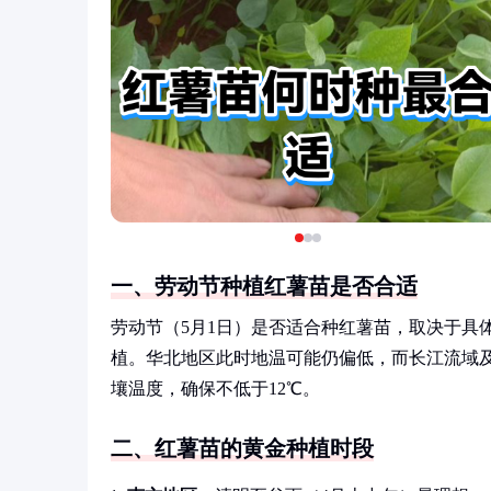
一、劳动节种植红薯苗是否合适
劳动节（5月1日）是否适合种红薯苗，取决于具
植。华北地区此时地温可能仍偏低，而长江流域及
壤温度，确保不低于12℃。
二、红薯苗的黄金种植时段