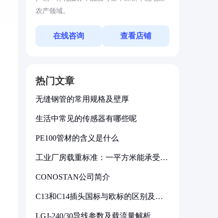
农产领域。
在线咨询
查看店铺
热门文章
无缝钢管的常用规格及壁厚
生活中常见的传感器有哪些呢
PE100管材的含义是什么
工业厂房载重标准：一平方米能承受多
少公斤
CONOSTAN公司简介
C13和C14插头国标与欧标的区别及其
标准解析
LGJ-240/30导线参数及载流量解析