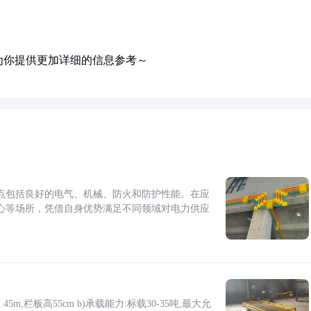
为你提供更加详细的信息参考～
点包括良好的电气、机械、防火和防护性能。在应
心等场所，凭借自身优势满足不同领域对电力供应
5m,栏板高55cm b)承载能力:标载30-35吨,最大允