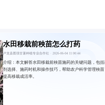
水田移栽前秧苗怎么打药
卢龙县图强甘薯种植专业合作社
·
2026-06-04 11:00:44
介绍：
本文解答水田移栽前秧苗施药的关键问题，包括
剂选择、施药时机和操作技巧，帮助农户科学管理秧苗
提高移栽成活率。