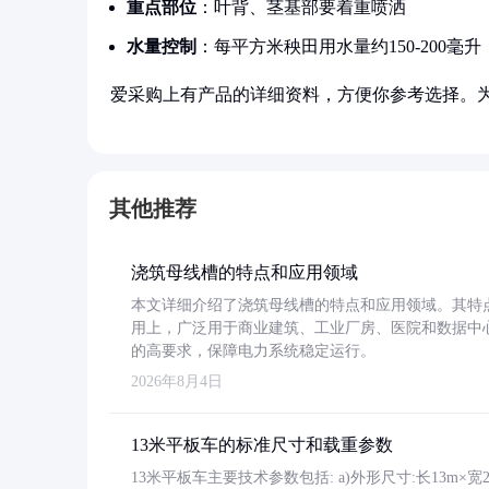
重点部位
：叶背、茎基部要着重喷洒
水量控制
：每平方米秧田用水量约150-200毫升
爱采购上有产品的详细资料，方便你参考选择。
其他推荐
浇筑母线槽的特点和应用领域
本文详细介绍了浇筑母线槽的特点和应用领域。其特
用上，广泛用于商业建筑、工业厂房、医院和数据中
的高要求，保障电力系统稳定运行。
2026年8月4日
13米平板车的标准尺寸和载重参数
13米平板车主要技术参数包括: a)外形尺寸:长13m×宽2.4