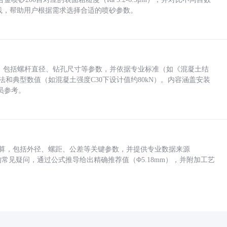
业实践，帮助用户根据需求选择合适的喷砂参数。
力，包括螺杆直径、钻孔尺寸等参数，并依据专业标准（如《混凝土结
方法和典型数值（如混凝土强度C30下设计值约80kN）。内容涵盖安装
员参考。
底孔计算，包括外径、螺距、公差等关键参数，并提供专业数据来源
孔尺寸的常见疑问，通过公式推导给出精确推荐值（Φ5.18mm），并附加工艺