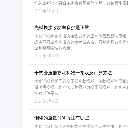
许总重49吨 c)符合国家道路车辆外廓尺寸及轴荷限值
2026年8月4日
光模块接收功率多少是正常
本文详细解答光模块接收功率的正常范围及影响因素，重
提供不同速率光模块的参考值表格。同时解释功率异
速判断网络性能问题。
2026年8月4日
干式变压器损耗标准一览表及计算方法
本文详细解析干式变压器空载损耗、负载损耗的国家标准（GB
骤说明变损计算方法，并附电力变压器损耗计算实例表格
能效评估要点。
2026年8月4日
铜棒的重量计算方法有哪些
本文详细介绍了铜棒和黄铜棒重量的三种常用计算方