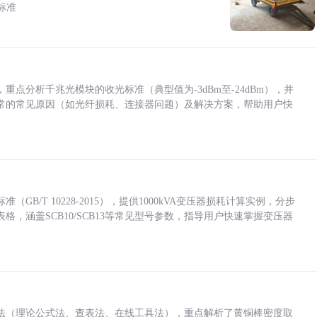
标准
点分析千兆光模块的收光标准（典型值为-3dBm至-24dBm），并
常的常见原因（如光纤损耗、连接器问题）及解决方案，帮助用户快
/T 10228-2015），提供1000kVA变压器损耗计算实例，分步
，涵盖SCB10/SCB13等常见型号参数，指导用户快速掌握变压器
法（理论公式法、查表法、在线工具法），重点解析了黄铜棒密度取