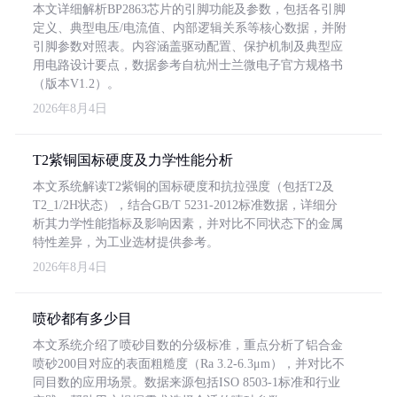
本文详细解析BP2863芯片的引脚功能及参数，包括各引脚
定义、典型电压/电流值、内部逻辑关系等核心数据，并附
引脚参数对照表。内容涵盖驱动配置、保护机制及典型应
用电路设计要点，数据参考自杭州士兰微电子官方规格书
（版本V1.2）。
2026年8月4日
T2紫铜国标硬度及力学性能分析
本文系统解读T2紫铜的国标硬度和抗拉强度（包括T2及
T2_1/2H状态），结合GB/T 5231-2012标准数据，详细分
析其力学性能指标及影响因素，并对比不同状态下的金属
特性差异，为工业选材提供参考。
2026年8月4日
喷砂都有多少目
本文系统介绍了喷砂目数的分级标准，重点分析了铝合金
喷砂200目对应的表面粗糙度（Ra 3.2-6.3μm），并对比不
同目数的应用场景。数据来源包括ISO 8503-1标准和行业