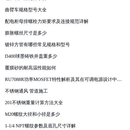
曲臂车规格型号大全
配电柜母排螺栓力矩要求及连接规范详解
膨胀螺丝尺寸是多少
镀锌方管有哪些常见规格和型号
D400球墨铸铁井盖重多少
覆膜砂的耐高温性能如何
RU7088R功率MOSFET特性解析及其在可调电源设计中的
实践
不锈钢通风 管道施工
201不锈钢重量计算方法大全
M20螺纹大径和小径是多少
1-1/4 NPT螺纹参数及底孔尺寸详解