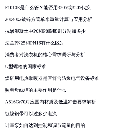
F1010E是什么管？能否用3205或3505代换
20x40x2镀锌方管单米重量计算与应用分析
抗渗混凝土中P6和P8膨胀剂分别加多少
法兰PN25和PN16有什么区别
消费者对洗衣机的核心需求调研与分析
U型螺栓的国家标准
煤矿用电热取暖器是否符合防爆电气设备标准
照明母线槽的主要作用是什么
A516Gr70对应国内材质及低温冲击要求解析
镀镍钢带可以过多少电流
计量泵如何达到控制和调节流量的目的