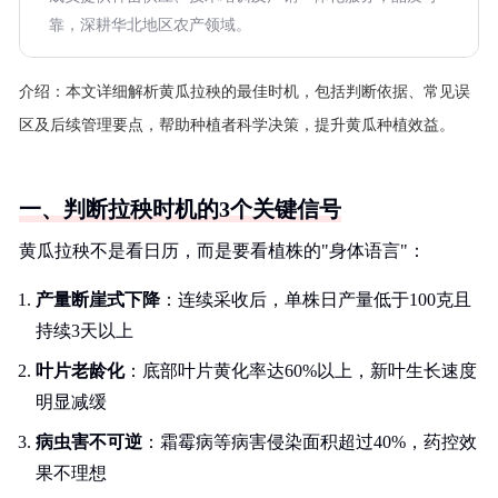
靠，深耕华北地区农产领域。
介绍：
本文详细解析黄瓜拉秧的最佳时机，包括判断依据、常见误
区及后续管理要点，帮助种植者科学决策，提升黄瓜种植效益。
一、判断拉秧时机的3个关键信号
黄瓜拉秧不是看日历，而是要看植株的"身体语言"：
产量断崖式下降
：连续采收后，单株日产量低于100克且
持续3天以上
叶片老龄化
：底部叶片黄化率达60%以上，新叶生长速度
明显减缓
病虫害不可逆
：霜霉病等病害侵染面积超过40%，药控效
果不理想