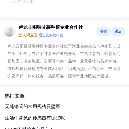
2026年8月4日
卢龙县图强甘薯种植专业合作社
咨询
进店
法人:冯立国
通过真实性核验
卢龙县图强甘薯种植专业合作社位于河北省秦皇岛市卢龙县，成
立于2019年，专注于甘薯全产业链开发，主营红薯苗、鲜薯及淀
粉加工，涵盖地瓜、白薯等十余个品种，兼营谷物与苗木种植。
依托规模化种植与专业技术团队，为成员提供种苗供应、技术培
训及产销一体化服务，品质可靠，深耕华北地区农产领域。
热门文章
无缝钢管的常用规格及壁厚
生活中常见的传感器有哪些呢