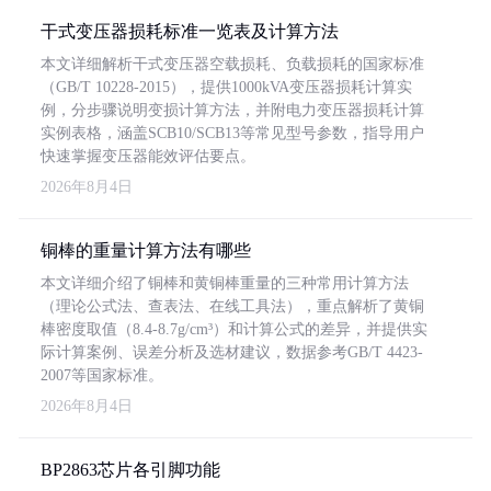
干式变压器损耗标准一览表及计算方法
本文详细解析干式变压器空载损耗、负载损耗的国家标准
（GB/T 10228-2015），提供1000kVA变压器损耗计算实
例，分步骤说明变损计算方法，并附电力变压器损耗计算
实例表格，涵盖SCB10/SCB13等常见型号参数，指导用户
快速掌握变压器能效评估要点。
2026年8月4日
铜棒的重量计算方法有哪些
本文详细介绍了铜棒和黄铜棒重量的三种常用计算方法
（理论公式法、查表法、在线工具法），重点解析了黄铜
棒密度取值（8.4-8.7g/cm³）和计算公式的差异，并提供实
际计算案例、误差分析及选材建议，数据参考GB/T 4423-
2007等国家标准。
2026年8月4日
BP2863芯片各引脚功能