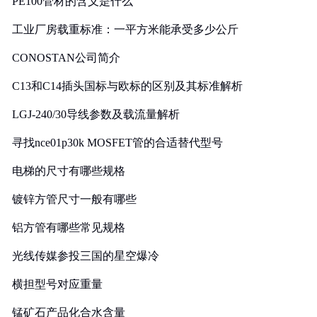
PE100管材的含义是什么
工业厂房载重标准：一平方米能承受多少公斤
CONOSTAN公司简介
C13和C14插头国标与欧标的区别及其标准解析
LGJ-240/30导线参数及载流量解析
寻找nce01p30k MOSFET管的合适替代型号
电梯的尺寸有哪些规格
镀锌方管尺寸一般有哪些
铝方管有哪些常见规格
光线传媒参投三国的星空爆冷
横担型号对应重量
锰矿石产品化合水含量