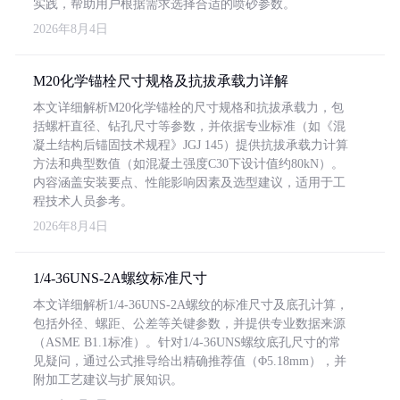
实践，帮助用户根据需求选择合适的喷砂参数。
2026年8月4日
M20化学锚栓尺寸规格及抗拔承载力详解
本文详细解析M20化学锚栓的尺寸规格和抗拔承载力，包
括螺杆直径、钻孔尺寸等参数，并依据专业标准（如《混
凝土结构后锚固技术规程》JGJ 145）提供抗拔承载力计算
方法和典型数值（如混凝土强度C30下设计值约80kN）。
内容涵盖安装要点、性能影响因素及选型建议，适用于工
程技术人员参考。
2026年8月4日
1/4-36UNS-2A螺纹标准尺寸
本文详细解析1/4-36UNS-2A螺纹的标准尺寸及底孔计算，
包括外径、螺距、公差等关键参数，并提供专业数据来源
（ASME B1.1标准）。针对1/4-36UNS螺纹底孔尺寸的常
见疑问，通过公式推导给出精确推荐值（Φ5.18mm），并
附加工艺建议与扩展知识。