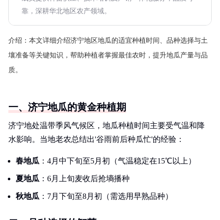
靠，深耕华北地区农产领域。
介绍：
本文详细介绍济宁地区地瓜的适宜种植时间、品种选择与土
壤准备等关键知识，帮助种植者掌握最佳农时，提升地瓜产量与品
质。
一、济宁地瓜的黄金种植期
济宁地处温带季风气候区，地瓜种植时间主要受气温和降
水影响。当地老农总结出'谷雨前后种瓜忙'的经验：
春地瓜
：4月中下旬至5月初（气温稳定在15℃以上）
夏地瓜
：6月上旬麦收后抢墒播种
秋地瓜
：7月下旬至8月初（需选用早熟品种）