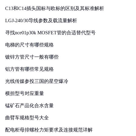
C13和C14插头国标与欧标的区别及其标准解析
LGJ-240/30导线参数及载流量解析
寻找nce01p30k MOSFET管的合适替代型号
电梯的尺寸有哪些规格
镀锌方管尺寸一般有哪些
铝方管有哪些常见规格
光线传媒参投三国的星空爆冷
横担型号对应重量
锰矿石产品化合水含量
曲臂车规格型号大全
配电柜母排螺栓力矩要求及连接规范详解