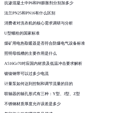
抗渗混凝土中P6和P8膨胀剂分别加多少
法兰PN25和PN16有什么区别
消费者对洗衣机的核心需求调研与分析
U型螺栓的国家标准
煤矿用电热取暖器是否符合防爆电气设备标准
照明母线槽的主要作用是什么
A516Gr70对应国内材质及低温冲击要求解析
镀镍钢带可以过多少电流
计量泵如何达到控制和调节流量的目的
联轴器的轴孔形式有三种：Y型、J型、Z型
不锈钢材质厚度允许误差是多少