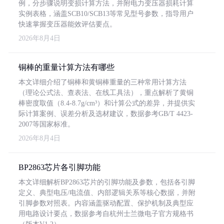
例，分步骤说明变损计算方法，并附电力变压器损耗计算
实例表格，涵盖SCB10/SCB13等常见型号参数，指导用户
快速掌握变压器能效评估要点。
2026年8月4日
铜棒的重量计算方法有哪些
本文详细介绍了铜棒和黄铜棒重量的三种常用计算方法
（理论公式法、查表法、在线工具法），重点解析了黄铜
棒密度取值（8.4-8.7g/cm³）和计算公式的差异，并提供实
际计算案例、误差分析及选材建议，数据参考GB/T 4423-
2007等国家标准。
2026年8月4日
BP2863芯片各引脚功能
本文详细解析BP2863芯片的引脚功能及参数，包括各引脚
定义、典型电压/电流值、内部逻辑关系等核心数据，并附
引脚参数对照表。内容涵盖驱动配置、保护机制及典型应
用电路设计要点，数据参考自杭州士兰微电子官方规格书