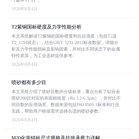
（版本V1.2）。
2026年8月4日
T2紫铜国标硬度及力学性能分析
本文系统解读T2紫铜的国标硬度和抗拉强度（包括T2及
T2_1/2H状态），结合GB/T 5231-2012标准数据，详细分
析其力学性能指标及影响因素，并对比不同状态下的金属
特性差异，为工业选材提供参考。
2026年8月4日
喷砂都有多少目
本文系统介绍了喷砂目数的分级标准，重点分析了铝合金
喷砂200目对应的表面粗糙度（Ra 3.2-6.3μm），并对比不
同目数的应用场景。数据来源包括ISO 8503-1标准和行业
实践，帮助用户根据需求选择合适的喷砂参数。
2026年8月4日
M20化学锚栓尺寸规格及抗拔承载力详解